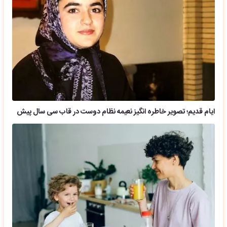
ایام قدیم؛ تصویر خاطره انگیز نعیمه نظام دوست در قاب سی سال پیش