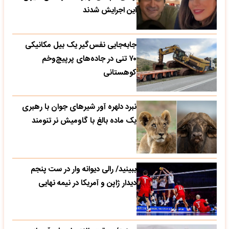
این اجرایش شدند
جابه‌جایی نفس‌گیر یک بیل مکانیکی
۷۰ تنی در جاده‌های پرپیچ‌وخم
کوهستانی
نبرد دلهره آور شیرهای جوان با رهبری
یک ماده بالغ با گاومیش نر تنومند
ببینید/ رالی دیوانه وار در ست پنجم
دیدار ژاپن و آمریکا در نیمه نهایی