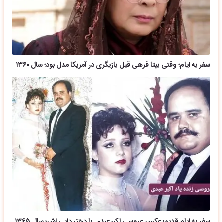
سفر به ایام؛ وقتی بیتا فرهی قبل بازیگری در آمریکا مدل بود؛ سال ۱۳۶۰
سفر به ایام قدیم؛ عکس عروسی اکبر عبدی با دختر دایی اش؛ سال ۱۳۶۵