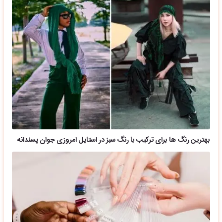
بهترین رنگ ها برای ترکیب با رنگ سبز در استایل امروزی جوان پسندانه