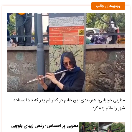
ویدیوهای جالب
مطربی خیابانی؛ هنرمندی این خانم در کنار غم پدر که بالا ایستاده
شهر را ماتم زده کرد
مطربی پر احساس؛ رقص زیبای بلوچی