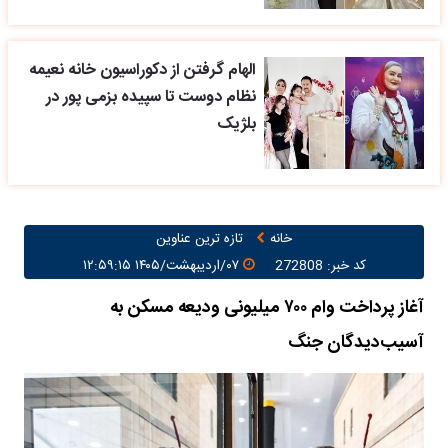
الهام گرفتن از دکوراسیون خانه نعیمه
نظام دوست تا سپیده بزمی پور در
بلژیک
خانه
تازه ترین عناوین
کد خبر: 272808
۰۷/اردیبهشت/۱۴۰۵ ۱۲:۵۹:۱۵
آغاز پرداخت وام ۷۰۰ میلیونی ودیعه مسکن به
آسیب‌دیدگان جنگ