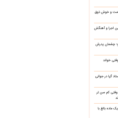
 قامت و خوش ذوق
این اجرا و آهنگش
رو؛ چشمان پدرش
وقتی خواند
اد گپا در جوانی
وقتی کم سن تر
د
ک ماده بالغ با