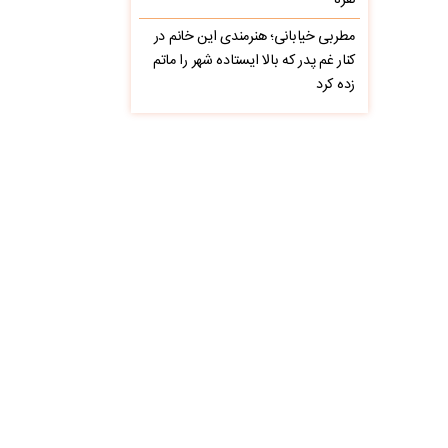
نفره
مطربی خیابانی؛ هنرمندی این خانم در
کنار غم پدر که بالا ایستاده شهر را ماتم
زده کرد