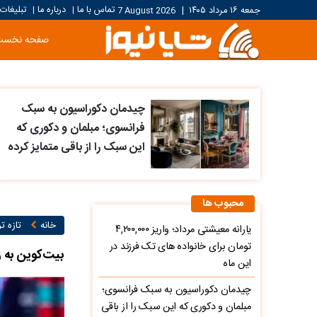
تماس با ما
درباره ما
تبلیغات
جمعه ۱۶ مرداد ۱۴۰۵
|
7 August 2026
|
|
صفحه نخست
چیدمان دکوراسیون به سبک
فرانسوی؛ مبلمان و دکوری که
این سبک را از باقی متمایز کرده
محبوب ها
خانه
تازه ت
یارانه معیشتی مرداد؛ واریز ۴,۲۰۰,۰۰۰
تومان برای خانواده های تک فرزند در
بیت‌کوین به زودی بالای ۸۰ هزار دل
این ماه
چیدمان دکوراسیون به سبک فرانسوی؛
مبلمان و دکوری که این سبک را از باقی