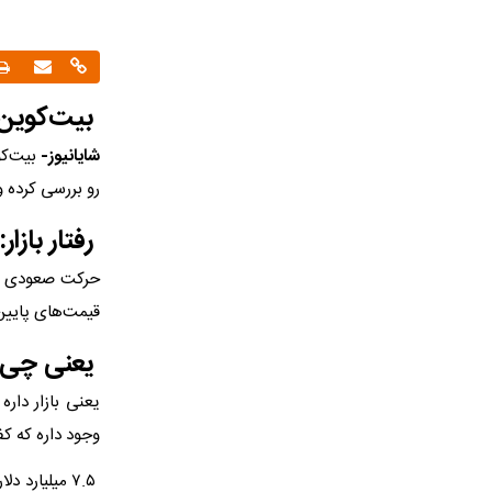
بیت‌کوین به زود
شایانیوز-
رو بررسی کرده و
رفتار بازار:
قیمت‌های پایین
یعنی چی؟
یعنی بازار دار
وجود داره که ک