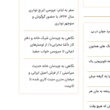
سفر به ایام,؛ عروسی ایرج نوذری
سال ۱۳۶۳، با حضور گوگوش و
منوچهر نوذری
د جوان در بی
نگاهی به چیدمان شیک خانه و دفترِ
کار «آشا محرابی»/ از لوسترهای
نگ های همایون
اعیانی تا سرویس خواب سفیذ
ه تلویزیونی یک
نگاهی به چیدمان خانه حدیث
میرامینی / از فرش اصیل ایرانی و
یاد گرفته عرش
مبلمان مدرن منبت‌ کاری‌ شده تا
کابینت
 رعشه به جان هر
رش که هیچ وقت