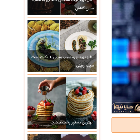
طرز تهیه کیک شکلاتی کافه ای به همراه
سس گاناش
طرز تهیه پوره سیب زمینی + نکات پخت
سیب زمینی
بهترین دستور پخت پنکیک