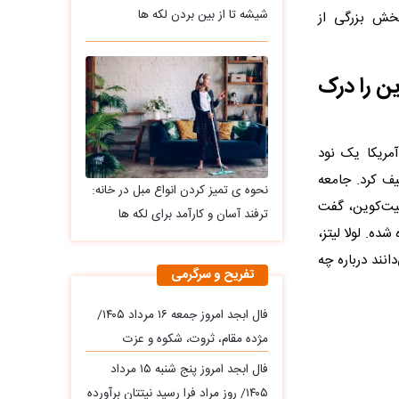
شیشه تا از بین بردن لکه ها
بخش بزرگی از
ین را درک
آمریکا یک نود
 کرد. جامعه
نحوه ی تمیز کردن انواع مبل در خانه:
بیت‌کوین، گفت
ترفند آسان و کارآمد برای لکه ها
ه. لولا لیتز،
انند درباره چه
تفریح و سرگرمی
فال ابجد امروز جمعه ۱۶ مرداد ۱۴۰۵/
مژده مقام، ثروت، شکوه و عزت
فال ابجد امروز پنج شنبه ۱۵ مرداد
۱۴۰۵/ روز مراد فرا رسید نیتتان برآورده