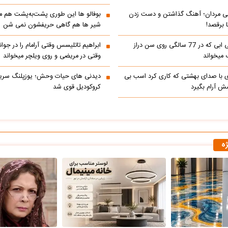
می مردان؛ آهنگ گذاشتن و دست زدن
بوفالو ها این‌ طوری پشت‌به‌پشت هم م
 برقصد!
شیر ها هم گاهی حریفشون نمی‌ شن
کلیپ خوانندگی ابی که در 77 سالگی روی سن دراز
 میخواند
وقتی در مریضی و روی ویلچر میخواند
ی با صدای بهشتی که کاری کرد اسب بی
دیدنی های حیات وحش؛ یوزپلنگ سری
 آرام بگیرد
کروکودیل قوی شد
ژه