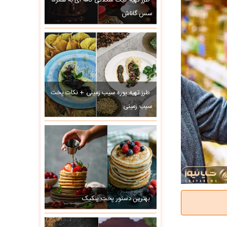
طرز تهیه کیک شکلاتی کافه ای به همراه
سس گاناش
طرز تهیه پوره سیب زمینی + نکات پخت
سیب زمینی
بهترین دستور پخت پنکیک