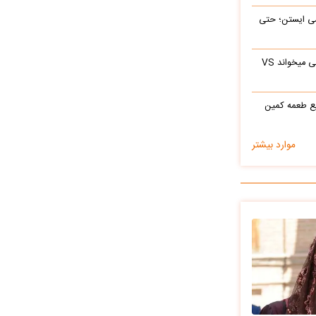
ی‌ ایستن؛ حتی
ابراهیم تاتلیسس وقتی آرامام را در جوانی میخواند VS
ع طعمه کمین
موارد بیشتر