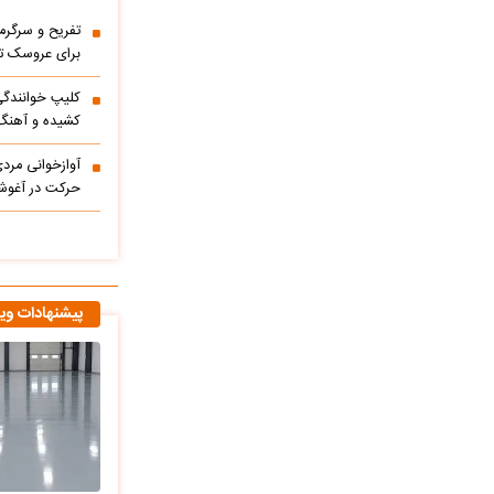
تفریح و سرگر
برای عروسک تا
کشیده و آهنگ
آوازخوانی مرد
حرکت در آغوشش
پیشنهادات وی