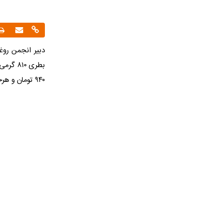
۹۴۰ تومان و هرحلب ۵ کیلویی دارای امگا را یک میلیون و ۹۲۰ هزار و ۷۲۰ تومان اعلام کرد.