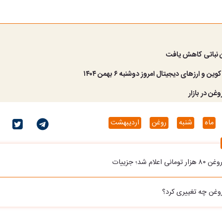
 نباتی کاهش یافت
 و ارز‌های دیجیتال امروز دوشنبه ۶ بهمن ۱۴۰۴
وغن در بازار
ماه
شنبه
روغن
اردیبهشت
لام شد؛ جزییات
غن چه تغییری کرد؟