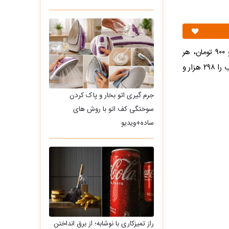
دبیر انجمن روغن نباتی قیمت هر بطری روغن ۸۱۰ گرمی آفتابگردان معمولی را ۲۸۱ هزار و ۹۰۰ تومان، هر
بطری ۸۱۰ گرمی مخلوط ۲۸۳ هزار و ۸۰ تومان، هر بطری روغن ۸۱۰ گرمی سرخ کردنی کم چرب را ۲۹۸ هزار و
جرم گیری اتو بخار و پاک کردن
سوختگی کف اتو با روش های
ساده+ویدیو
راز تمیزکاری با نوشابه؛ از برق انداختن