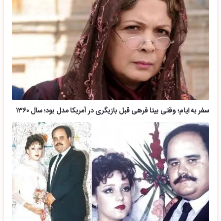
سفر به ایام؛ وقتی بیتا فرهی قبل بازیگری در آمریکا مدل بود؛ سال ۱۳۶۰