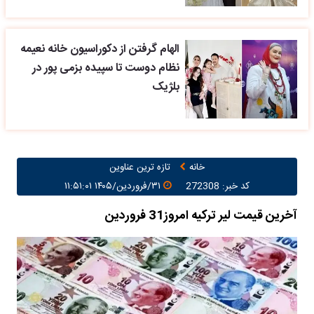
الهام گرفتن از دکوراسیون خانه نعیمه
نظام دوست تا سپیده بزمی پور در
بلژیک
خانه
تازه ترین عناوین
کد خبر: 272308
۳۱/فروردین/۱۴۰۵ ۱۱:۵۱:۰۱
آخرین قیمت لیر ترکیه امروز31 فروردین