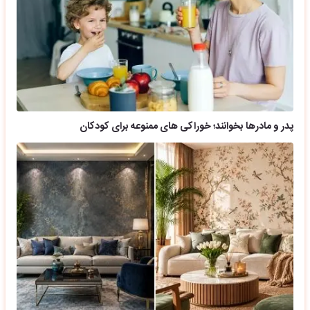
پدر و مادرها بخوانند؛ خوراکی های ممنوعه برای کودکان