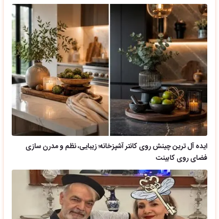
ایده آل ترین چینش روی کانتر آشپزخانه؛ زیبایی، نظم و مدرن سازی
فضای روی کابینت