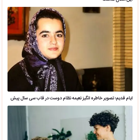
ایام قدیم؛ تصویر خاطره انگیز نعیمه نظام دوست در قاب سی سال پیش