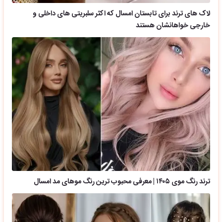
لاک های ترند برای تابستان امسال که اکثر سلبریتی های داخلی و
خارجی خواهانشان هستند
ترند رنگ موی ۱۴۰۵ | معرفی محبوب ترین رنگ موهای مد امسال