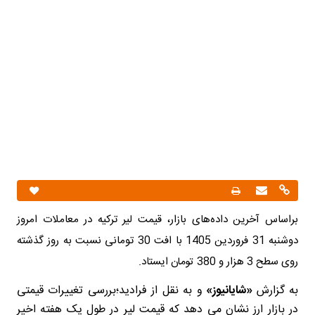
براساس آخرین داده‌های بازار، قیمت لیر ترکیه در معاملات امروز
دوشنبه 31 فروردین 1405 با افت 30 تومانی نسبت به روز گذشته
روی سطح 3 هزار و 380 تومان ایستاد.
به گزارش
«شایانیوز»
و به نقل از فرادید؛بررسی تغییرات قیمتی
در بازار ارز نشان می دهد که قیمت لیر در طول یک هفته اخیر