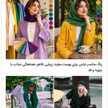
رنگ مناسب لباس برای پوست سفید؛ زیبایی ظاهر، هماهنگی جذاب با
چهره و قد