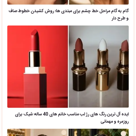
گام به گام مراحل خط چشم برای مبتدی ها؛ روش کشیدن خطوط صاف
و طرح دار
ایده آل ترین رنگ های رژ لب مناسب خانم های 40 ساله؛ شیک برای
روزمره و مهمانی