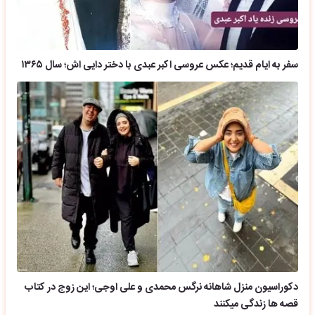
سفر به ایام قدیم؛ عکس عروسی اکبر عبدی با دختر دایی اش؛ سال ۱۳۶۵
دکوراسیون منزل شاهانه نرگس محمدی و علی اوجی؛ این زوج در کتاب
قصه ها زندگی میکنند