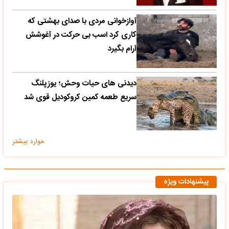
آوازخوانی مردی با صدای بهشتی که
کاری کرد اسب بی حرکت در آغوشش
آرام بگیرد
دیدنی های حیات وحش؛ یوزپلنگ
سریع طعمه کمین کروکودیل قوی شد
موارد بیشتر
پیشنهادات ویژه