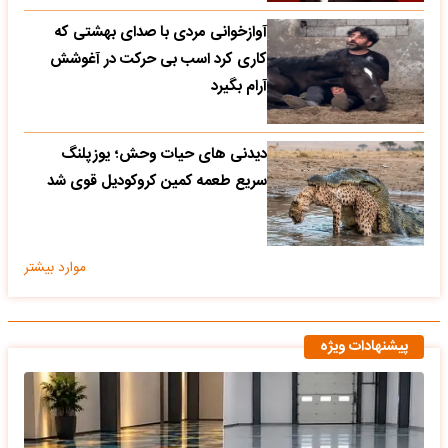
آوازخوانی مردی با صدای بهشتی که
کاری کرد اسب بی حرکت در آغوشش
آرام بگیرد
دیدنی های حیات وحش؛ یوزپلنگ
سریع طعمه کمین کروکودیل قوی شد
موارد بیشتر
پیشنهادات ویژه