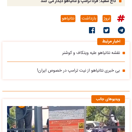
کاخ سفید: فردا ترامپ و نتانیاهو دیدار می کنند
نروژ
بازداشت
نتانیاهو
اخبار مرتبط
نقشه نتانیاهو علیه ویتکاف و کوشنر
بی خبری نتانیاهو از نیت ترامپ در خصوص ایران!
ویدیوهای جالب