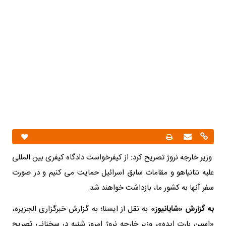
وزیر خارجه نروژ تصریح کرد: از کیفرخواست دادگاه کیفری بین‌ المللی
علیه نتانیاهو و مقامات سابق اسرائیل حمایت می‌ کنیم و در صورت
سفر آنها به کشور ما، بازداشت خواهند شد.
به گزارش «شایانیوز»
به نقل از ایسنا؛ به گزارش خبرگزاری الجزیره،
«اسپن بارت ایده»، وزیر خارجه نروژ امروز شنبه در سخنانی تصریح