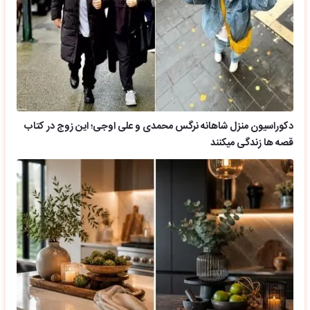
دکوراسیون منزل شاهانه نرگس محمدی و علی اوجی؛ این زوج در کتاب
قصه ها زندگی میکنند