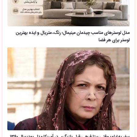
مدل لوسترهای مناسب چیدمان مینیمال؛ رنگ، متریال و ایده بهترین
لوستر برای هر فضا
سفر به ایام؛ وقتی بیتا فرهی قبل بازیگری در آمریکا مدل بود؛ سال ۱۳۶۰