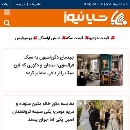
|
|
تماس با ما
درباره ما
تبلیغات
شنبه ۱۷ مرداد ۱۴۰۵
|
8 August 2026
قیمت خودرو
قیمت سکه
دانش آراستگی
پرسپولیس
چیدمان دکوراسیون به سبک
فرانسوی؛ مبلمان و دکوری که این
سبک را از باقی متمایز کرده
مقایسه دکور خانه متین ستوده و
مریم مومن؛ یکی سلیقه ثروتمندان
اصیل یکی اما جوان پسند