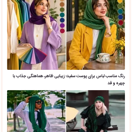
رنگ مناسب لباس برای پوست سفید؛ زیبایی ظاهر، هماهنگی جذاب با
چهره و قد