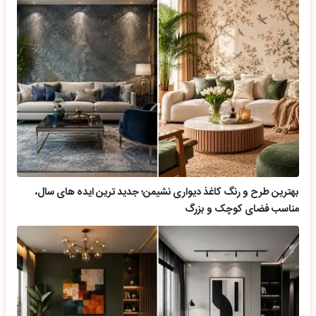
بهترین طرح و رنگ کاغذ دیواری نشیمن؛ جدید ترین ایده های سال،
مناسب فضای کوچک و بزرگ