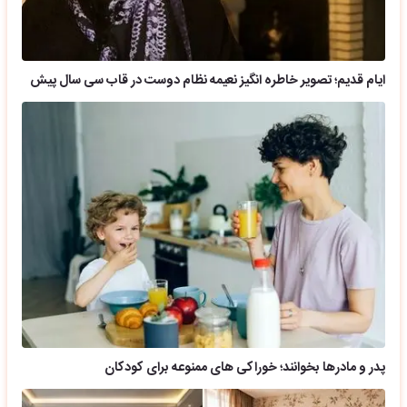
ایام قدیم؛ تصویر خاطره انگیز نعیمه نظام دوست در قاب سی سال پیش
پدر و مادرها بخوانند؛ خوراکی های ممنوعه برای کودکان