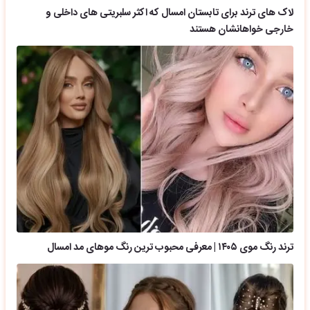
لاک های ترند برای تابستان امسال که اکثر سلبریتی های داخلی و
خارجی خواهانشان هستند
ترند رنگ موی ۱۴۰۵ | معرفی محبوب ترین رنگ موهای مد امسال