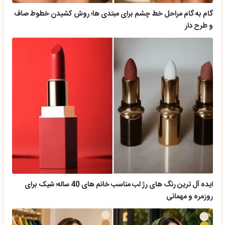
گام به گام مراحل خط چشم برای مبتدی ها؛ روش کشیدن خطوط صاف
و طرح دار
ایده آل ترین رنگ های رژ لب مناسب خانم های 40 ساله؛ شیک برای
روزمره و مهمانی