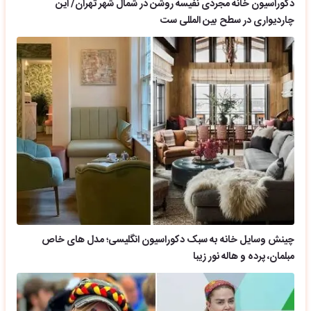
دکوراسیون خانه مجردی نفیسه روشن در شمال شهر تهران/ این
چاردیواری در سطح بین المللی ست
چینش وسایل خانه به سبک دکوراسیون انگلیسی؛ مدل های خاص
مبلمان، پرده و هاله نور زیبا