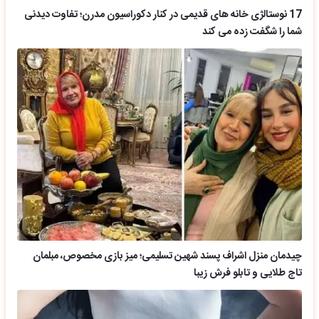
17 نوستالژی خانه های قدیمی در کنار دکوراسیون مدرن؛ تفاوت دیدنی
شما را شگفت زده می کند
چیدمان منزل اشراف پسند شهین تسلیمی؛ میز بازی مخصوص، مبلمان
تاج طلایی و تابلو فرش زیبا