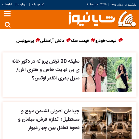
|
|
تماس با ما
درباره ما
تبلیغات
یکشنبه ۱۸ مرداد ۱۴۰۵
|
9 August 2026
قیمت خودرو
قیمت سکه
دانش آراستگی
پرسپولیس
سلیقه 20 ترلان پروانه در دکور خانه
ی بی نهایت خاص و هنری اش/
منزل پدری انقدر لوکس؟
چیدمان اصولی نشیمن مربع و
مستطیل؛ اندازه فرش، مبلمان و
نحوه تعادل بین چهار دیوار