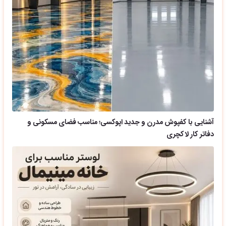
آشنایی با کفپوش مدرن و جدید اپوکسی؛ مناسب فضای مسکونی و
دفاتر کار لاکچری