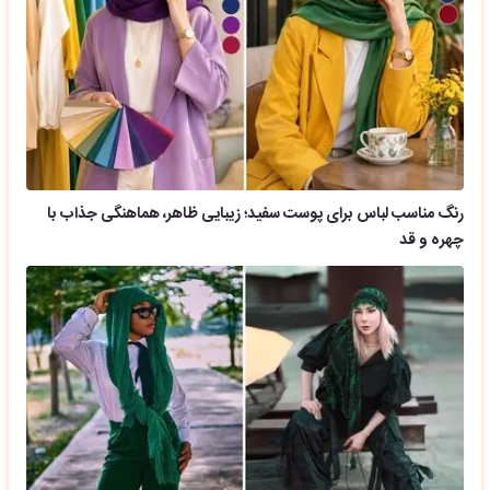
رنگ مناسب لباس برای پوست سفید؛ زیبایی ظاهر، هماهنگی جذاب با
چهره و قد