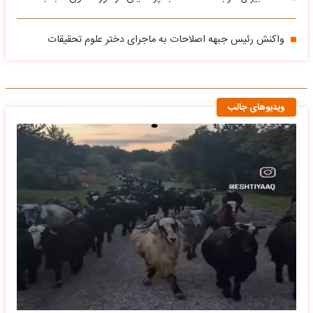
واکنش رئیس جبهه اصلاحات به ماجرای دختر علوم تحقیقات
ویدیوهای جالب