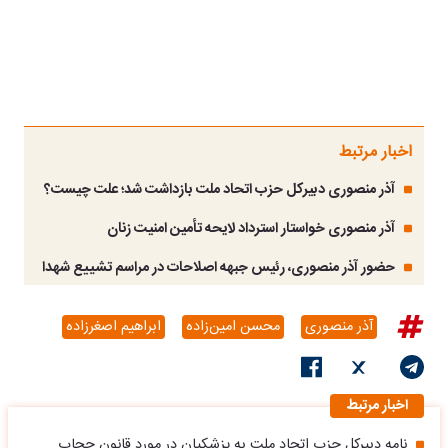
اخبار مرتبط
آذر منصوری دبیرکل حزب اتحاد ملت بازداشت شد؛ علت چیست؟
آذر منصوری خواستار استرداد لایحه ‎تأمین امنیت زنان
حضور آذر منصوری، رئیس جبهه اصلاحات در مراسم تشییع شهدا
آذر منصوری
محسن امین‌زاده
ابراهیم اصغرزاده
اخبار مرتبط
نامه دبیرکل حزب اتحاد ملت به پزشکیان در مورد قانون حجاب