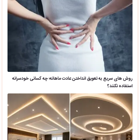
روش های سریع به تعویق انداختن عادت ماهانه؛ چه کسانی خودسرانه
استفاده نکنند؟