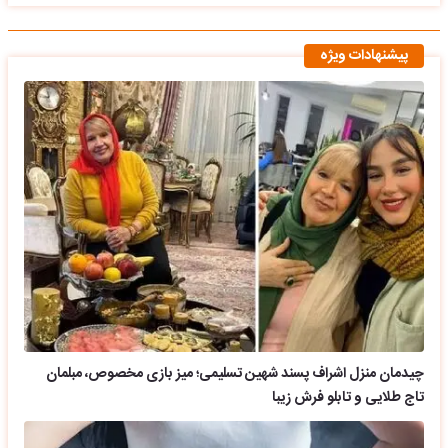
پیشنهادات ویژه
چیدمان منزل اشراف پسند شهین تسلیمی؛ میز بازی مخصوص، مبلمان
تاج طلایی و تابلو فرش زیبا