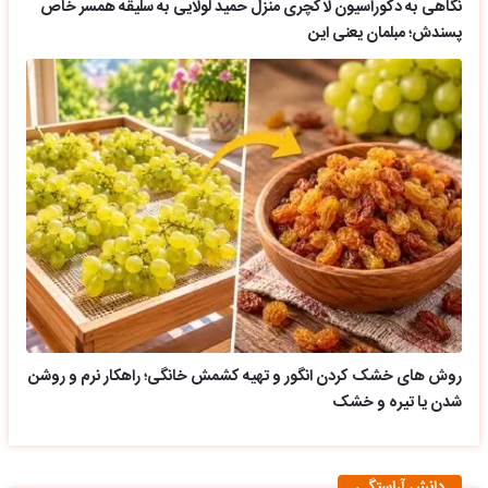
نگاهی به دکوراسیون لاکچری منزل حمید لولایی به سلیقه همسر خاص
پسندش؛ مبلمان یعنی این
روش های خشک کردن انگور و تهیه کشمش خانگی؛ راهکار نرم و روشن
شدن یا تیره و خشک