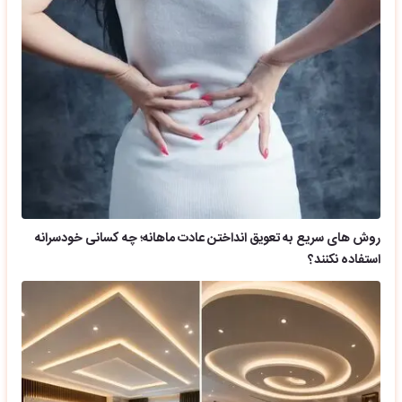
روش های سریع به تعویق انداختن عادت ماهانه؛ چه کسانی خودسرانه
استفاده نکنند؟