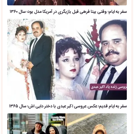
سفر به ایام؛ وقتی بیتا فرهی قبل بازیگری در آمریکا مدل بود؛ سال ۱۳۶۰
سفر به ایام قدیم؛ عکس عروسی اکبر عبدی با دختر دایی اش؛ سال ۱۳۶۵