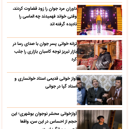
داوران مرد جوان را زود قضاوت کردند،
وقتی خواند فهمیدند چه الماسی را
نادیده گرفته اند
ترانه خوانی پسر جوان با صدای رسا در
بازار تبریز توجه کاسبان بازاری را جلب
کرد
آواز خوانی قدیمی استاد خوانساری و
استاد گپا در جوانی
آوازخوانی محشر نوجوان بوشهری؛ این
حجم از احساس در این سن، واقعا