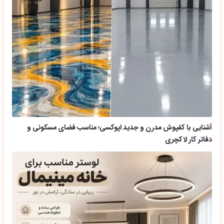
آشنایی با کفپوش مدرن و جدید اپوکسی؛ مناسب فضای مسکونی و
دفاتر کار لاکچری