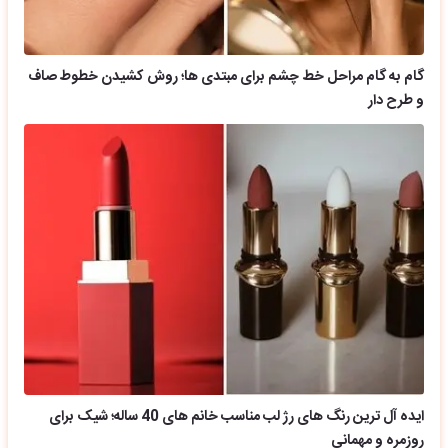
گام به گام مراحل خط چشم برای مبتدی ها؛ روش کشیدن خطوط صاف
و طرح دار
ایده آل ترین رنگ های رژ لب مناسب خانم های 40 ساله؛ شیک برای
روزمره و مهمانی