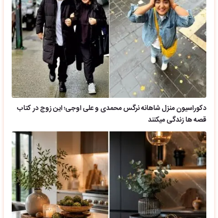
دکوراسیون منزل شاهانه نرگس محمدی و علی اوجی؛ این زوج در کتاب
قصه ها زندگی میکنند