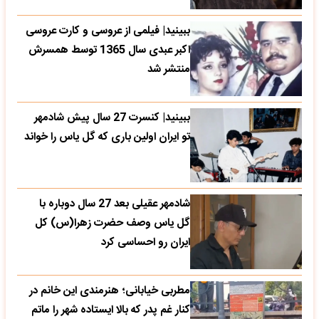
ببینید| فیلمی از عروسی و کارت عروسی
اکبر عبدی سال 1365 توسط همسرش
منتشر شد
ببینید| کنسرت 27 سال پیش شادمهر
تو ایران اولین باری که گل یاس را خواند
شادمهر عقیلی بعد 27 سال دوباره با
گل یاس وصف حضرت زهرا(س) کل
ایران رو احساسی کرد
مطربی خیابانی؛ هنرمندی این خانم در
کنار غم پدر که بالا ایستاده شهر را ماتم