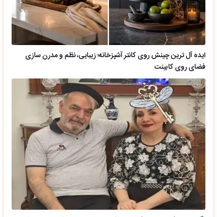
ایده آل ترین چینش روی کانتر آشپزخانه؛ زیبایی، نظم و مدرن سازی
فضای روی کابینت