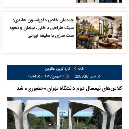
چیدمان خاص دکوراسیون هلندی؛
سبک طراحی داخلی، مبلمان و نحوه
ست سازی با سلیقه ایرانی
خانه
تازه ترین عناوین
کد خبر: 268936
۱۹/بهمن/۱۴۰۴ ۱۰:۵۴:۵۰
کلاس‌های نیمسال دوم دانشگاه تهران «حضوری» شد