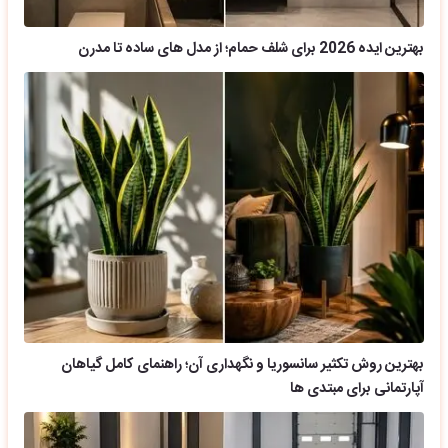
بهترین ایده 2026 برای شلف حمام؛ از مدل های ساده تا مدرن
بهترین روش تکثیر سانسوریا و نگهداری آن؛ راهنمای کامل گیاهان
آپارتمانی برای مبتدی ها