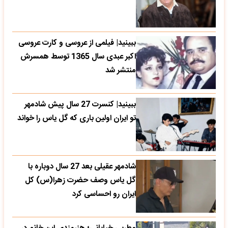
ببینید| فیلمی از عروسی و کارت عروسی
اکبر عبدی سال 1365 توسط همسرش
منتشر شد
ببینید| کنسرت 27 سال پیش شادمهر
تو ایران اولین باری که گل یاس را خواند
شادمهر عقیلی بعد 27 سال دوباره با
گل یاس وصف حضرت زهرا(س) کل
ایران رو احساسی کرد