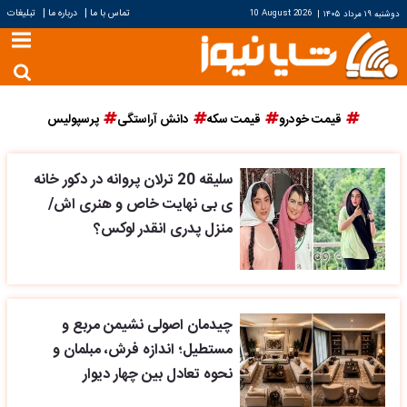
|
|
تماس با ما
درباره ما
تبلیغات
دوشنبه ۱۹ مرداد ۱۴۰۵
|
10 August 2026
قیمت خودرو
قیمت سکه
دانش آراستگی
پرسپولیس
سلیقه 20 ترلان پروانه در دکور خانه
ی بی نهایت خاص و هنری اش/
منزل پدری انقدر لوکس؟
چیدمان اصولی نشیمن مربع و
مستطیل؛ اندازه فرش، مبلمان و
نحوه تعادل بین چهار دیوار