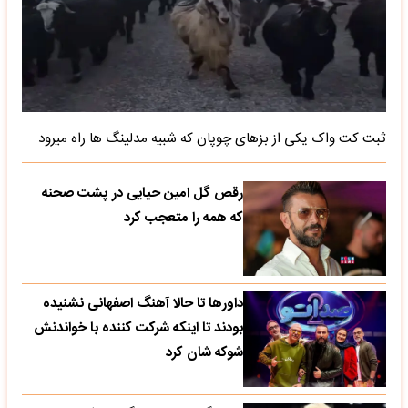
ثبت کت واک یکی از بزهای چوپان که شبیه مدلینگ ها راه میرود
رقص گل امین حیایی در پشت صحنه
که همه را متعجب کرد
داورها تا حالا آهنگ اصفهانی نشنیده
بودند تا اینکه شرکت کننده با خواندنش
شوکه شان کرد