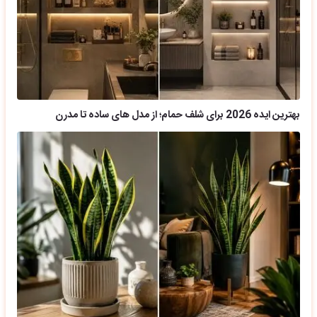
بهترین ایده 2026 برای شلف حمام؛ از مدل های ساده تا مدرن