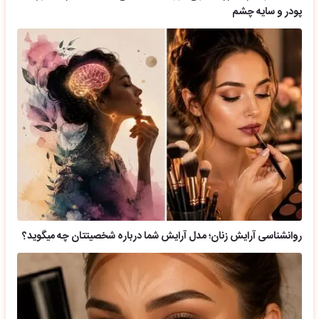
پودر و سایه چشم
روانشناسی آرایش زنان؛ مدل آرایش شما درباره شخصیتتان چه میگوید؟