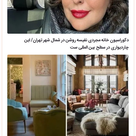
دکوراسیون خانه مجردی نفیسه روشن در شمال شهر تهران/ این
چاردیواری در سطح بین المللی ست