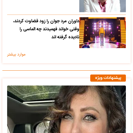
داوران مرد جوان را زود قضاوت کردند،
وقتی خواند فهمیدند چه الماسی را
نادیده گرفته اند
موارد بیشتر
پیشنهادات ویژه