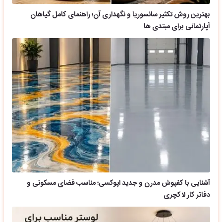
بهترین روش تکثیر سانسوریا و نگهداری آن؛ راهنمای کامل گیاهان
آپارتمانی برای مبتدی ها
آشنایی با کفپوش مدرن و جدید اپوکسی؛ مناسب فضای مسکونی و
دفاتر کار لاکچری