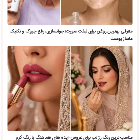
معرفی بهترین روغن برای لیفت صورت؛ جوانسازی، رفع چروک و تکنیک
ماساژ پوست
مناسب ترین رنگ رژ لب برای عروس؛ ایده های هماهنگ با رنگ کرم