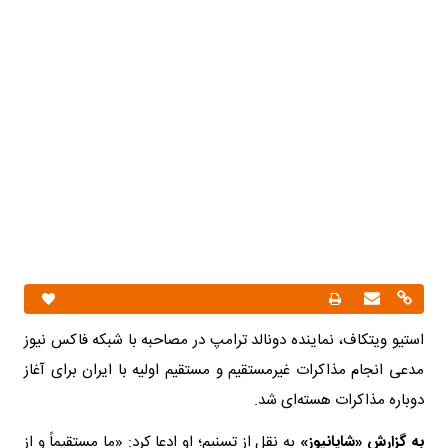
استیو ویتکاف، نماینده دونالد ترامپ در مصاحبه با شبکه فاکس نیوز
مدعی انجام مذاکرات غیرمستقیم و مستقیم اولیه با ایران برای آغاز
دوباره مذاکرات هسته‌ای شد.
به گزارش «شایانیوز»
به نقل از تسنیم؛ او ادعا کرد: «ما مستقیماً و از