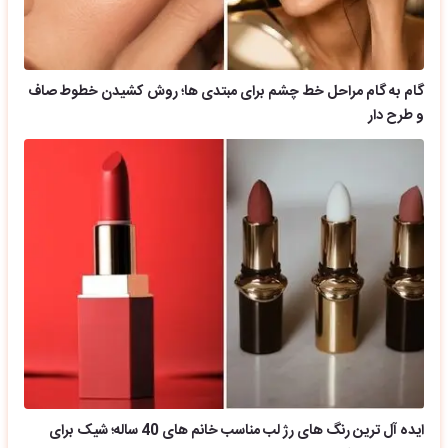
گام به گام مراحل خط چشم برای مبتدی ها؛ روش کشیدن خطوط صاف
و طرح دار
ایده آل ترین رنگ های رژ لب مناسب خانم های 40 ساله؛ شیک برای