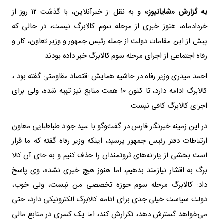
به گزارش «شایانیوز»
و به نقل از خبرآنلاین، با گذشت ۱۲ روز از
خردادماه،‌ هنوز خبری از مرحله سوم کالابرگ نیست،‌ در حالی که
پیش از این مقامات دولت از جمله رئیس جمهور و وزیر تعاون، کار و
رفاه اجتماعی از اجرای مرحله سوم کالابرگ خبر داده بودند.
احمد میدری وزیر رفاه در حاشیه همایش اقتصاد مقاومتی گفته بود ،
کالابرگ ادامه دارد،‌ تا کنون ۱۰ همت منابع نیز تهیه شده، ولی برای
اجرای کالابرگ کافی نیست.
در این زمینه خبرنگار فارس در گفت‌وگو با سید جواد طباطبایی معاون
ارتباطات دفتر رئیس جمهور پرسید، اینکه وزیر رفاه گفته که ما قرار
است بخشی از یارانه‌های ثروتمندان را حذف کنیم و به جای آن کالا
برگ به اقشار نیازمند بدهیم، اما هنوز هیچ خبری نشده، وی پاسخ
داد: کالابرگ مرحله سوم حوزه تخصصی من نیست، ولی خوب،
دولت سیاست خیلی جدی برای ادامه کالابرگ الکترونیکی دارد،‌ حتی
می‌خواهد گسترش دهد،‌ تکرارش کند، اما یک کسری در منابع مالی