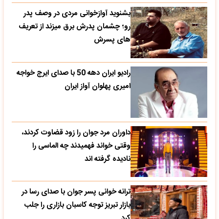
بشنوید آوازخوانی مردی در وصف پدر
رو؛ چشمان پدرش برق میزند از تعریف
های پسرش
رادیو ایران دهه 50 با صدای ایرج خواجه
امیری پهلوان آواز ایران
داوران مرد جوان را زود قضاوت کردند،
وقتی خواند فهمیدند چه الماسی را
نادیده گرفته اند
ترانه خوانی پسر جوان با صدای رسا در
بازار تبریز توجه کاسبان بازاری را جلب
کرد