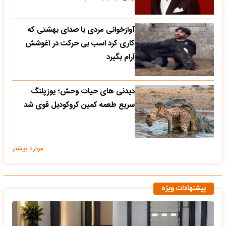
آوازخوانی مردی با صدای بهشتی که
کاری کرد اسب بی حرکت در آغوشش
آرام بگیرد
دیدنی های حیات وحش؛ یوزپلنگ
سریع طعمه کمین کروکودیل قوی شد
موارد بیشتر
پیشنهادات ویژه