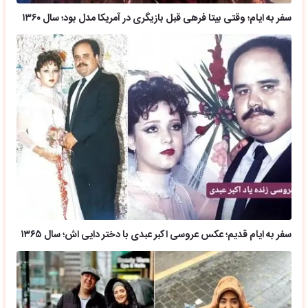
سفر به ایام؛ وقتی بیتا فرهی قبل بازیگری در آمریکا مدل بود؛ سال ۱۳۶۰
سفر به ایام قدیم؛ عکس عروسی اکبر عبدی با دختر دایی اش؛ سال ۱۳۶۵