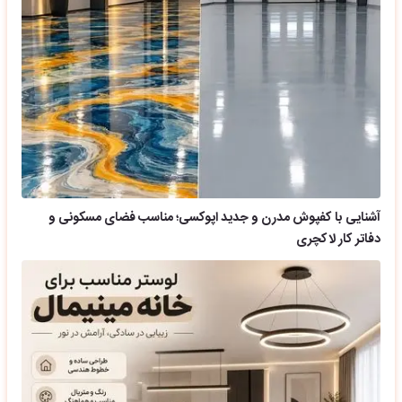
آشنایی با کفپوش مدرن و جدید اپوکسی؛ مناسب فضای مسکونی و
دفاتر کار لاکچری