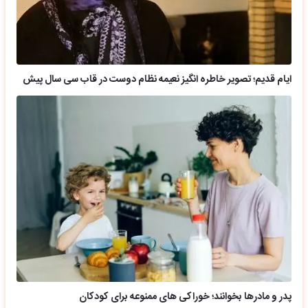
ایام قدیم؛ تصویر خاطره انگیز نعیمه نظام دوست در قاب سی سال پیش
پدر و مادرها بخوانند؛ خوراکی های ممنوعه برای کودکان