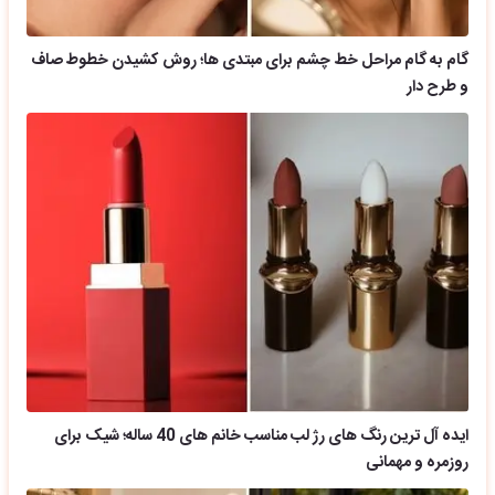
گام به گام مراحل خط چشم برای مبتدی ها؛ روش کشیدن خطوط صاف
و طرح دار
ایده آل ترین رنگ های رژ لب مناسب خانم های 40 ساله؛ شیک برای
روزمره و مهمانی