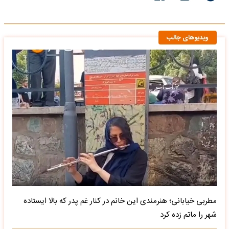
ویدیوهای جالب
مطربی خیابانی؛ هنرمندی این خانم در کنار غم پدر که بالا ایستاده
شهر را ماتم زده کرد