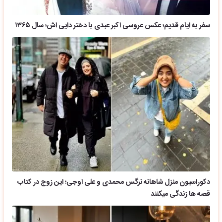
سفر به ایام قدیم؛ عکس عروسی اکبر عبدی با دختر دایی اش؛ سال ۱۳۶۵
دکوراسیون منزل شاهانه نرگس محمدی و علی اوجی؛ این زوج در کتاب
قصه ها زندگی میکنند