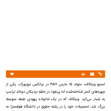
استیو ویتکاف، متولد ۱۵ مارس ۱۹۵۷ در برانکس نیویورک، یکی از
چهره‌های کمتر شناخته‌شده اما پرنفوذ در حلقه نزدیکان دونالد ترامپ
به شمار می‌آید. ویتکاف که در یک خانواده یهودی طبقه متوسط
بزرگ شد، تحصیلات خود را در رشته حقوق در دانشگاه هوفسترا به