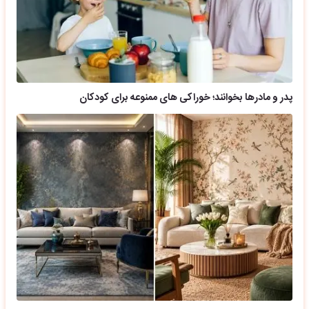
پدر و مادرها بخوانند؛ خوراکی های ممنوعه برای کودکان