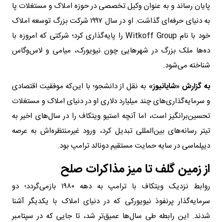
پایان رساند و به عنوان وکیل تخصصی در حوزه املاک و مستغلات پا
به دنیای حرفه‌ای گذاشت. او در سال ۱۹۹۷ شرکت بزرگ توسعه املاک
خود با نام Witkoff Group را پایه‌گذاری کرد؛ شرکتی که امروزه با
ده‌ها ملک بزرگ در شهرهایی چون نیویورک، میامی و لاس‌وگاس
شناخته می‌شود.
به گزارش «شایانیوز»
به نقل از دانشجو؛ با این‌که موفقیت اقتصادی
و سرمایه‌گذاری‌های چند میلیارد دلاری او در دنیای املاک و مستغلات
تحسین‌برانگیز است، اما آنچه استیو ویتکاف را در سال‌های اخیر به
تیتر رسانه‌های بین‌المللی تبدیل کرد، ورود غیرمنتظره‌اش به عرصه
دیپلماسی در سایه حمایت مستقیم دونالد ترامپ بود.
از زمین گلف تا میز مذاکرات صلح
روابط نزدیک ویتکاف با ترامپ به دهه ۱۹۸۰ بازمی‌گردد؛ دو
سرمایه‌گذار پرنفوذ نیویورکی که در دنیای املاک با یکدیگر آشنا
شدند. این رابطه طی سال‌ها عمیق‌تر شد، تا جایی که در سپتامبر