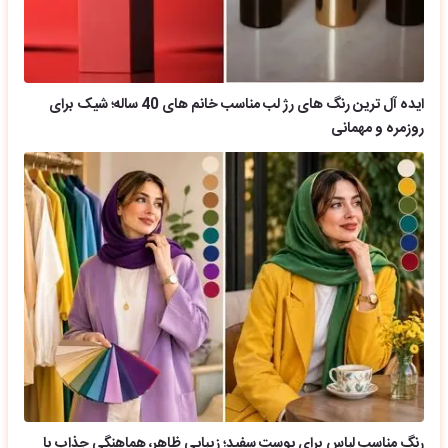
ایده آل ترین رنگ های رژ لب مناسب خانم های 40 ساله؛ شیک برای
روزمره و مهمانی
رنگ مناسب لباس برای پوست سفید؛ زیبایی ظاهر، هماهنگی جذاب با