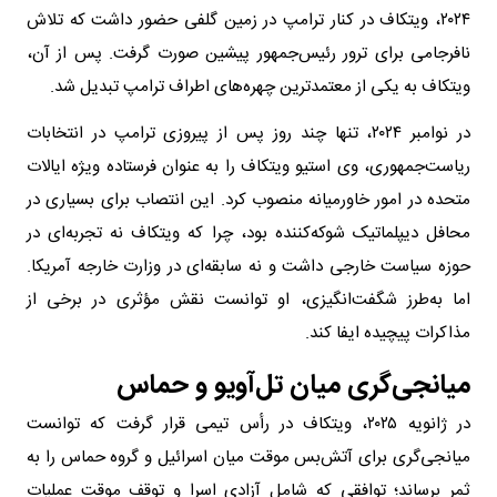
۲۰۲۴، ویتکاف در کنار ترامپ در زمین گلفی حضور داشت که تلاش
نافرجامی برای ترور رئیس‌جمهور پیشین صورت گرفت. پس از آن،
ویتکاف به یکی از معتمدترین چهره‌های اطراف ترامپ تبدیل شد.
در نوامبر ۲۰۲۴، تنها چند روز پس از پیروزی ترامپ در انتخابات
ریاست‌جمهوری، وی استیو ویتکاف را به عنوان فرستاده ویژه ایالات
متحده در امور خاورمیانه منصوب کرد. این انتصاب برای بسیاری در
محافل دیپلماتیک شوکه‌کننده بود، چرا که ویتکاف نه تجربه‌ای در
حوزه سیاست خارجی داشت و نه سابقه‌ای در وزارت خارجه آمریکا.
اما به‌طرز شگفت‌انگیزی، او توانست نقش مؤثری در برخی از
مذاکرات پیچیده ایفا کند.
میانجی‌گری میان تل‌آویو و حماس
در ژانویه ۲۰۲۵، ویتکاف در رأس تیمی قرار گرفت که توانست
میانجی‌گری برای آتش‌بس موقت میان اسرائیل و گروه حماس را به
ثمر برساند؛ توافقی که شامل آزادی اسرا و توقف موقت عملیات