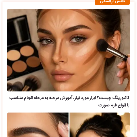
دانش آراستگی
کانتورینگ چیست؟ ابزار مورد نیاز، آموزش مرحله به مرحله انجام متناسب
با انواع فرم صورت