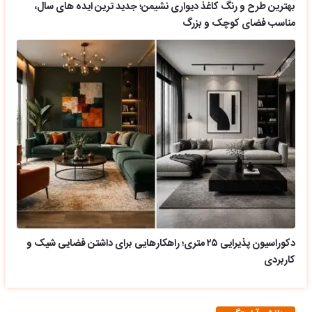
بهترین طرح و رنگ کاغذ دیواری نشیمن؛ جدید ترین ایده های سال،
مناسب فضای کوچک و بزرگ
دکوراسیون پذیرایی ۲۵ متری؛ راهکارهایی برای داشتن فضایی شیک و
کاربردی