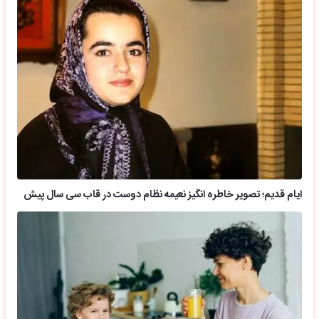
ایام قدیم؛ تصویر خاطره انگیز نعیمه نظام دوست در قاب سی سال پیش