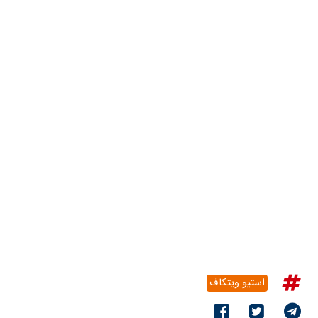
استیو ویتکاف