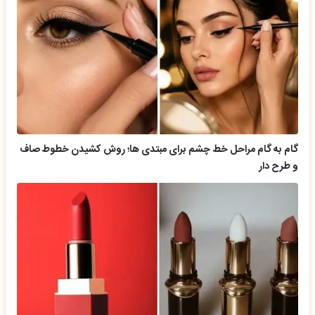
گام به گام مراحل خط چشم برای مبتدی ها؛ روش کشیدن خطوط صاف
و طرح دار