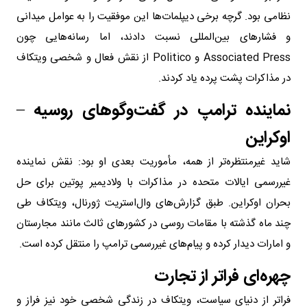
نظامی بود. گرچه برخی دیپلمات‌ها این موفقیت را به عوامل میدانی
و فشارهای بین‌المللی نسبت دادند، اما رسانه‌هایی چون
Associated Press و Politico از نقش فعال و شخصی ویتکاف
در مذاکرات پشت پرده یاد کردند.
نماینده ترامپ در گفت‌وگوهای روسیه –
اوکراین
شاید غیرمنتظره‌تر از همه، مأموریت بعدی او بود: نقش نماینده
غیررسمی ایالات متحده در مذاکرات با ولادیمیر پوتین برای حل
بحران اوکراین. طبق گزارش‌های وال‌استریت ژورنال، ویتکاف طی
چند ماه گذشته با مقامات روسی در کشورهای ثالث مانند مجارستان
و امارات دیدار کرده و پیام‌های غیررسمی ترامپ را منتقل کرده است.
چهره‌ای فراتر از تجارت
فراتر از دنیای سیاست، ویتکاف در زندگی شخصی خود نیز فراز و