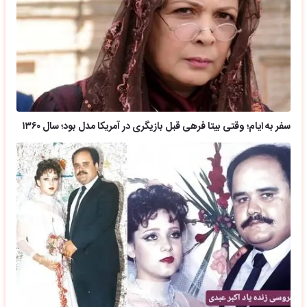
سفر به ایام؛ وقتی بیتا فرهی قبل بازیگری در آمریکا مدل بود؛ سال ۱۳۶۰