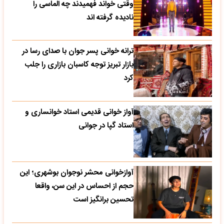
وقتی خواند فهمیدند چه الماسی را
نادیده گرفته اند
ترانه خوانی پسر جوان با صدای رسا در
بازار تبریز توجه کاسبان بازاری را جلب
کرد
آواز خوانی قدیمی استاد خوانساری و
استاد گپا در جوانی
آوازخوانی محشر نوجوان بوشهری؛ این
حجم از احساس در این سن، واقعا
تحسین‌ برانگیز است