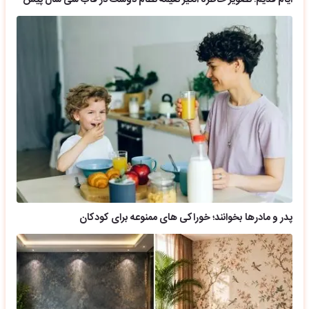
ایام قدیم؛ تصویر خاطره انگیز نعیمه نظام دوست در قاب سی سال پیش
پدر و مادرها بخوانند؛ خوراکی های ممنوعه برای کودکان