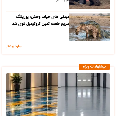
دیدنی های حیات وحش؛ یوزپلنگ
سریع طعمه کمین کروکودیل قوی شد
موارد بیشتر
پیشنهادات ویژه