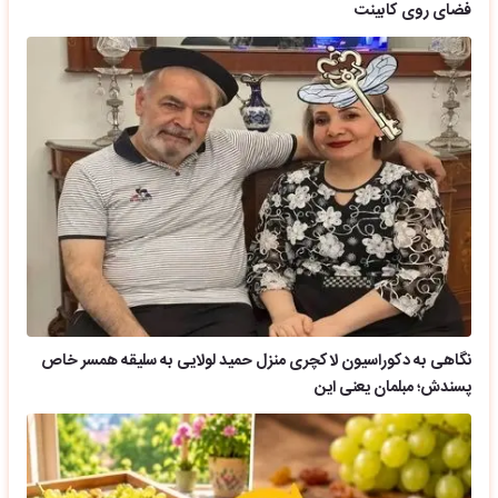
فضای روی کابینت
نگاهی به دکوراسیون لاکچری منزل حمید لولایی به سلیقه همسر خاص
پسندش؛ مبلمان یعنی این