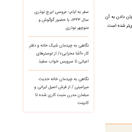
سفر به ایام,؛ عروسی ایرج نوذری
یان دادن به آن
سال ۱۳۶۳، با حضور گوگوش و
ی‌تر شده است.
منوچهر نوذری
نگاهی به چیدمان شیک خانه و دفترِ
کار «آشا محرابی»/ از لوسترهای
اعیانی تا سرویس خواب سفیذ
نگاهی به چیدمان خانه حدیث
میرامینی / از فرش اصیل ایرانی و
مبلمان مدرن منبت‌ کاری‌ شده تا
کابینت