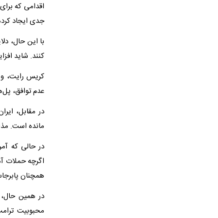
اقدامی که برای 
جدی ایجاد کرد
با این حال، دل
کنند. شاید افز
کریس رایت، وزی
عدم توافق، پل‌ها
در مقابل، ایرا
مانده است. مذاک
در حالی که آم
اگرچه حملات آم
همچنان پابرجاس
در همین حال، ه
محبوبیت ترامپ 