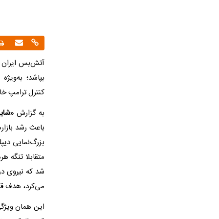
آتش‌بس ایران 
بپاشد؛ به‌ویژه
کنترل ترامپ خ
به گزارش
«شایا
باعث رشد بازاره
بزرگ‌نمایی دیپل
متقابلا تنگه ه
شد که نیروی در
می‌کرد، هدف قرا
این همان ویژگ