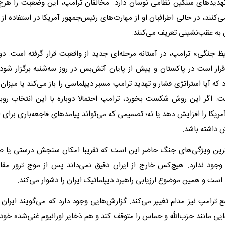
تهدیدهای سنگین نظامی نوسان دارد. مخالفان ترامپ، این وضعیت را هرج
‌کنند، در حالی اطرافیان او از مهارت‌های رئیس‌جمهور آمریکا در استفاده از 
ن به عقب‌نشینی تعریف می‌کنند.
یظ جنگی» ترامپ، در آستانه مرحله‌ای جدید از واقعیت قرار گرفته است. دو
 قرار است در پاکستان و پیش از پایان آتش‌بس در روز سه‌شنبه برگزار شود.
که آیا استراتژی فشار و تهدید ترامپ مسیر دیپلماسی را باز می‌کند یا میزان 
اگر این روش شکست بخورد، ترامپ احتمالا دوباره با این انتخاب روبه‌
ریکا را افزایش دهد یا نه؛ تصمیمی که می‌تواند پیامدهای فاجعه‌باری برای 
داشته باشد.
‌ترین ویژگی‌های جنگ حاضر این است که تقریبا امکان سنجش درستی یا ص
وجود ندارد. هیچ‌کس خارج از ایران دقیق نمی‌داند پس از موج ترور مق
است و همین موضوع ارزیابی راهبرد دیپلماتیک ایران را دشوار می‌کند.
ع ترامپ نیز مدام تغییر می‌کند. گزارش‌هایی وجود دارد که می‌گویند ایرا
یی مانند حزب‌الله و حماس را متوقف کند و هم ذخایر اورانیوم غنی‌شده خود