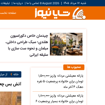
شنبه ۱۷ مرداد ۱۴۰۵
|
8 August 2026
تماس با ما
درباره ما
تبلیغات
|
|
صفحه نخست
چیدمان خاص دکوراسیون
هلندی؛ سبک طراحی داخلی،
مبلمان و نحوه ست سازی با
سلیقه ایرانی
محبوب ها
خانه
از میا
یارانه معیشتی مرداد؛ واریز ۱,۵۰۰,۰۰۰
تومان برای خانواده پرجمعیت ۵ نفره
آتش بس چه شد
دهک ۴ آخر ماه
یارانه معیشتی مرداد؛ واریز ۱,۸۰۰,۰۰۰
تومان برای خانواده بسیار پرجمعیت ۶