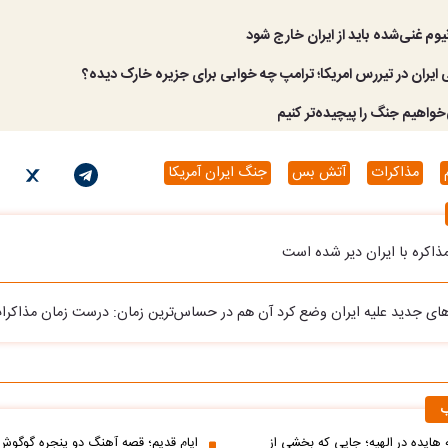
نیوم غنی‌شده باید از ایران خارج شود
ایران در تیررس امریکا؛ ترامپ چه خوابی برای جزیره خارک دیده؟
خواهیم جنگ را پیچیده‌تر کنیم
مذاکرات
آتش بس
جنگ ایران آمریکا
ذاکره با ایران دیر شده است
های جدید علیه ایران وضع کرد آن هم در حساس‌ترین زمان: درست زمان مذاکرا
ب
ه هایده در الهیه؛ جایی که بخشی از
ایام قدیم؛ قصه آهنگ دو پنجره گوگوش