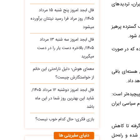
یران، تردیدهای
فال ابجد امروز پنج شنبه ۱۵ مرداد
۱۴۰۵/ روز مراد فرا رسید نیتتان برآورده
 گسترده پرهیز
میشود
 شود.
فال ابجد امروز سه‌ شنبه ۱۳ مرداد
۱۴۰۵/ بالاخره دست یار را در دست
ده که در صورت
میگیرید
معمای هوش؛ دلیل ناراحتی این خانم
 هسته‌ای باقی
از خواستگارش چیست؟
د داد.
فال ابجد امروز دوشنبه ۱۲ مرداد ۱۴۰۵/
چیده‌تر است:
شاید این بهترین روز شما در این ماه
م سیاسی ایران
باشد
بازی فکری؛ حال کدام خوب نیست؟
گرفته تا کاهش
 شده و راه‌حل
دنیای سلبریتی ها