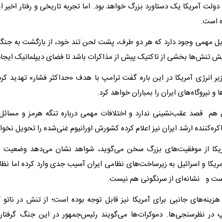
دولت آمریکا یک دستاورد بزرگ خواهد بود. اما تجربه تاریخی و رفتار اخیر ا
ه است.
ایل مهمی وجود دارد که هر دو طرف، پشت لحن تند خود، از بازگشت به جنگ
ایش تنش‌ها بخشی از تاکتیک پیش از مذاکرات باشد تا فضای دیپلماتیک ایجاد
ر انرژی آمریکا در این باره گفت ترامپ با هدف «حداکثر فشار» تهدید کر
 و نیروگاه‌های ایران را بمباران خواهد کرد.
ن هم قصد عقب‌نشینی ندارد و اختلافات مهمی درباره تنگه هرمز و مسائل
ره‌کننده ارشد ایران نیز اعلام کرده کشورش اورانیوم غنی‌شده را تحویل نخواه
ریکا از موفقیت‌های بزرگ سخن می‌گوید، شواهد نشان می‌دهد وضعیت پی
ریکا و اسرائیل به زیرساخت‌های نظامی ایران آسیب جدی وارد کرده اما نظا
ت و نشانه‌ای از سرنگونی هم نیست.
زینه‌های جانبی برای آمریکا نیز قابل توجه بوده است؛ از تنش در ناتو 
در نظرسنجی‌ها. دموکرات‌ها می‌گویند رئیس‌جمهور در این جنگ گرفتار