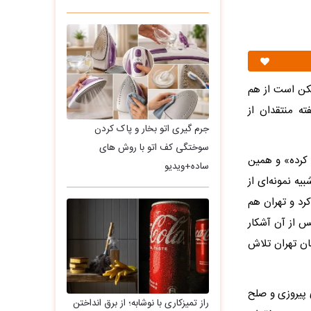
کن است از هم
ته منتقدان از
جرم گیری اتو بخار و پاک کردن
سوختگی کف اتو با روش های
 کرده» و همین
ساده+ویدیو
یه نمونه‌ای از
کرد و تهران هم
س از آن آشکار
ان تهران تلاش
پیروزی و صلح
راز تمیزکاری با نوشابه؛ از برق انداختن