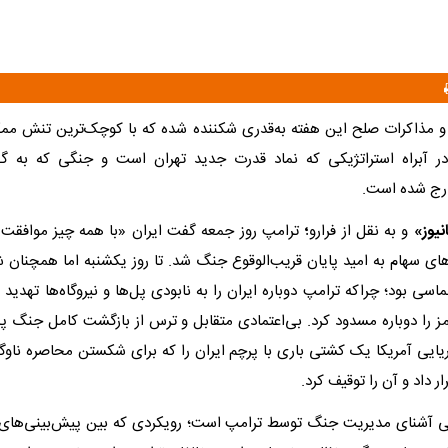
و مذاکرات صلح این هفته به‌قدری شکننده شده که با کوچک‌ترین تنش مم
 در آبراه استراتژیکی که نماد قدرت جدید تهران است و جنگی که به گف
ارج شده است.
نیوز»
و به نقل از فرارو
؛
ترامپ روز جمعه گفت ایران «با همه چیز موافقت
ای سهام به امید پایان قریب‌الوقوع جنگ شد. تا روز یکشنبه اما همچنان شب
ماسی بود؛ چراکه ترامپ دوباره ایران را به نابودی پل‌ها و نیروگاه‌ها تهدید 
رمز را دوباره مسدود کرد. بی‌اعتمادی متقابل و ترس از بازگشت کامل جنگ پ
یایی آمریکا یک کشتی باری با پرچم ایران را که برای شکستن محاصره ناوگ
ر داد و آن را توقیف کرد.
ی آشنای مدیریت جنگ توسط ترامپ است؛ رویکردی که بین پیش‌بینی‌های 