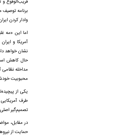
قریب‌الوقوع و 
برنامه توصیف می
وادار کردن ایرا
اما این «مه غل
آمریکا و ایران
نشان خواهد داد 
حال کاهش است. 
مداخله نظامی آم
محبوبیت خودش 
یکی از پیچیده
طرف آمریکایی 
تصمیم‌گیر اصلی 
در مقابل، مواض
حمایت از نیروها