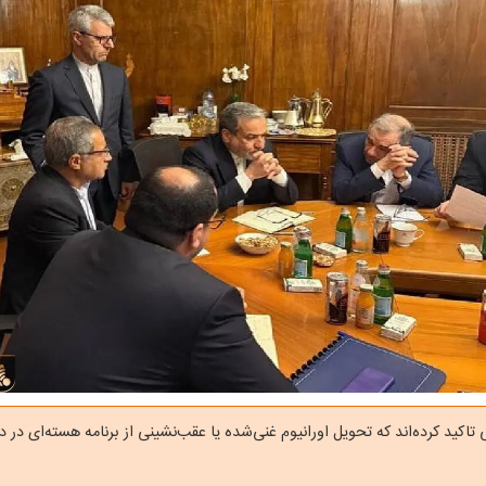
ی تاکید کرده‌اند که تحویل اورانیوم غنی‌شده یا عقب‌نشینی از برنامه هسته‌ای در د