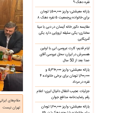
نفره دهک ۹
یارانه معیشتی؛ واریز ۱,۵۰۰,۰۰۰ تومان
برای خانواده پرجمعیت ۵ نفره دهک ۸
مقایسه دکور خانه آیسان در دبی با مینا
مختاری؛ یکی سلیقه اروپایی دارد یکی
آمریکایی
ایام قدیم؛ کارت عروسی ابی با اولین
همسرش در ایران؛ محل عروسی آقای
صدا بعد از 50 سال
یارانه معیشتی؛ واریز ۵,۳۷۰,۰۰۰ و
۱,۶۰۰,۰۰۰ تومان برای برخی خانواده ۴
نفره در مرداد
جزئیات عجیب انتقال دانیال ایری؛ اعلام
رقم رضایت‌نامه مدافع جوان
مقام‌های ایران
یارانه معیشتی؛ واریز ۱,۲۰۰,۰۰۰ تومان
تهران نیست
برای خانواده با ۱ بچه دهک ۱ در ۲۵