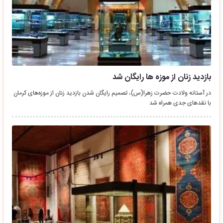
بازدید زنان از موزه ها رایگان شد
در آستانه ولادت حضرت زهرا(س)، تصمیم رایگان شدن بازدید زنان از موزه‌های کرمان
با نقدهای جدی همراه شد