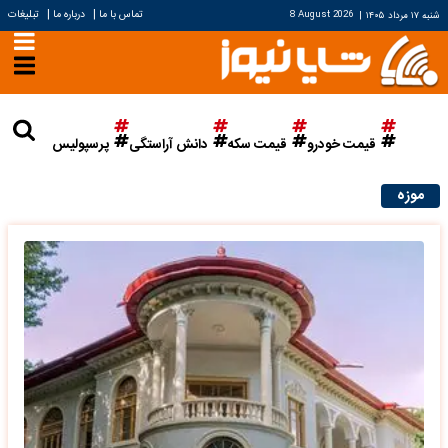
|
|
تماس با ما
درباره ما
تبلیغات
شنبه ۱۷ مرداد ۱۴۰۵
|
8 August 2026
قیمت خودرو
قیمت سکه
دانش آراستگی
پرسپولیس
موزه