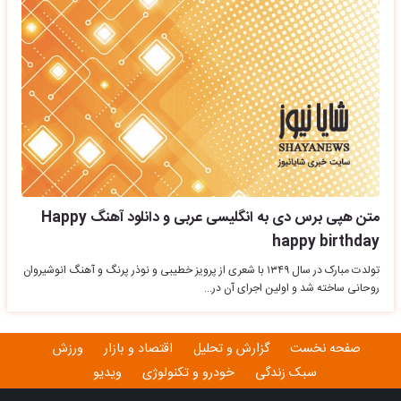
متن هپی برس دی به انگلیسی عربی و دانلود آهنگ Happy
happy birthday
تولدت مبارک در سال ۱۳۴۹ با شعری از پرویز خطیبی و نوذر پرنگ و آهنگ انوشیروان
روحانی ساخته شد و اولین اجرای آن در…
صفحه نخست
گزارش و تحلیل
اقتصاد و بازار
ورزش
سبک زندگی
خودرو و تکنولوژی
ویدیو