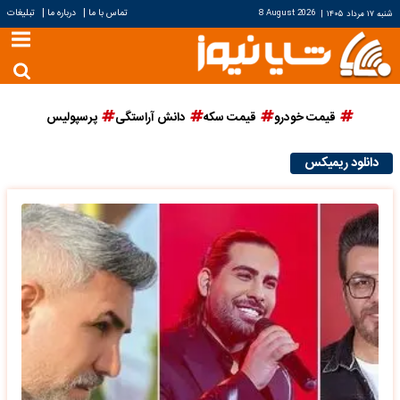
|
|
تماس با ما
درباره ما
تبلیغات
شنبه ۱۷ مرداد ۱۴۰۵
|
8 August 2026
قیمت خودرو
قیمت سکه
دانش آراستگی
پرسپولیس
دانلود ریمیکس