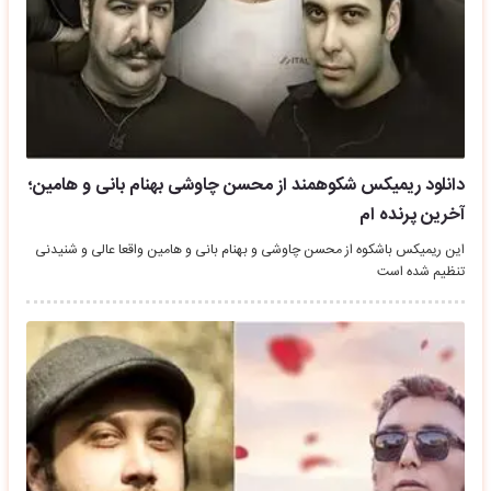
دانلود ریمیکس شکوهمند از محسن چاوشی بهنام بانی و هامین؛
آخرین پرنده ام
این ریمیکس باشکوه از محسن چاوشی و بهنام بانی و هامین واقعا عالی و شنیدنی
تنظیم شده است