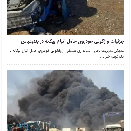
جزئیات واژگونی خودروی حامل اتباع بیگانه در بندرعباس
مدیرکل مدیریت بحران استانداری هرمزگان از واژگونی خودروی حامل اتباع بیگانه با
یک فوتی خبر داد.