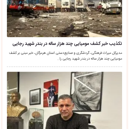
تکذیب خبر کشف مومیایی چند هزار ساله در بندر شهید رجایی
مدیرکل میراث فرهنگی، گردشگری و صنایع‌دستی استان هرمزگان، خبر مبنی بر کشف
مومیایی چند هزار ساله در بندر شهید رجایی را…