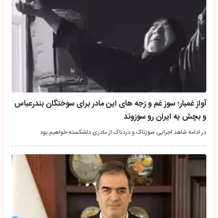
آواز غمبار؛ سوز غم و زجه های این مادر برای سوختگان بندرعباس
و بچش یه ایران رو سوزوند
در ادامه شاهد اجرایی سوزناک و دردناک از مادری دلشکسته خواهیم بود