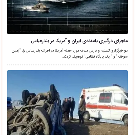
ماجرای درگیری بامدادی ایران و آمریکا در بندرعباس
دو خبرگزاری تسنیم و فارس هدف مورد حمله آمریکا در اطراف بندرعباس را، "زمین
سوخته" و " یک پایگاه نظامی" توصیف کردند.