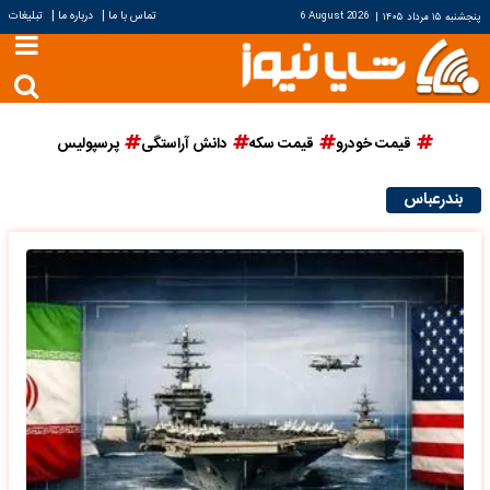
|
|
تماس با ما
درباره ما
تبلیغات
پنجشنبه ۱۵ مرداد ۱۴۰۵
|
6 August 2026
قیمت خودرو
قیمت سکه
دانش آراستگی
پرسپولیس
بندرعباس