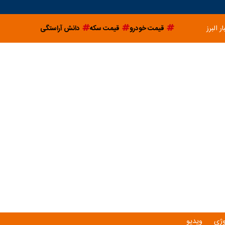
ار البرز
قیمت خودرو
قیمت سکه
دانش آراستگی
وژی
ویدیو