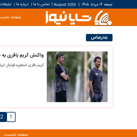
تماس با ما
درباره ما
تبلیغات
جمعه ۱۶ مرداد ۱۴۰۵
|
7 August 2026
|
|
صفحه نخست
بندرعباس
واکنش کریم باقری به ح
کریم باقری اسطوره فوتبال ایرا
2
1
صفحه نخست