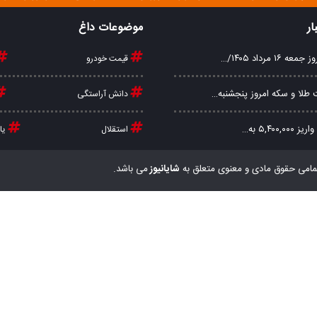
ار
موضوعات داغ
۱۶ مرداد ۱۴۰۵/…
قیمت خودرو
طلا و سکه امروز پنجشنبه…
دانش آراستگی
۵,۴۰۰,۰ به…
استقلال
یا
مامی حقوق مادی و معنوی متعلق به
شایانیوز
می باشد.