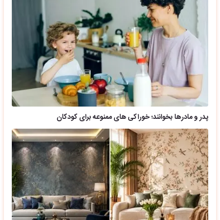
پدر و مادرها بخوانند؛ خوراکی های ممنوعه برای کودکان