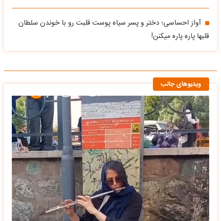
آواز احساسی؛ دختر و پسر سیاه پوست قلبت رو با خوندن سلطان
قلبها پاره پاره میکنن!
ویدیوهای جالب