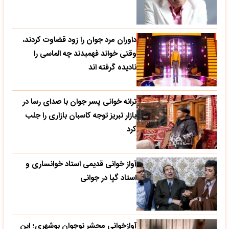
داوران مرد جوان را زود قضاوت کردند،
وقتی خواند فهمیدند چه الماسی را
نادیده گرفته اند
ترانه خوانی پسر جوان با صدای رسا در
بازار تبریز توجه کاسبان بازاری را جلب
کرد
آواز خوانی قدیمی استاد خوانساری و
استاد گپا در جوانی
آوازخوانی محشر نوجوان بوشهری؛ این