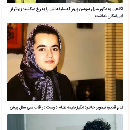
نگاهی به دکور منزل سوسن پرور که سلیقه اش را به رخ میکشد؛ زیباتر از
این امکان نداشت
ایام قدیم؛ تصویر خاطره انگیز نعیمه نظام دوست در قاب سی سال پیش