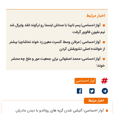
اخبار مرتبط
آواز احساسی| پسر نابینا با صداش اینستا رو ترکوند انقد وایرال شد
نیم ملیون فالوور گرفت
آواز احساسی | عرفان وسط کنسرت معین زد خوند تماشاچیا بیشتر
از خواننده اصلی تشویقش کردن
آواز احساسی؛ محمد اصفهانی برای جمعیت مور و ملخ چه محشر
خوند!
آواز احساسی
اخبار مرتبط
آواز احساسی؛ آتیشی شدن گریه های رونالدو با دیدن مادرش