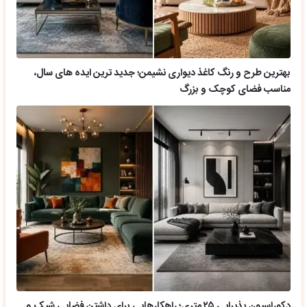
بهترین طرح و رنگ کاغذ دیواری نشیمن؛ جدید ترین ایده های سال،
مناسب فضای کوچک و بزرگ
دکوراسیون پذیرایی ۲۵ متری؛ راهکارهایی برای داشتن فضایی شیک و