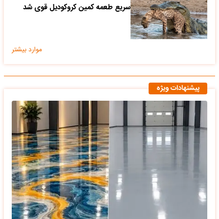
سریع طعمه کمین کروکودیل قوی شد
موارد بیشتر
پیشنهادات ویژه