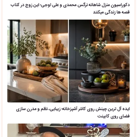
دکوراسیون منزل شاهانه نرگس محمدی و علی اوجی؛ این زوج در کتاب
قصه ها زندگی میکنند
ایده آل ترین چینش روی کانتر آشپزخانه؛ زیبایی، نظم و مدرن سازی
فضای روی کابینت