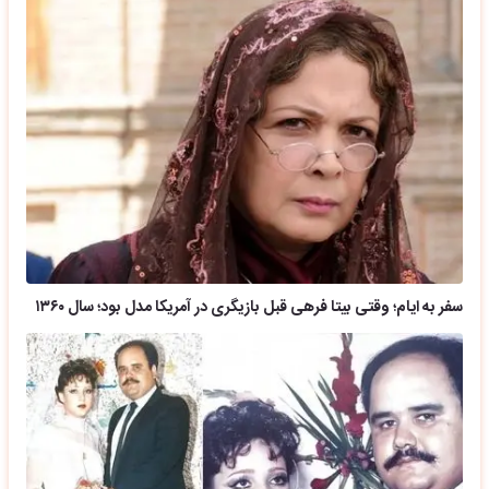
سفر به ایام؛ وقتی بیتا فرهی قبل بازیگری در آمریکا مدل بود؛ سال ۱۳۶۰