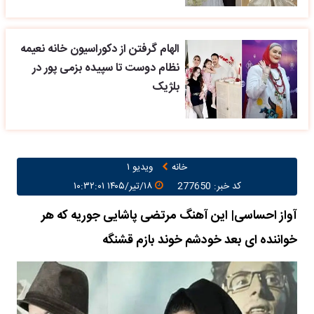
الهام گرفتن از دکوراسیون خانه نعیمه
نظام دوست تا سپیده بزمی پور در
بلژیک
خانه
ویدیو ۱
کد خبر: 277650
۱۸/تیر/۱۴۰۵ ۱۰:۳۲:۰۱
آواز احساسی| این آهنگ مرتضی پاشایی جوریه که هر
خواننده ای بعد خودشم خوند بازم قشنگه