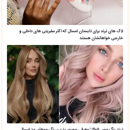
لاک های ترند برای تابستان امسال که اکثر سلبریتی های داخلی و
خارجی خواهانشان هستند
ترند رنگ موی ۱۴۰۵ | معرفی محبوب ترین رنگ موهای مد امسال