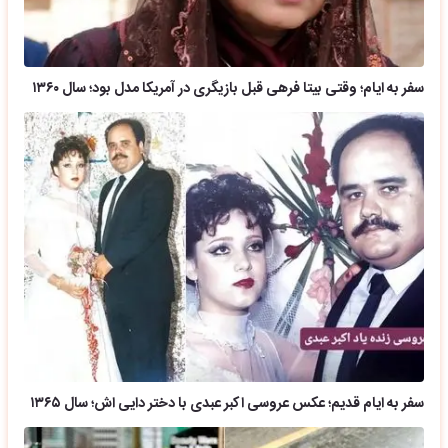
سفر به ایام؛ وقتی بیتا فرهی قبل بازیگری در آمریکا مدل بود؛ سال ۱۳۶۰
سفر به ایام قدیم؛ عکس عروسی اکبر عبدی با دختر دایی اش؛ سال ۱۳۶۵