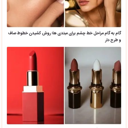
گام به گام مراحل خط چشم برای مبتدی ها؛ روش کشیدن خطوط صاف
و طرح دار