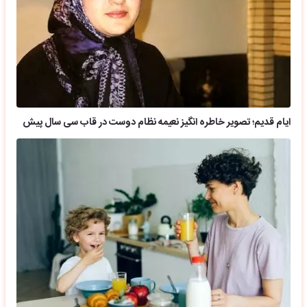
ایام قدیم؛ تصویر خاطره انگیز نعیمه نظام دوست در قاب سی سال پیش