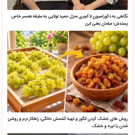
نگاهی به دکوراسیون لاکچری منزل حمید لولایی به سلیقه همسر خاص
پسندش؛ مبلمان یعنی این
روش های خشک کردن انگور و تهیه کشمش خانگی؛ راهکار نرم و روشن
شدن یا تیره و خشک