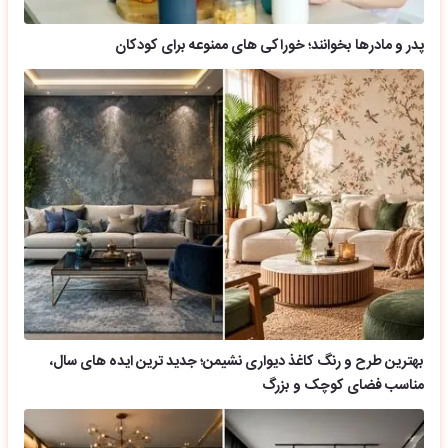
پدر و مادرها بخوانند؛ خوراکی های ممنوعه برای کودکان
بهترین طرح و رنگ کاغذ دیواری نشیمن؛ جدید ترین ایده های سال،
مناسب فضای کوچک و بزرگ