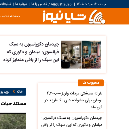
تماس با ما
درباره ما
تبلیغات
جمعه ۱۶ مرداد ۱۴۰۵
|
7 August 2026
|
|
صفحه نخست
چیدمان دکوراسیون به سبک
فرانسوی؛ مبلمان و دکوری که
این سبک را از باقی متمایز کرده
محبوب ها
خانه
ویدیو ۱
یارانه معیشتی مرداد؛ واریز ۴,۲۰۰,۰۰۰
تومان برای خانواده های تک فرزند در
مستند حیات و
این ماه
چیدمان دکوراسیون به سبک فرانسوی؛
مبلمان و دکوری که این سبک را از باقی