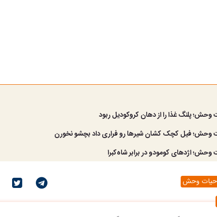
 وحش؛ پلنگ غذا را از دهان کروکودیل ربود
 وحش؛ فیل کچک کشان شیرها رو فراری داد بچشو نخورن
وحش؛ اژدهای کومودو در برابر شاه‌کبرا
حیات وحش