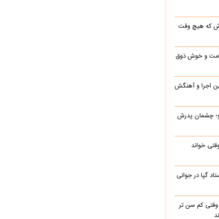
رش که هیچ وقت
 قامت و خوش ذوق
این اجرا و آهنگش
رو؛ چشمان پدرش
وقتی خواند
اد گپا در جوانی
وقتی کم سن تر
د