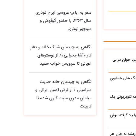
سفر به ایام,؛ عروسی ایرج نوذری
سال ۱۳۶۳، با حضور گوگوش و
منوچهر نوذری
نگاهی به چیدمان شیک خانه و دفترِ
کار «آشا محرابی»/ از لوسترهای
د جوان در بی
اعیانی تا سرویس خواب سفیذ
نگ های همایون
نگاهی به چیدمان خانه حدیث
میرامینی / از فرش اصیل ایرانی و
ه تلویزیونی یک
مبلمان مدرن منبت‌ کاری‌ شده تا
کابینت
یاد گرفته عرش
 رعشه به جان هر