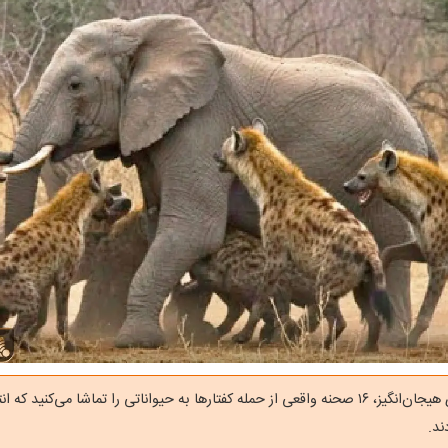
در این ویدیوی هیجان‌انگیز، ۱۶ صحنه واقعی از حمله کفتارها به حیواناتی را تماشا می‌کنید
ند.