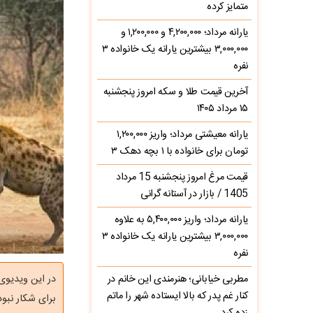
متمایز کرده
یارانه مرداد؛ ۴,۲۰۰,۰۰۰ و ۱,۲۰۰,۰۰۰ و
۳,۰۰۰,۰۰۰ بیشترین یارانه یک خانواده ۳
نفره
آخرین قیمت طلا و سکه امروز پنجشنبه
۱۵ مرداد ۱۴۰۵
یارانه معیشتی مرداد؛ واریز ۱,۲۰۰,۰۰۰
تومان برای خانواده با ۱ بچه دهک ۳
قیمت مرغ امروز پنجشنبه 15 مرداد
1405 / بازار در آستانه گرانی
یارانه مرداد؛ واریز ۵,۴۰۰,۰۰۰ به علاوه
۳,۰۰۰,۰۰۰ بیشترین یارانه یک خانواده ۳
نفره
مطربی خیابانی؛ هنرمندی این خانم در
کنار غم پدر که بالا ایستاده شهر را ماتم
برای شکار نبود