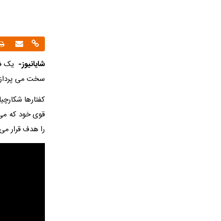
شایانیوز-
یک فیل
سخت می پردازند
کفتارها شکارچی
قوی خود که می‌ت
را هدف قرار می‌