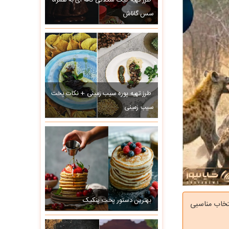
طرز تهیه کیک شکلاتی کافه ای به همراه
سس گاناش
طرز تهیه پوره سیب زمینی + نکات پخت
سیب زمینی
بهترین دستور پخت پنکیک
 که انتخاب مناسبی