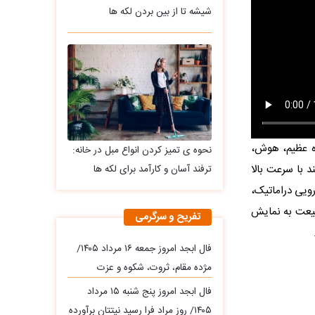
شیشه تا از بین بردن لکه ها
زه عظیم، هوش،
نحوه ی تمیز کردن انواع مبل در خانه:
 با سرعت بالا
ترفند آسان و کارآمد برای لکه ها
رویی دراماتیک،
بیعت به نمایش
تفریح و سرگرمی
فال ابجد امروز جمعه ۱۶ مرداد ۱۴۰۵/
مژده مقام، ثروت، شکوه و عزت
فال ابجد امروز پنج شنبه ۱۵ مرداد
۱۴۰۵/ روز مراد فرا رسید نیتتان برآورده