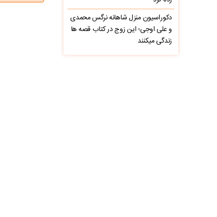
زده کرد
دکوراسیون منزل شاهانه نرگس محمدی
و علی اوجی؛ این زوج در کتاب قصه ها
زندگی میکنند