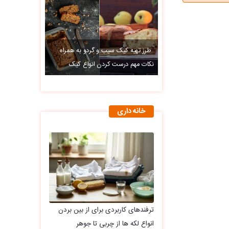
طرز تهیه کیک سیب و گردو به همراه
نکات مهم درست کردن انواع کیک
خانه داری
ترفندهای کاربردی برای از بین بردن
انواع لکه ها از چربی تا جوهر