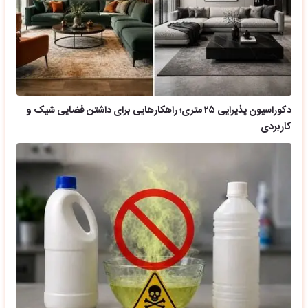
دکوراسیون پذیرایی ۲۵ متری؛ راهکارهایی برای داشتن فضایی شیک و
کاربردی