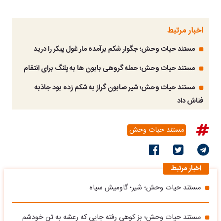
اخبار مرتبط
مستند حیات وحش؛ جگوار شکم برآمده مار غول پیکر را درید
مستند حیات وحش؛ حمله گروهی بابون ها به پلنگ برای انتقام
مستند حیات وحش؛ شیر صابون گراز به شکم زده بود جاذبه
فناش داد
مستند حیات وحش
اخبار مرتبط
مستند حیات وحش؛ شیر؛ گاومیش سیاه
مستند حیات وحش؛ بز کوهی رفته جایی که رعشه به تن خودشم