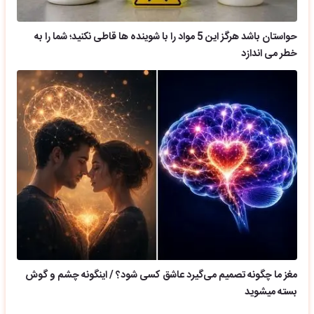
حواستان باشد هرگز این 5 مواد را با شوینده ها قاطی نکنید؛ شما را به
خطر می اندازد
مغز ما چگونه تصمیم می‌گیرد عاشق کسی شود؟ / اینگونه چشم و گوش
بسته میشوید