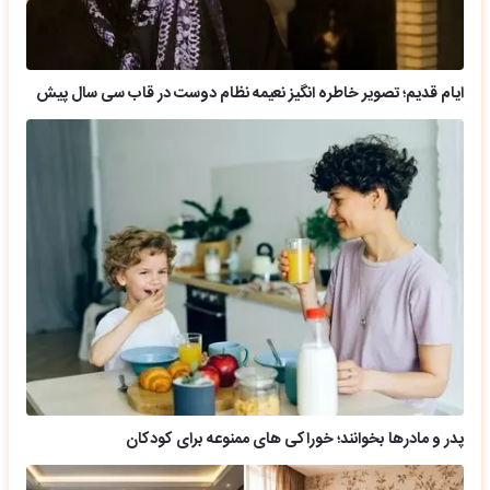
ایام قدیم؛ تصویر خاطره انگیز نعیمه نظام دوست در قاب سی سال پیش
پدر و مادرها بخوانند؛ خوراکی های ممنوعه برای کودکان