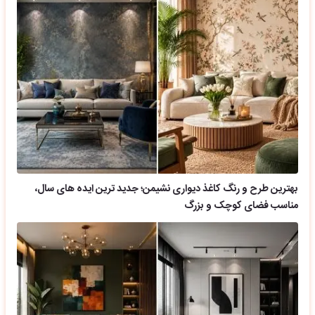
بهترین طرح و رنگ کاغذ دیواری نشیمن؛ جدید ترین ایده های سال،
مناسب فضای کوچک و بزرگ