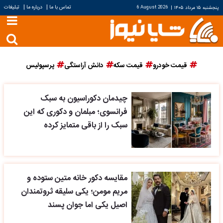
|
|
تماس با ما
درباره ما
تبلیغات
پنجشنبه ۱۵ مرداد ۱۴۰۵
|
6 August 2026
قیمت خودرو
قیمت سکه
دانش آراستگی
پرسپولیس
چیدمان دکوراسیون به سبک
فرانسوی؛ مبلمان و دکوری که این
سبک را از باقی متمایز کرده
مقایسه دکور خانه متین ستوده و
مریم مومن؛ یکی سلیقه ثروتمندان
اصیل یکی اما جوان پسند