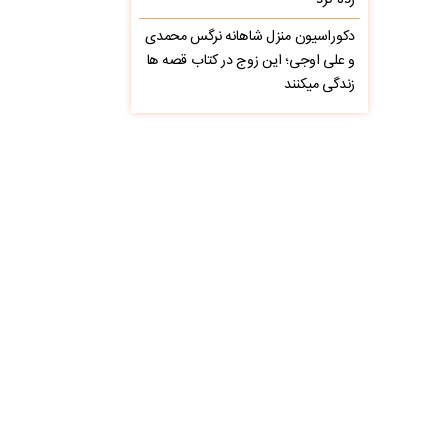
زده کرد
دکوراسیون منزل شاهانه نرگس محمدی
و علی اوجی؛ این زوج در کتاب قصه ها
زندگی میکنند