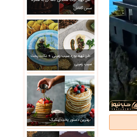
طرز تهیه کیک شکلاتی کافه ای به همراه
سس گاناش
طرز تهیه پوره سیب زمینی + نکات پخت
سیب زمینی
بهترین دستور پخت پنکیک