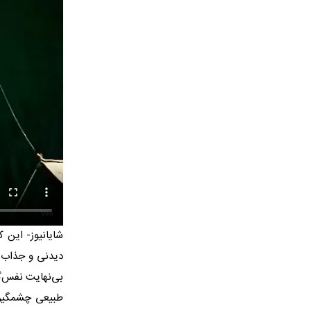
شایانیوز- این
دیدنی و جذاب ر
بی‌نهایت نفس‌گی
طبیعی چشمگیر، 