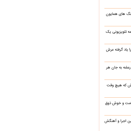
نگ های همایون
ه تلویزیونی یک
یاد گرفته عرش
 رعشه به جان هر
رش که هیچ وقت
 قامت و خوش ذوق
این اجرا و آهنگش