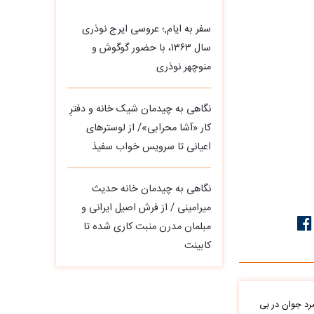
سفر به ایام,؛ عروسی ایرج نوذری
سال ۱۳۶۳، با حضور گوگوش و
منوچهر نوذری
نگاهی به چیدمان شیک خانه و دفترِ
کار «آشا محرابی»/ از لوسترهای
اعیانی تا سرویس خواب سفیذ
نگاهی به چیدمان خانه حدیث
میرامینی / از فرش اصیل ایرانی و
مبلمان مدرن منبت‌ کاری‌ شده تا
کابینت
د جوان در بی