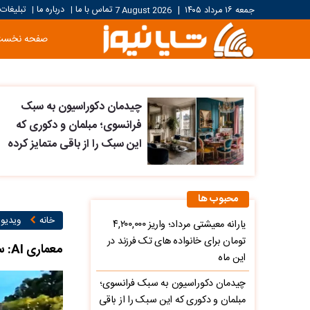
تماس با ما
درباره ما
تبلیغات
جمعه ۱۶ مرداد ۱۴۰۵
|
7 August 2026
|
|
صفحه نخست
چیدمان دکوراسیون به سبک
فرانسوی؛ مبلمان و دکوری که
این سبک را از باقی متمایز کرده
محبوب ها
خانه
ویدیو ۱
یارانه معیشتی مرداد؛ واریز ۴,۲۰۰,۰۰۰
تومان برای خانواده های تک فرزند در
معماری AI: ساخت خانه در صخره با استخر ویو ابدی رو به جنگل و دریا
این ماه
چیدمان دکوراسیون به سبک فرانسوی؛
مبلمان و دکوری که این سبک را از باقی