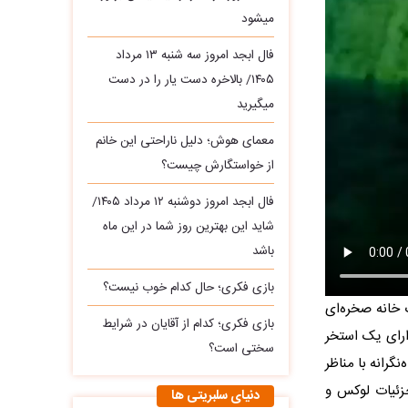
میشود
فال ابجد امروز سه‌ شنبه ۱۳ مرداد
۱۴۰۵/ بالاخره دست یار را در دست
میگیرید
معمای هوش؛ دلیل ناراحتی این خانم
از خواستگارش چیست؟
فال ابجد امروز دوشنبه ۱۲ مرداد ۱۴۰۵/
شاید این بهترین روز شما در این ماه
باشد
بازی فکری؛ حال کدام خوب نیست؟
خانه صخره‌ای
بازی فکری؛ کدام از آقایان در شرایط
ارای یک استخر
سختی است؟
گرانه با مناظر
جزئیات لوکس و
دنیای سلبریتی ها