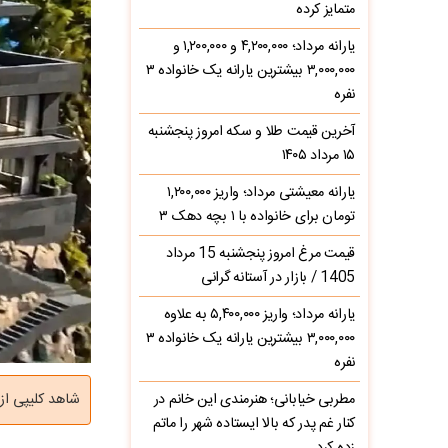
متمایز کرده
یارانه مرداد؛ ۴,۲۰۰,۰۰۰ و ۱,۲۰۰,۰۰۰ و
۳,۰۰۰,۰۰۰ بیشترین یارانه یک خانواده ۳
نفره
آخرین قیمت طلا و سکه امروز پنجشنبه
۱۵ مرداد ۱۴۰۵
یارانه معیشتی مرداد؛ واریز ۱,۲۰۰,۰۰۰
تومان برای خانواده با ۱ بچه دهک ۳
قیمت مرغ امروز پنجشنبه 15 مرداد
1405 / بازار در آستانه گرانی
یارانه مرداد؛ واریز ۵,۴۰۰,۰۰۰ به علاوه
۳,۰۰۰,۰۰۰ بیشترین یارانه یک خانواده ۳
نفره
مطربی خیابانی؛ هنرمندی این خانم در
شاهد کلیپی از
کنار غم پدر که بالا ایستاده شهر را ماتم