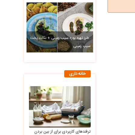
طرز تهیه پوره سیب زمینی + نکات پخت
سیب زمینی
خانه داری
ترفندهای کاربردی برای از بین بردن