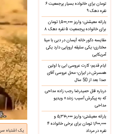
تومان برای خانواده بسیار پرجمعیت ۶
نفره دهک ۹
یارانه معیشتی؛ واریز ۱,۵۰۰,۰۰۰ تومان
برای خانواده پرجمعیت ۵ نفره دهک ۸
مقایسه دکور خانه آیسان در دبی با مینا
مختاری؛ یکی سلیقه اروپایی دارد یکی
آمریکایی
ایام قدیم؛ کارت عروسی ابی با اولین
همسرش در ایران؛ محل عروسی آقای
صدا بعد از 50 سال
درباره قتل حمیدرضا رجب‌ زاده مداحی
که به پیکرش آسیب زدند+ ویدیو
مداحی
یارانه معیشتی؛ واریز ۵,۳۷۰,۰۰۰ و
۱,۶۰۰,۰۰۰ تومان برای برخی خانواده ۴
یک اشتباه سرنو
نفره در مرداد