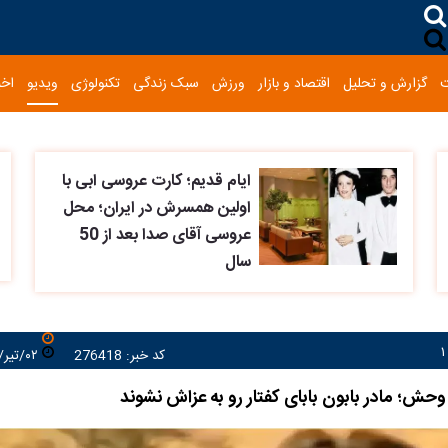
گزارش و تحلیل
اقتصاد و بازار
ورزش
سبک زندگی
تکنولوژی
ویدیو
اخب
ایام قدیم؛ کارت عروسی ابی با
اولین همسرش در ایران؛ محل
عروسی آقای صدا بعد از 50
سال
کد خبر: 276418
۰۲/تیر/۱۴۰۵ ۱۲:۵۱:۳۲
حش؛ مادر بابون بابای کفتار رو به عزاش نشوند