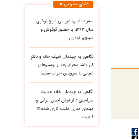
دنیای سلبریتی ها
سفر به ایام,؛ عروسی ایرج نوذری
سال ۱۳۶۳، با حضور گوگوش و
منوچهر نوذری
نگاهی به چیدمان شیک خانه و دفترِ
کار «آشا محرابی»/ از لوسترهای
اعیانی تا سرویس خواب سفیذ
نگاهی به چیدمان خانه حدیث
میرامینی / از فرش اصیل ایرانی و
مبلمان مدرن منبت‌ کاری‌ شده تا
کابینت