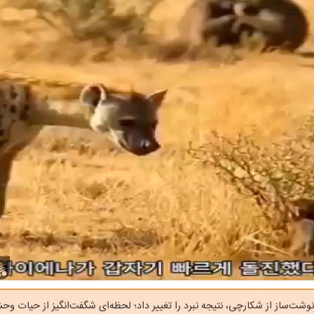
شت‌ساز از شکارچی، نتیجه نبرد را تغییر داد؛ لحظه‌ای شگفت‌انگیز از حیات وحش