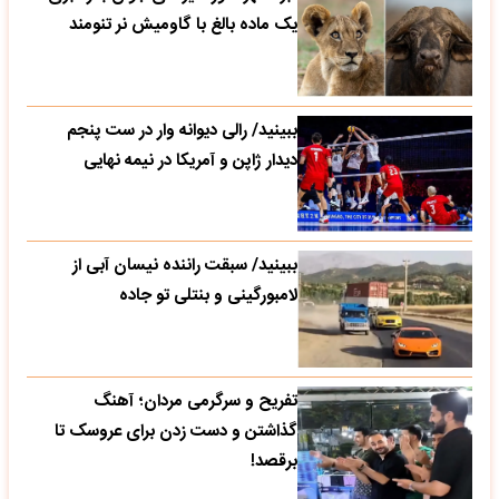
یک ماده بالغ با گاومیش نر تنومند
ببینید/ رالی دیوانه وار در ست پنجم
دیدار ژاپن و آمریکا در نیمه نهایی
ببینید/ سبقت راننده نیسان آبی از
لامبورگینی و بنتلی تو جاده
تفریح و سرگرمی مردان؛ آهنگ
گذاشتن و دست زدن برای عروسک تا
برقصد!