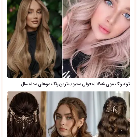
ترند رنگ موی ۱۴۰۵ | معرفی محبوب ترین رنگ موهای مد امسال