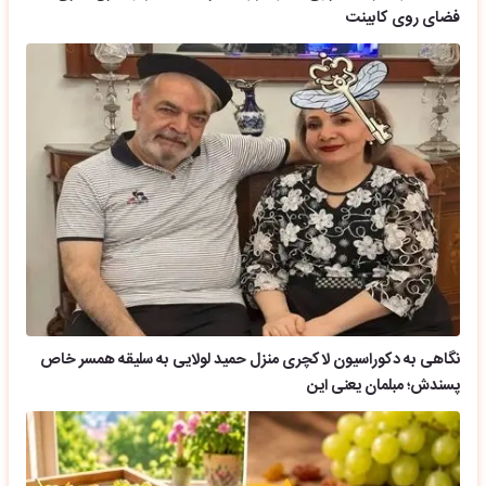
فضای روی کابینت
نگاهی به دکوراسیون لاکچری منزل حمید لولایی به سلیقه همسر خاص
پسندش؛ مبلمان یعنی این