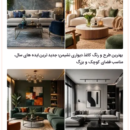
بهترین طرح و رنگ کاغذ دیواری نشیمن؛ جدید ترین ایده های سال،
مناسب فضای کوچک و بزرگ