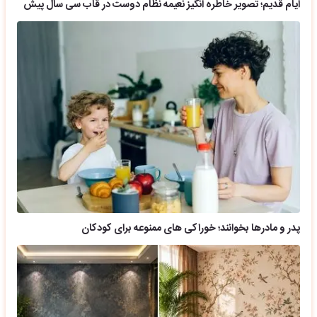
ایام قدیم؛ تصویر خاطره انگیز نعیمه نظام دوست در قاب سی سال پیش
پدر و مادرها بخوانند؛ خوراکی های ممنوعه برای کودکان