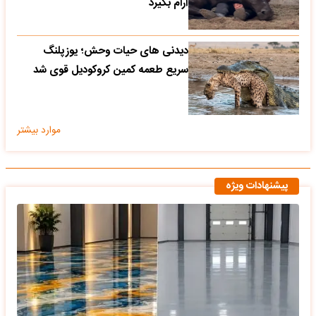
آرام بگیرد
دیدنی های حیات وحش؛ یوزپلنگ
سریع طعمه کمین کروکودیل قوی شد
موارد بیشتر
پیشنهادات ویژه