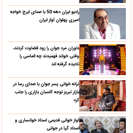
رادیو ایران دهه 50 با صدای ایرج خواجه
امیری پهلوان آواز ایران
داوران مرد جوان را زود قضاوت کردند،
وقتی خواند فهمیدند چه الماسی را
نادیده گرفته اند
ترانه خوانی پسر جوان با صدای رسا در
بازار تبریز توجه کاسبان بازاری را جلب
کرد
آواز خوانی قدیمی استاد خوانساری و
استاد گپا در جوانی