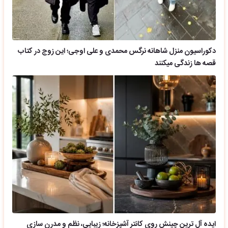
دکوراسیون منزل شاهانه نرگس محمدی و علی اوجی؛ این زوج در کتاب
قصه ها زندگی میکنند
ایده آل ترین چینش روی کانتر آشپزخانه؛ زیبایی، نظم و مدرن سازی