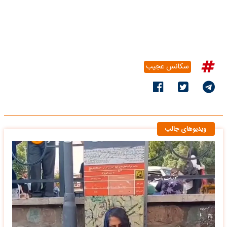
سکانس عجیب
ویدیوهای جالب