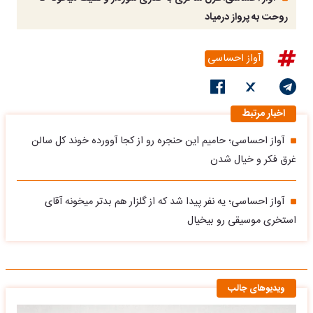
روحت به پرواز درمیاد
آواز احساسی
اخبار مرتبط
آواز احساسی؛ حامیم این حنجره رو از کجا آوورده خوند کل سالن
غرق فکر و خیال شدن
آواز احساسی؛ یه نفر پیدا شد که از گلزار هم بدتر میخونه آقای
استخری موسیقی رو بیخیال
ویدیوهای جالب