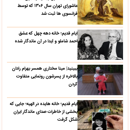
عاشورای تهران سال ۱۳۰۶ که توسط
فرانسوی ها ثبت شد
ایام قدیم؛ خانه دهه چهل که عشق
احمد شاملو و آیدا در آن ماندگار شده
ببینید| مینا مختاری همسر بهرام رادان
بالاخره از پسرشون رونمایی متفاوت
کردن
ایام قدیم؛ خانه هایده در الهیه؛ جایی که
بخشی از خاطرات صدای ماندگار ایران
شکل گرفت