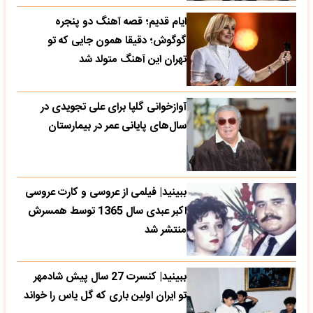
ایام قدیم؛ قصه آهنگ دو پنجره
گوگوش؛ دقیقا همون جایی که تو
تهران این آهنگ متولد شد
آوازخوانی گلپا برای علی تجویدی در
سال‌های پایانی عمر در بیمارستان
ببینید| فیلمی از عروسی و کارت عروسی
اکبر عبدی سال 1365 توسط همسرش
منتشر شد
ببینید| کنسرت 27 سال پیش شادمهر
تو ایران اولین باری که گل یاس را خواند