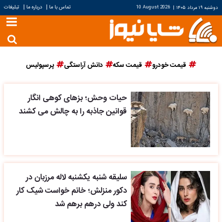
|
|
تماس با ما
درباره ما
تبلیغات
دوشنبه ۱۹ مرداد ۱۴۰۵
|
10 August 2026
قیمت خودرو
قیمت سکه
دانش آراستگی
پرسپولیس
حیات وحش؛ بزهای کوهی انگار
قوانین جاذبه را به چالش می‌ کشند
سلیقه شنبه یکشنبه لاله مرزبان در
دکور منزلش؛ خانم خواست شیک کار
کند ولی درهم برهم شد