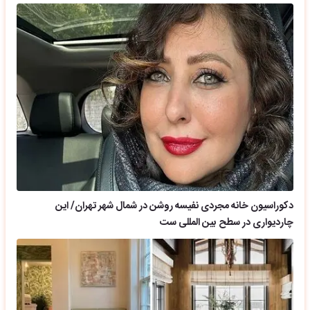
دکوراسیون خانه مجردی نفیسه روشن در شمال شهر تهران/ این
چاردیواری در سطح بین المللی ست