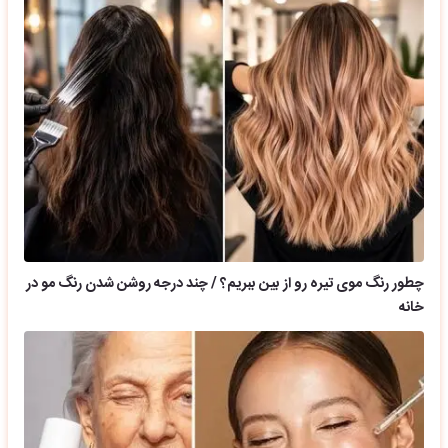
چطور رنگ موی تیره رو از بین ببریم؟ / چند درجه روشن شدن رنگ مو در
خانه