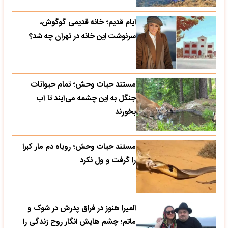
ایام قدیم؛ خانه قدیمی گوگوش،
سرنوشت این خانه در تهران چه شد؟
مستند حیات وحش؛ تمام حیوانات
جنگل به این چشمه می‌آیند تا آب
بخورند
مستند حیات وحش؛ روباه دم مار کبرا
را گرفت و ول نکرد
المیرا هنوز در فراق پدرش در شوک و
ماتم؛ چشم هایش انگار روح زندگی را