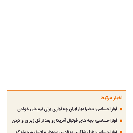
اخبار مرتبط
آواز احساسی؛ دخترا دیار ایران چه آوازی برای تیم ملی خوندن
آواز احساسی؛ بچه های فوتبال آمریکا رو بعد از گل زیر ور و کردن
آواز احساسی؛ غزل شاکری به قدری سوزدار و لطیف میخونه که