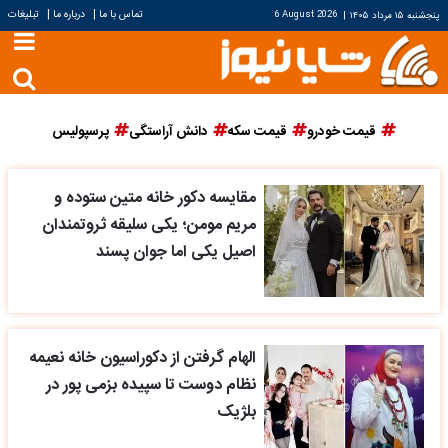
|
|
تماس با ما
درباره ما
تبلیغات
پنجشنبه ۱۵ مرداد ۱۴۰۵
|
6 August 2026
قیمت خودرو
قیمت سکه
دانش آراستگی
پرسپولیس
مقایسه دکور خانه متین ستوده و
مریم مومن؛ یکی سلیقه ثروتمندان
اصیل یکی اما جوان پسند
الهام گرفتن از دکوراسیون خانه نعیمه
نظام دوست تا سپیده بزمی پور در
بلژیک