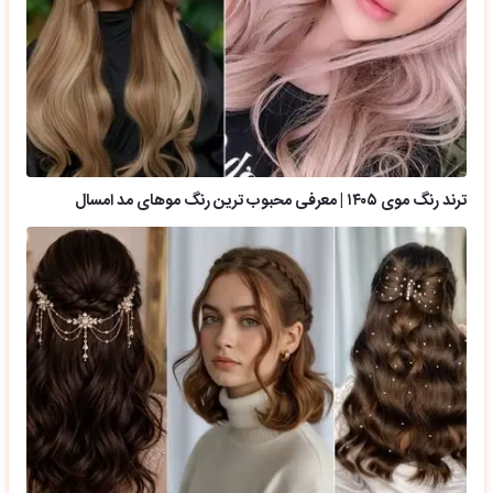
ترند رنگ موی ۱۴۰۵ | معرفی محبوب ترین رنگ موهای مد امسال