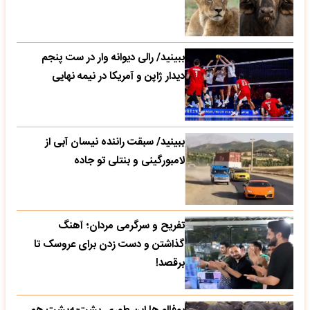
ببینید/ رالی دیوانه وار در ست پنجم
دیدار ژاپن و آمریکا در نیمه نهایی
ببینید/ سبقت راننده نیسان آبی از
لامبورگینی و بنتلی تو جاده
تفریح و سرگرمی مردان؛ آهنگ
گذاشتن و دست زدن برای عروسک تا
برقصد!