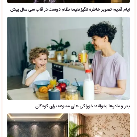
ایام قدیم؛ تصویر خاطره انگیز نعیمه نظام دوست در قاب سی سال پیش
پدر و مادرها بخوانند؛ خوراکی های ممنوعه برای کودکان