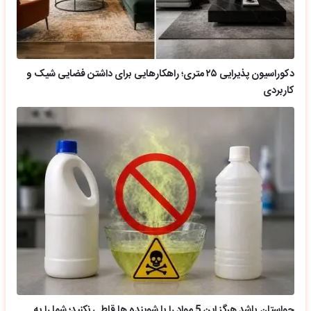
دکوراسیون پذیرایی ۲۵ متری؛ راهکارهایی برای داشتن فضایی شیک و
کاربردی
حواستان باشد هرگز این 5 مواد را با شوینده ها قاطی نکنید؛ شما را به