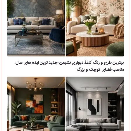
بهترین طرح و رنگ کاغذ دیواری نشیمن؛ جدید ترین ایده های سال،
مناسب فضای کوچک و بزرگ