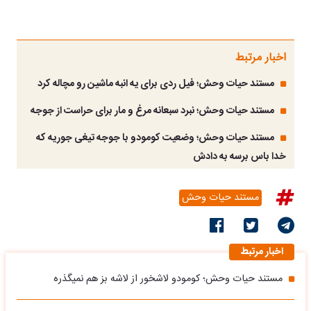
اخبار مرتبط
مستند حیات وحش؛ فیل ردی برای یه انبه ماشین رو مچاله کرد
مستند حیات وحش؛ نبرد سبعانه مرغ و مار برای حراست از جوجه
مستند حیات وحش؛ وضعیت کومودو با جوجه تیغی جوریه که
خدا باس برسه به دادش
مستند حیات وحش
اخبار مرتبط
مستند حیات وحش؛ کومودو لاشخور از لاشه بز هم نمیگذره