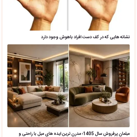
نشانه هایی که در کف دست افراد باهوش وجود دارد
مبلمان پرفروش سال 1405؛ مدرن ترین ایده های مبل با راحتی و