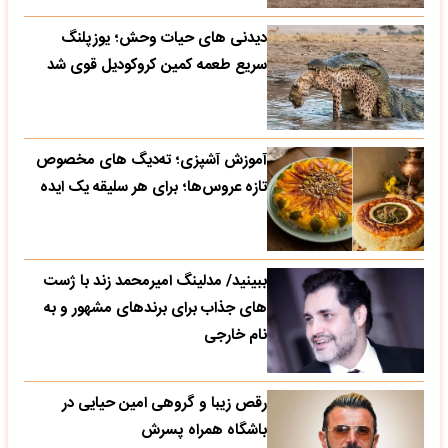
دیدنی های حیات وحش؛ یوزپلنگ
سریع طعمه کمین کروکودیل قوی شد
آموزش آشپزی؛ ته‌دیگ‌ های مخصوص
تازه‌ عروس‌ها؛ برای هر سلیقه یک ایده
ببینید/ مدلینگ امیرمحمد زند با ژست
های جذاب برای برندهای مشهور و به
نام خارجی
رقص زیبا و گروهی امین حیایی در
باشگاه همراه پسرش