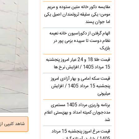
مقایسه دکور خانه متین ستوده و مریم
مومن؛ یکی سلیقه ثروتمندان اصیل یکی
اما جوان پسند
الهام گرفتن از دکوراسیون خانه نعیمه
نظام دوست تا سپیده بزمی پور در
بلژیک
قیمت طلا 18 و 24 عیار امروز پنجشنبه
15 مرداد 1405 / افزایش نرخ ها
قیمت سکه امامی و بهار آزادی امروز
پنجشنبه 15 مرداد 1405 / افزایش
میلیونی
برنامه واریزی مرداد 1405 مستمری
مددجویان کمیته امداد و بهزیستی اعلام
شد
شاهد کلیپی از 
قیمت مرغ امروز پنجشنبه 15 مرداد