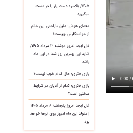
۱۴۰۵/ بالاخره دست یار را در دست
میگیرید
معمای هوش؛ دلیل ناراحتی این خانم
از خواستگارش چیست؟
فال ابجد امروز دوشنبه ۱۲ مرداد ۱۴۰۵/
شاید این بهترین روز شما در این ماه
باشد
بازی فکری؛ حال کدام خوب نیست؟
بازی فکری؛ کدام از آقایان در شرایط
سختی است؟
فال ابجد امروز پنجشنبه ۸ مرداد ۱۴۰۵
| متولد این ماه امروز روی ابرها خواهد
بود