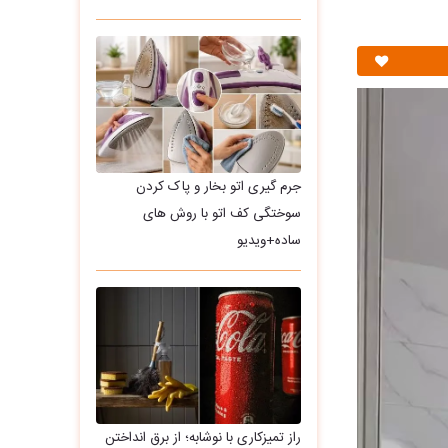
جرم گیری اتو بخار و پاک کردن
سوختگی کف اتو با روش های
ساده+ویدیو
راز تمیزکاری با نوشابه؛ از برق انداختن