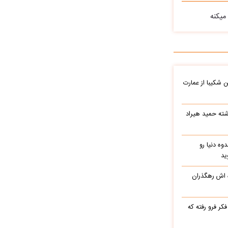
میکنه
شکیبا از عمارت
شته حمید هیراد
وه دنیا رو
ید
ه اش رهگذران
ر فرو رفته که