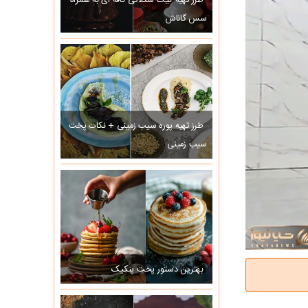
طرز تهیه کیک شکلاتی کافه ای به همراه
سس گاناش
طرز تهیه پوره سیب زمینی + نکات پخت
سیب زمینی
بهترین دستور پخت پنکیک