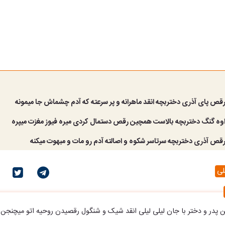
رقص پای آذری دختربچه انقد ماهرانه و پر سرعته که آدم چشماش جا میمونه
 اوه گنگ دختربچه بالاست همچین رقص دستمال کردی میره فیوز مغزت میپره
رقص آذری دختربچه سرتاسر شکوه و اصالته آدم رو مات و مبهوت میکنه
لی
ین پدر و دختر با جان لیلی لیلی انقد شیک و شنگول رقصیدن روحیه اتو میچنجن