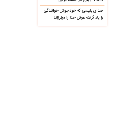
1405 / بازار در آستانه گرانی
صدای پلیسی که خودجوش خوانندگی
را یاد گرفته عرش خدا را میلرزاند