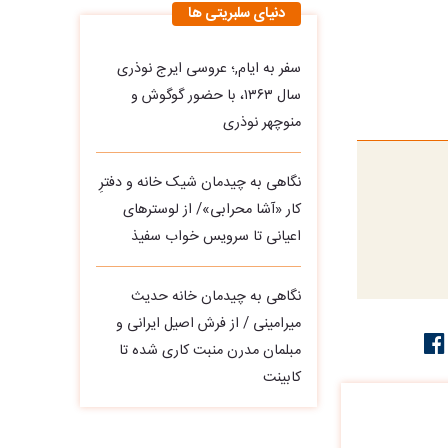
دنیای سلبریتی ها
سفر به ایام,؛ عروسی ایرج نوذری
سال ۱۳۶۳، با حضور گوگوش و
منوچهر نوذری
نگاهی به چیدمان شیک خانه و دفترِ
کار «آشا محرابی»/ از لوسترهای
اعیانی تا سرویس خواب سفیذ
نگاهی به چیدمان خانه حدیث
میرامینی / از فرش اصیل ایرانی و
مبلمان مدرن منبت‌ کاری‌ شده تا
کابینت