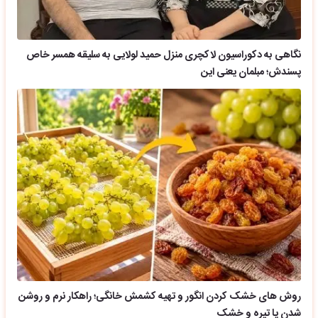
نگاهی به دکوراسیون لاکچری منزل حمید لولایی به سلیقه همسر خاص
پسندش؛ مبلمان یعنی این
روش های خشک کردن انگور و تهیه کشمش خانگی؛ راهکار نرم و روشن
شدن یا تیره و خشک