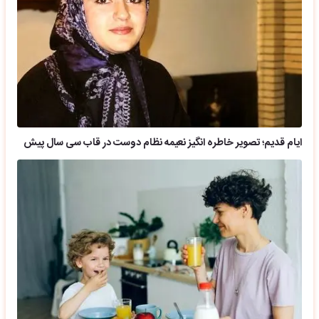
ایام قدیم؛ تصویر خاطره انگیز نعیمه نظام دوست در قاب سی سال پیش