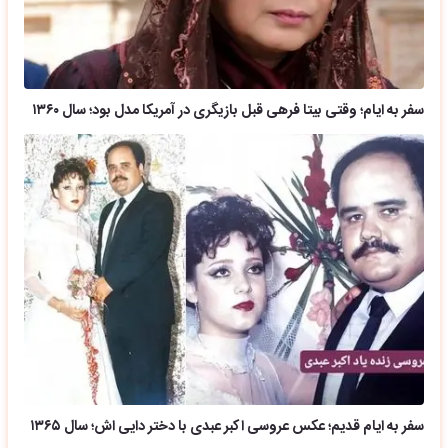
سفر به ایام؛ وقتی بیتا فرهی قبل بازیگری در آمریکا مدل بود؛ سال ۱۳۶۰
سفر به ایام قدیم؛ عکس عروسی اکبر عبدی با دختر دایی اش؛ سال ۱۳۶۵