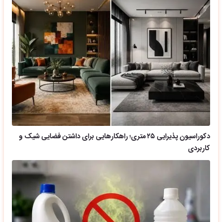
دکوراسیون پذیرایی ۲۵ متری؛ راهکارهایی برای داشتن فضایی شیک و
کاربردی