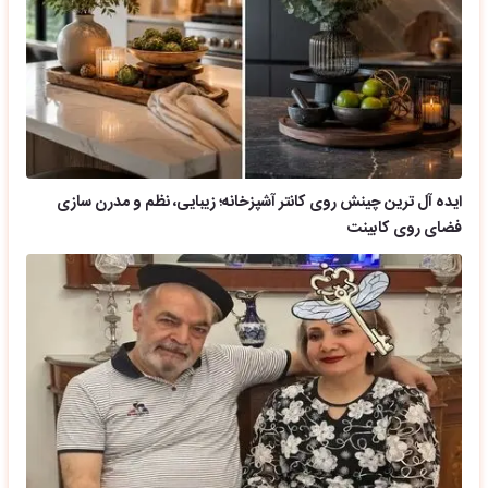
ایده آل ترین چینش روی کانتر آشپزخانه؛ زیبایی، نظم و مدرن سازی
فضای روی کابینت