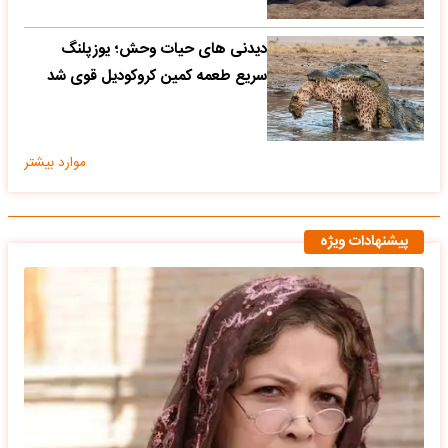
دیدنی های حیات وحش؛ یوزپلنگ
سریع طعمه کمین کروکودیل قوی شد
موارد بیشتر
پیشنهادات ویژه