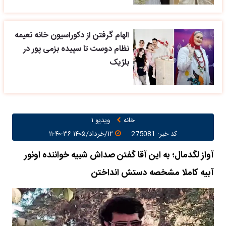
الهام گرفتن از دکوراسیون خانه نعیمه
نظام دوست تا سپیده بزمی پور در
بلژیک
خانه
ویدیو ۱
کد خبر: 275081
۱۲/خرداد/۱۴۰۵ ۱۱:۴۰:۳۶
آواز لگدمال؛ به این آقا گفتن صداش شبیه خواننده اونور
آبیه کاملا مشخصه دستش انداختن