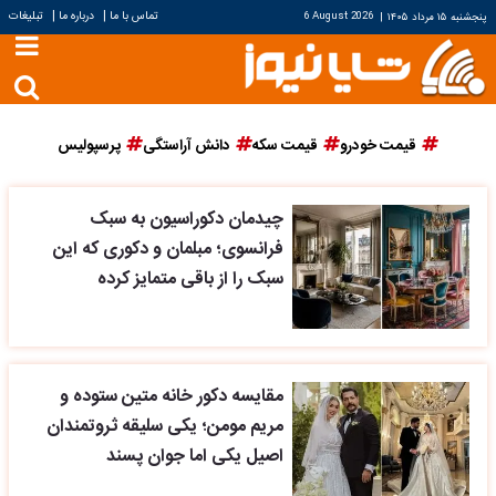
|
|
تماس با ما
درباره ما
تبلیغات
پنجشنبه ۱۵ مرداد ۱۴۰۵
|
6 August 2026
قیمت خودرو
قیمت سکه
دانش آراستگی
پرسپولیس
چیدمان دکوراسیون به سبک
فرانسوی؛ مبلمان و دکوری که این
سبک را از باقی متمایز کرده
مقایسه دکور خانه متین ستوده و
مریم مومن؛ یکی سلیقه ثروتمندان
اصیل یکی اما جوان پسند