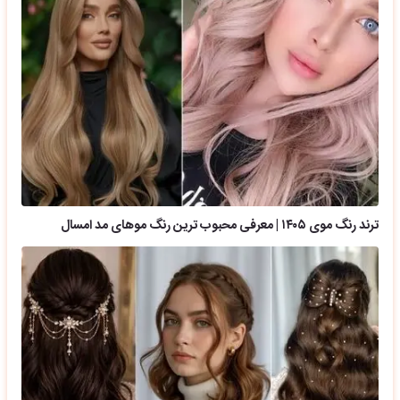
ترند رنگ موی ۱۴۰۵ | معرفی محبوب ترین رنگ موهای مد امسال