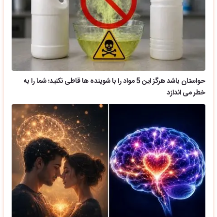
حواستان باشد هرگز این 5 مواد را با شوینده ها قاطی نکنید؛ شما را به
خطر می اندازد