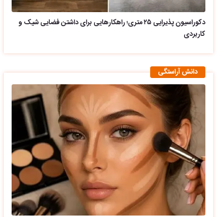
دکوراسیون پذیرایی ۲۵ متری؛ راهکارهایی برای داشتن فضایی شیک و
کاربردی
دانش آراستگی