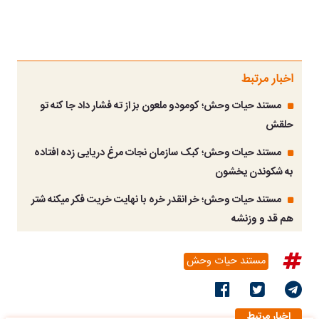
اخبار مرتبط
مستند حیات وحش؛ کومودو ملعون بز از ته فشار داد جا کنه تو
حلقش
مستند حیات وحش؛ کبک سازمان نجات مرغ دریایی زده افتاده
به شکوندن یخشون
مستند حیات وحش؛ خر انقدر خره با نهایت خریت فکر میکنه شتر
هم قد و وزنشه
مستند حیات وحش
اخبار مرتبط