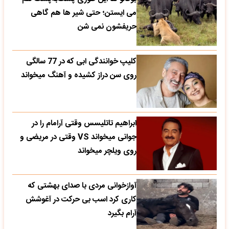
می‌ ایستن؛ حتی شیر ها هم گاهی
حریفشون نمی‌ شن
کلیپ خوانندگی ابی که در 77 سالگی
روی سن دراز کشیده و آهنگ میخواند
ابراهیم تاتلیسس وقتی آرامام را در
جوانی میخواند VS وقتی در مریضی و
روی ویلچر میخواند
آوازخوانی مردی با صدای بهشتی که
کاری کرد اسب بی حرکت در آغوشش
آرام بگیرد