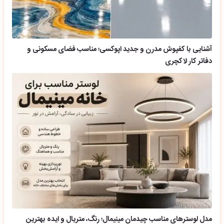
آشنایی با کفپوش مدرن و جدید اپوکسی؛ مناسب فضای مسکونی و
دفاتر کار لاکچری
مدل لوسترهای مناسب چیدمان مینیمال؛ رنگ، متریال و ایده بهترین