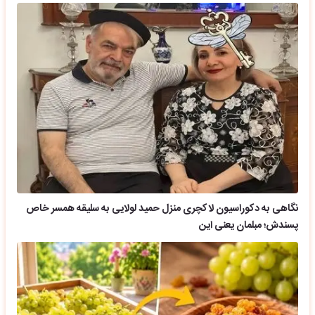
نگاهی به دکوراسیون لاکچری منزل حمید لولایی به سلیقه همسر خاص
پسندش؛ مبلمان یعنی این