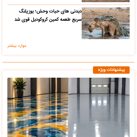
دیدنی های حیات وحش؛ یوزپلنگ
سریع طعمه کمین کروکودیل قوی شد
موارد بیشتر
پیشنهادات ویژه