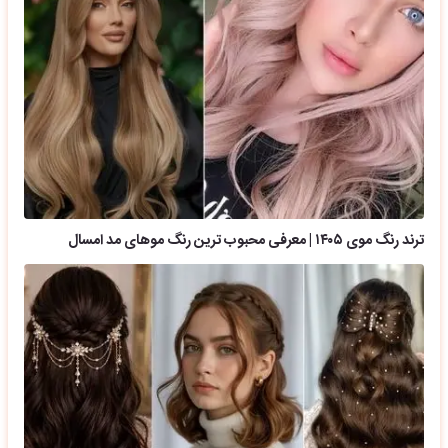
ترند رنگ موی ۱۴۰۵ | معرفی محبوب ترین رنگ موهای مد امسال