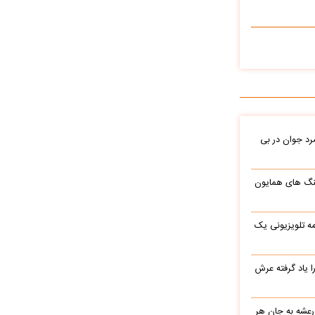
د جوان در بی
نگ های همایون
ه تلویزیونی یک
یاد گرفته عرش
 رعشه به جان هر