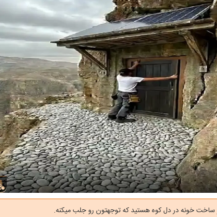
 ساخت خونه در دل کوه هستید که توجهتون رو جلب میکنه.