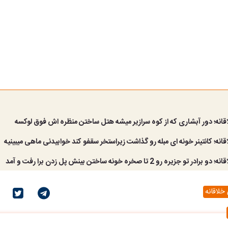
قانه؛ دور آبشاری که از کوه سرازیر میشه هتل ساختن منظره اش فوق لوکسه
انه؛ کانتینر خونه ای مبله رو گذاشت زیراستخر سقفو کند خوابیدنی ماهی میبینیه
تو جزیره رو 2 تا صخره خونه ساختن بینش پل زدن برا رفت و آمد
خلاقانه