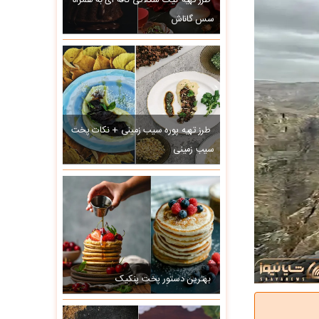
طرز تهیه کیک شکلاتی کافه ای به همراه
سس گاناش
طرز تهیه پوره سیب زمینی + نکات پخت
سیب زمینی
بهترین دستور پخت پنکیک