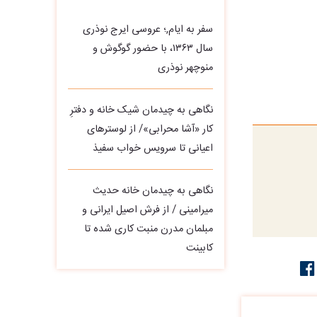
سفر به ایام,؛ عروسی ایرج نوذری
سال ۱۳۶۳، با حضور گوگوش و
منوچهر نوذری
نگاهی به چیدمان شیک خانه و دفترِ
کار «آشا محرابی»/ از لوسترهای
اعیانی تا سرویس خواب سفیذ
نگاهی به چیدمان خانه حدیث
میرامینی / از فرش اصیل ایرانی و
مبلمان مدرن منبت‌ کاری‌ شده تا
کابینت