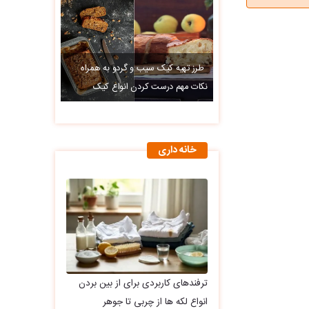
طرز تهیه کیک سیب و گردو به همراه
نکات مهم درست کردن انواع کیک
خانه داری
ترفندهای کاربردی برای از بین بردن
انواع لکه ها از چربی تا جوهر