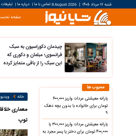
تماس با ما
درباره ما
تبلیغات
شنبه ۱۷ مرداد ۱۴۰۵
|
8 August 2026
|
|
صفحه نخست
چیدمان دکوراسیون به سبک
فرانسوی؛ مبلمان و دکوری که
این سبک را از باقی متمایز کرده
محبوب ها
خانه
ویدیو ۱
یارانه معیشتی مرداد؛ واریز ۶۰۰,۰۰۰
تومان برای خانواده با بدون بچه دهک
معماری خلاقان
۹
توپ
یارانه معیشتی مرداد؛ واریز ۳۰۰,۰۰۰ یا
۴۰۰,۰۰۰ تومان برای دختر یا پسر مجرد به