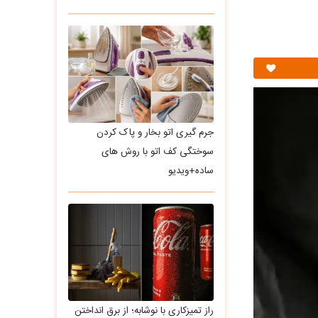
جرم گیری اتو بخار و پاک کردن
سوختگی کف اتو با روش های
ساده+ویدیو
راز تمیزکاری با نوشابه؛ از برق انداختن