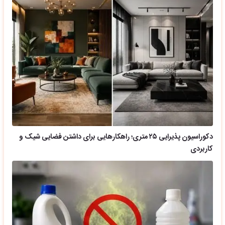
دکوراسیون پذیرایی ۲۵ متری؛ راهکارهایی برای داشتن فضایی شیک و
کاربردی