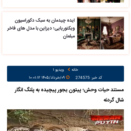
ایده چیدمان به سبک دکوراسیون
ویکتوریایی؛ دیزاین با مدل های فاخر
مبلمان
خانه
ویدیو ۱
کد خبر: 274575
۰۹/خرداد/۱۴۰۵ ۱۰:۰۱:۱۲
مستند حیات وحش؛ پیتون یجور پیچیده به پلنگ انگار
شال گردنه