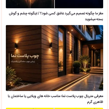
مغز ما چگونه تصمیم می‌گیرد عاشق کسی شود؟ / اینگونه چشم و گوش
بسته میشوید
معرفی متریال چوب پلاست نما؛ مناسب خانه های ویلایی یا ساختمان با
ظاهری گرم