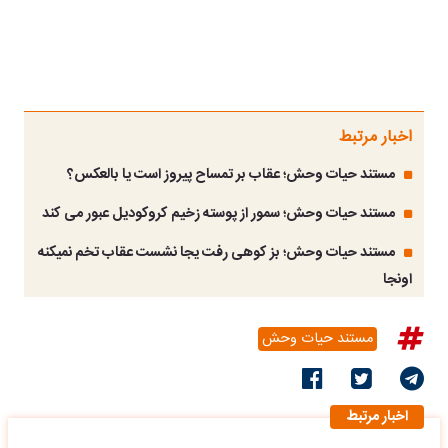
اخبار مرتبط
مستند حیات وحش؛ عقاب بر تمساح پیروز است یا بالعکس؟
مستند حیات وحش؛ سمور از پوسته زخیم کروکودیل عبور می کند
مستند حیات وحش؛ بز کوهی رفت یجا نشست عقاب تخم نمیکنه
اونجا
مستند حیات وحش
اخبار مرتبط