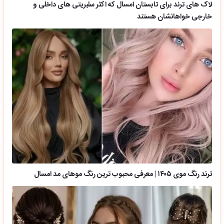
لاک های ترند برای تابستان امسال که اکثر سلبریتی های داخلی و
خارجی خواهانشان هستند
ترند رنگ موی ۱۴۰۵ | معرفی محبوب ترین رنگ موهای مد امسال