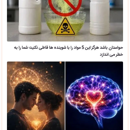
حواستان باشد هرگز این 5 مواد را با شوینده ها قاطی نکنید؛ شما را به
خطر می اندازد