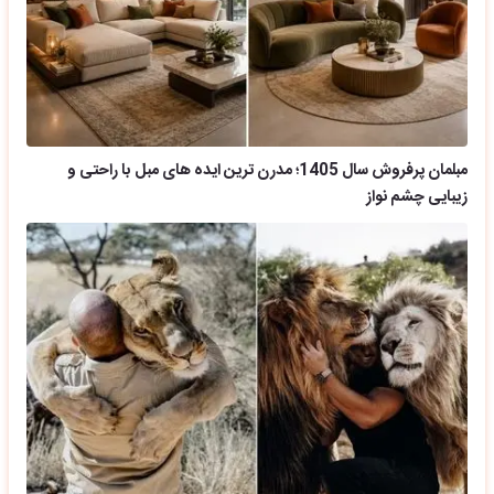
مبلمان پرفروش سال 1405؛ مدرن ترین ایده های مبل با راحتی و
زیبایی چشم نواز