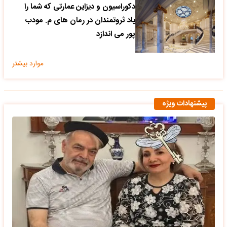
دکوراسیون و دیزاین عمارتی که شما را
یاد ثروتمندان در رمان های م. مودب
پور می اندازد
موارد بیشتر
پیشنهادات ویژه