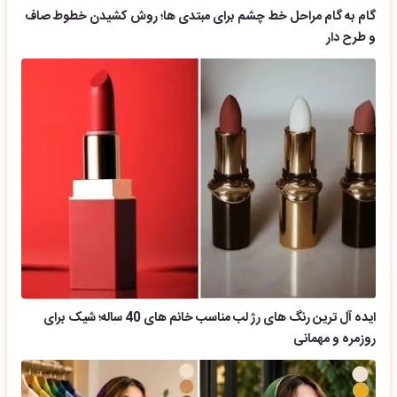
گام به گام مراحل خط چشم برای مبتدی ها؛ روش کشیدن خطوط صاف
و طرح دار
ایده آل ترین رنگ های رژ لب مناسب خانم های 40 ساله؛ شیک برای
روزمره و مهمانی