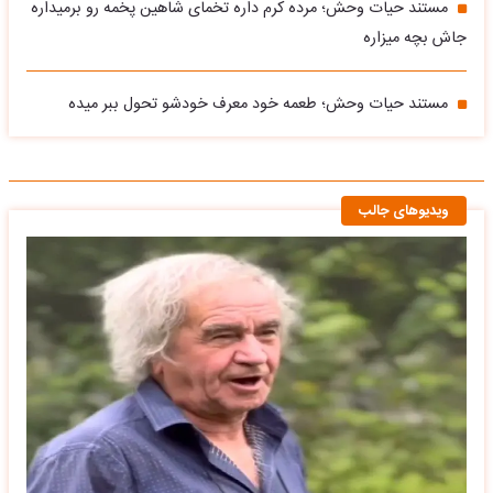
مستند حیات وحش؛ مرده کرم داره تخمای شاهین پخمه رو برمیداره
جاش بچه میزاره
مستند حیات وحش؛ طعمه خود معرف خودشو تحول ببر میده
ویدیوهای جالب