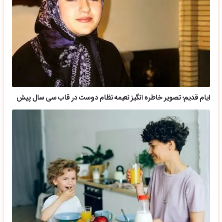
ایام قدیم؛ تصویر خاطره انگیز نعیمه نظام دوست در قاب سی سال پیش