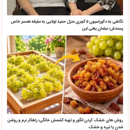
نگاهی به دکوراسیون لاکچری منزل حمید لولایی به سلیقه همسر خاص
پسندش؛ مبلمان یعنی این
روش های خشک کردن انگور و تهیه کشمش خانگی؛ راهکار نرم و روشن
شدن یا تیره و خشک