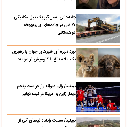
جابه‌جایی نفس‌گیر یک بیل مکانیکی
۷۰ تنی در جاده‌های پرپیچ‌وخم
کوهستانی
نبرد دلهره آور شیرهای جوان با رهبری
یک ماده بالغ با گاومیش نر تنومند
ببینید/ رالی دیوانه وار در ست پنجم
دیدار ژاپن و آمریکا در نیمه نهایی
ببینید/ سبقت راننده نیسان آبی از