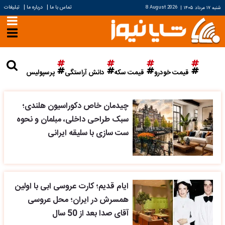
|
|
تماس با ما
درباره ما
تبلیغات
شنبه ۱۷ مرداد ۱۴۰۵
|
8 August 2026
قیمت خودرو
قیمت سکه
دانش آراستگی
پرسپولیس
چیدمان خاص دکوراسیون هلندی؛
سبک طراحی داخلی، مبلمان و نحوه
ست سازی با سلیقه ایرانی
ایام قدیم؛ کارت عروسی ابی با اولین
همسرش در ایران؛ محل عروسی
آقای صدا بعد از 50 سال