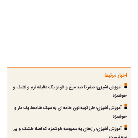
اخبار مرتبط
آموزش آشپزی؛ صفر تا صد مرغ و آلو تو یک دقیقه نرم و لطیف و
خوشمزه
آموزش آشپزی؛ طرز تهیه نون خامه ای به سبک قنادها، پف دار و
خوشمزه
آموزش آشپزی؛ رازهای یه سمبوسه خوشمزه که اصلا خشک و بی
مزه نیست