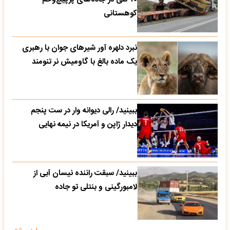
کوهستانی
نبرد دلهره آور شیرهای جوان با رهبری
یک ماده بالغ با گاومیش نر تنومند
ببینید/ رالی دیوانه وار در ست پنجم
دیدار ژاپن و آمریکا در نیمه نهایی
ببینید/ سبقت راننده نیسان آبی از
لامبورگینی و بنتلی تو جاده