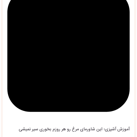
آموزش آشپزی؛ این شاورمای مرغ رو هر روزم بخوری سیر نمیشی