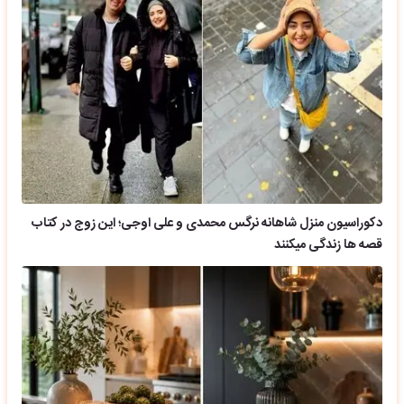
دکوراسیون منزل شاهانه نرگس محمدی و علی اوجی؛ این زوج در کتاب
قصه ها زندگی میکنند