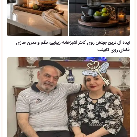
ایده آل ترین چینش روی کانتر آشپزخانه؛ زیبایی، نظم و مدرن سازی
فضای روی کابینت