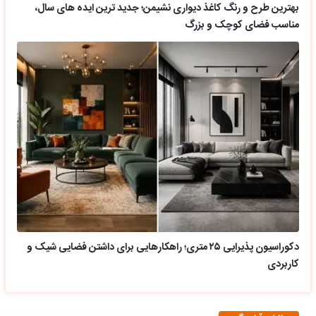
بهترین طرح و رنگ کاغذ دیواری نشیمن؛ جدید ترین ایده های سال،
مناسب فضای کوچک و بزرگ
دکوراسیون پذیرایی ۲۵ متری؛ راهکارهایی برای داشتن فضایی شیک و
کاربردی