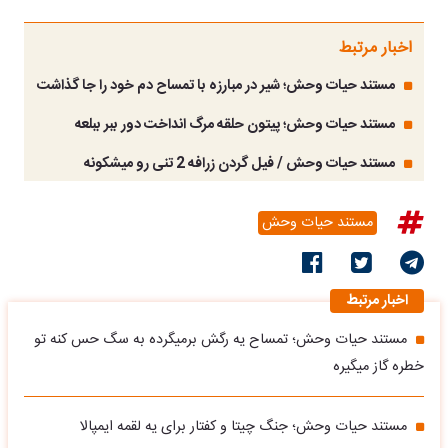
اخبار مرتبط
مستند حیات وحش؛ شیر در مبارزه با تمساح دم خود را جا گذاشت
مستند حیات وحش؛ پیتون حلقه مرگ انداخت دور ببر ببلعه
مستند حیات وحش / فیل گردن زرافه 2 تنی رو میشکونه
مستند حیات وحش
اخبار مرتبط
مستند حیات وحش؛ تمساح یه رگش برمیگرده به سگ حس کنه تو
خطره گاز میگیره
مستند حیات وحش؛ جنگ چیتا و کفتار برای یه لقمه ایمپالا