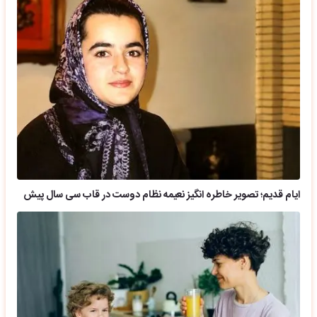
ایام قدیم؛ تصویر خاطره انگیز نعیمه نظام دوست در قاب سی سال پیش