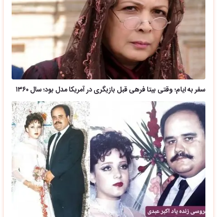
سفر به ایام؛ وقتی بیتا فرهی قبل بازیگری در آمریکا مدل بود؛ سال ۱۳۶۰