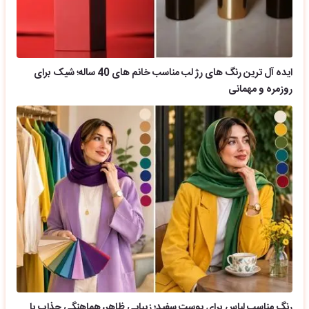
ایده آل ترین رنگ های رژ لب مناسب خانم های 40 ساله؛ شیک برای
روزمره و مهمانی
رنگ مناسب لباس برای پوست سفید؛ زیبایی ظاهر، هماهنگی جذاب با