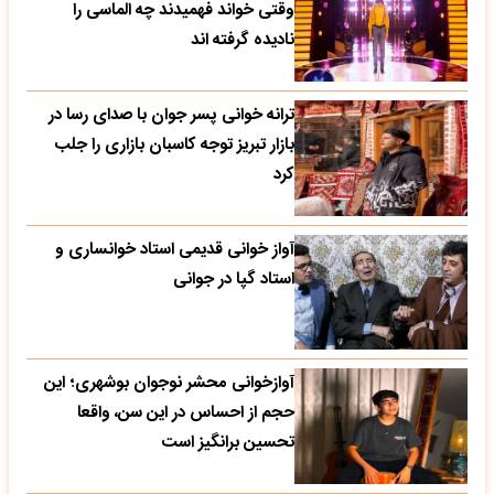
وقتی خواند فهمیدند چه الماسی را
نادیده گرفته اند
ترانه خوانی پسر جوان با صدای رسا در
بازار تبریز توجه کاسبان بازاری را جلب
کرد
آواز خوانی قدیمی استاد خوانساری و
استاد گپا در جوانی
آوازخوانی محشر نوجوان بوشهری؛ این
حجم از احساس در این سن، واقعا
تحسین‌ برانگیز است