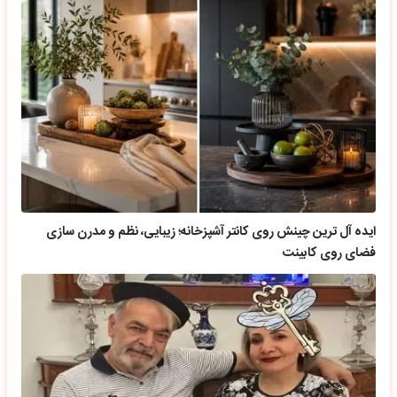
ایده آل ترین چینش روی کانتر آشپزخانه؛ زیبایی، نظم و مدرن سازی
فضای روی کابینت