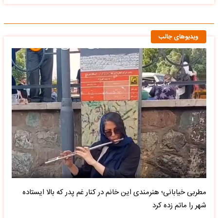
ویدیوهای جالب
مطربی خیابانی؛ هنرمندی این خانم در کنار غم پدر که بالا ایستاده
شهر را ماتم زده کرد