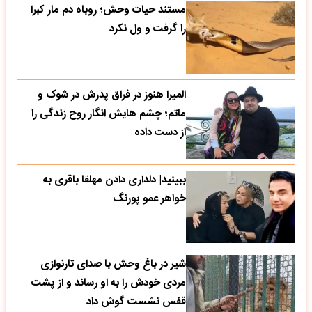
مستند حیات وحش؛ روباه دم مار کبرا
را گرفت و ول نکرد
المیرا هنوز در فراق پدرش در شوک و
ماتم؛ چشم هایش انگار روح زندگی را
از دست داده
ببینید| دلداری دادن مهلقا باقری به
خواهر عمو پورنگ
شیر در باغ وحش با صدای تارنوازی
مردی خودش را به او رساند و از پشت
قفس نشست گوش داد