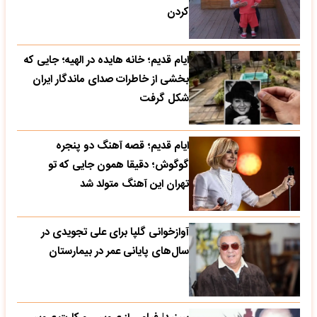
کردن
ایام قدیم؛ خانه هایده در الهیه؛ جایی که
بخشی از خاطرات صدای ماندگار ایران
شکل گرفت
ایام قدیم؛ قصه آهنگ دو پنجره
گوگوش؛ دقیقا همون جایی که تو
تهران این آهنگ متولد شد
آوازخوانی گلپا برای علی تجویدی در
سال‌های پایانی عمر در بیمارستان