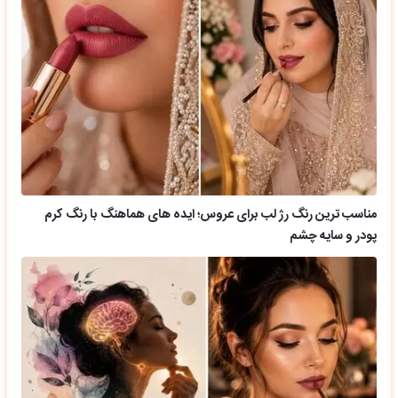
مناسب ترین رنگ رژ لب برای عروس؛ ایده های هماهنگ با رنگ کرم
پودر و سایه چشم