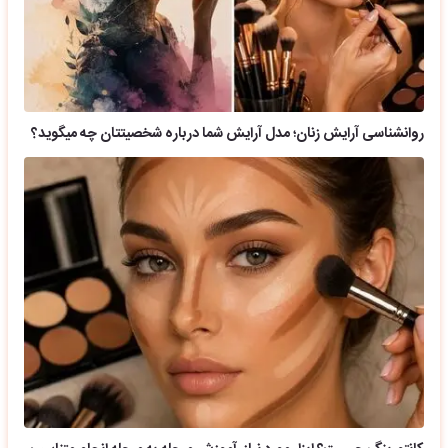
روانشناسی آرایش زنان؛ مدل آرایش شما درباره شخصیتتان چه میگوید؟