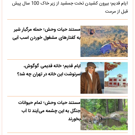
ایام قدیم؛ بیرون کشیدن تخت جمشید از زیر خاک 100 سال پیش
قبل از مرمت
مستند حیات وحش؛ حمله مرگبار شیر
به کفتارهای مشغول خوردن اسب آبی
ایام قدیم؛ خانه قدیمی گوگوش،
سرنوشت این خانه در تهران چه شد؟
مستند حیات وحش؛ تمام حیوانات
جنگل به این چشمه می‌آیند تا آب
بخورند