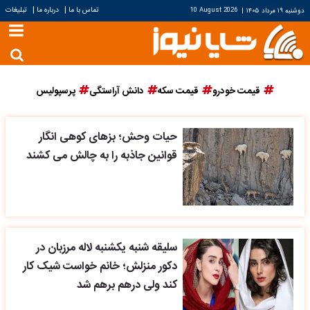
|
|
تماس با ما
درباره ما
تبلیغات
دوشنبه ۱۹ مرداد ۱۴۰۵
|
10 August 2026
قیمت خودرو
قیمت سکه
دانش آراستگی
پرسپولیس
حیات وحش؛ بزهای کوهی انگار
قوانین جاذبه را به چالش می‌ کشند
سلیقه شنبه یکشنبه لاله مرزبان در
دکور منزلش؛ خانم خواست شیک کار
کند ولی درهم برهم شد