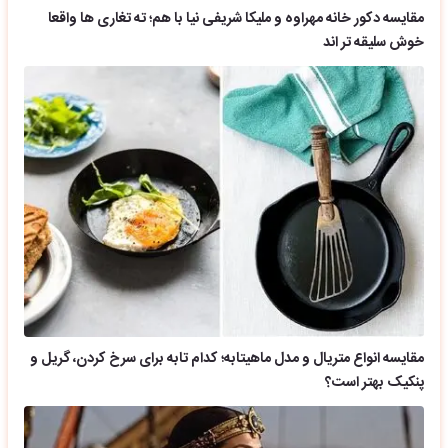
مقایسه دکور خانه مهراوه و ملیکا شریفی نیا با هم؛ ته تغاری ها واقعا
خوش سلیقه تر اند
مقایسه انواع متریال و مدل ماهیتابه؛ کدام تابه برای سرخ کردن، گریل و
پنکیک بهتر است؟