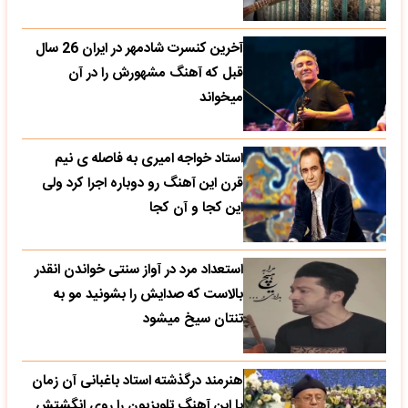
آخرین کنسرت شادمهر در ایران 26 سال
قبل که آهنگ مشهورش را در آن
میخواند
استاد خواجه امیری به فاصله ی نیم
قرن این آهنگ رو دوباره اجرا کرد ولی
این کجا و آن کجا
استعداد مرد در آواز سنتی خواندن انقدر
بالاست که صدایش را بشونید مو به
تنتان سیخ میشود
هنرمند درگذشته استاد باغبانی آن زمان
با این آهنگ تلویزیون را روی انگشتش