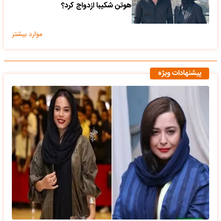
هوتن شکیبا ازدواج کرد؟
موارد بیشتر
پیشنهادات ویژه