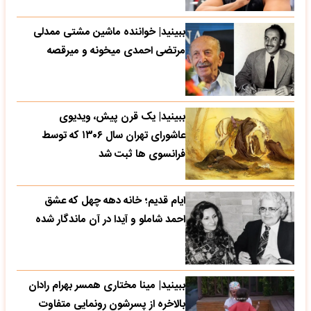
ببینید| خواننده ماشین مشتی ممدلی
مرتضی احمدی میخونه و میرقصه
ببینید| یک قرن پیش، ویدیوی
عاشورای تهران سال ۱۳۰۶ که توسط
فرانسوی ها ثبت شد
ایام قدیم؛ خانه دهه چهل که عشق
احمد شاملو و آیدا در آن ماندگار شده
ببینید| مینا مختاری همسر بهرام رادان
بالاخره از پسرشون رونمایی متفاوت