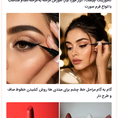
کانتورینگ چیست؟ ابزار مورد نیاز، آموزش مرحله به مرحله انجام متناسب
با انواع فرم صورت
گام به گام مراحل خط چشم برای مبتدی ها؛ روش کشیدن خطوط صاف
و طرح دار