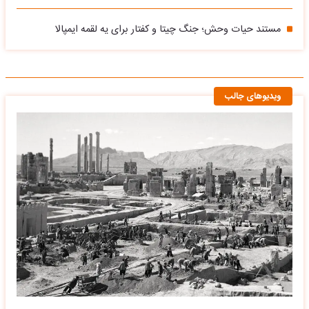
مستند حیات وحش؛ جنگ چیتا و کفتار برای یه لقمه ایمپالا
ویدیوهای جالب