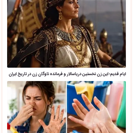
ایام قدیم؛ این زن نخستین دریاسالار و فرمانده ناوگان زن در تاریخ ایران