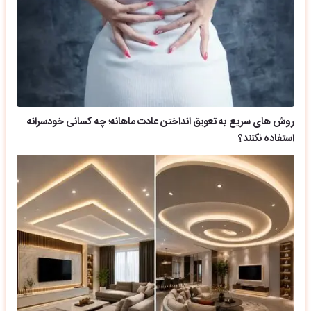
روش های سریع به تعویق انداختن عادت ماهانه؛ چه کسانی خودسرانه
استفاده نکنند؟