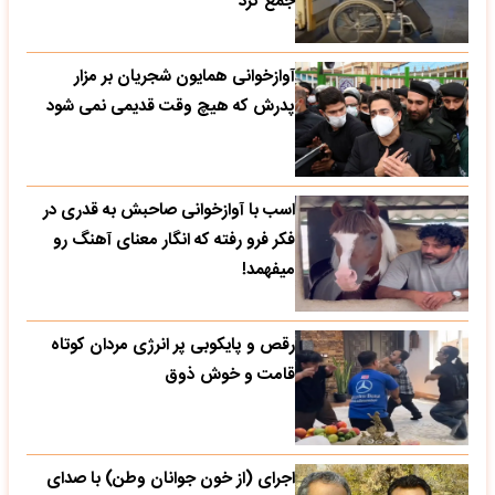
جمع کرد
آوازخوانی همایون شجریان بر مزار
پدرش که هیچ وقت قدیمی نمی شود
اسب با آوازخوانی صاحبش به قدری در
فکر فرو رفته که انگار معنای آهنگ رو
میفهمد!
رقص و پایکوبی پر انرژی مردان کوتاه
قامت و خوش ذوق
اجرای (از خون جوانان وطن) با صدای