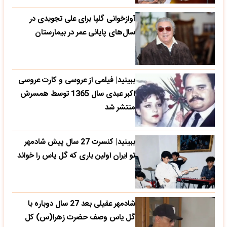
آوازخوانی گلپا برای علی تجویدی در
سال‌های پایانی عمر در بیمارستان
ببینید| فیلمی از عروسی و کارت عروسی
اکبر عبدی سال 1365 توسط همسرش
منتشر شد
ببینید| کنسرت 27 سال پیش شادمهر
تو ایران اولین باری که گل یاس را خواند
شادمهر عقیلی بعد 27 سال دوباره با
گل یاس وصف حضرت زهرا(س) کل