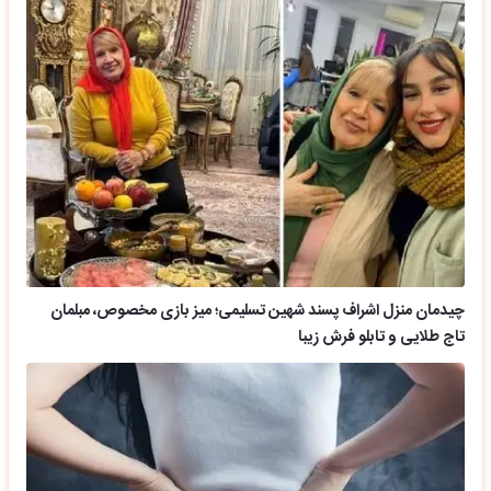
چیدمان منزل اشراف پسند شهین تسلیمی؛ میز بازی مخصوص، مبلمان
تاج طلایی و تابلو فرش زیبا