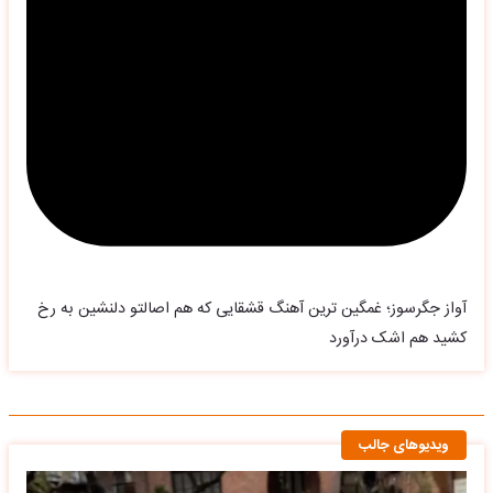
آواز جگرسوز؛ غمگین ترین آهنگ قشقایی که هم اصالتو دلنشین به رخ
کشید هم اشک درآورد
ویدیوهای جالب