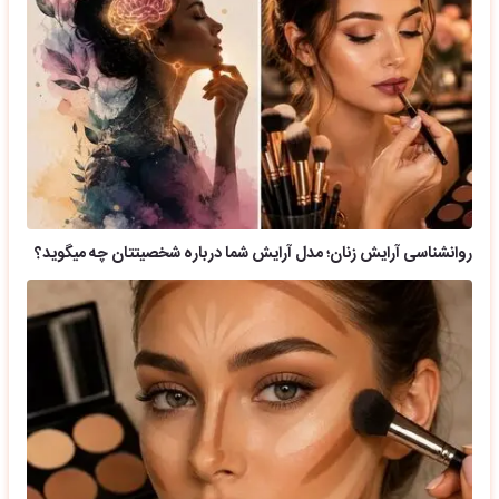
روانشناسی آرایش زنان؛ مدل آرایش شما درباره شخصیتتان چه میگوید؟