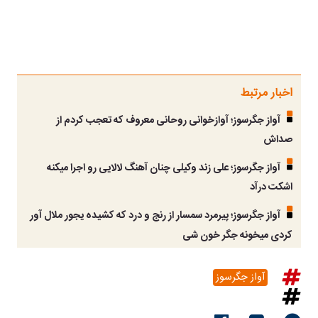
اخبار مرتبط
آواز جگرسوز؛ آوازخوانی روحانی معروف که تعجب کردم از
صداش
آواز جگرسوز؛ علی زند وکیلی چنان آهنگ لالایی رو اجرا میکنه
اشکت درآد
آواز جگرسوز؛ پیرمرد سمسار از رنج و درد که کشیده یجور ملال آور
کردی میخونه جگر خون شی
آواز جگرسوز