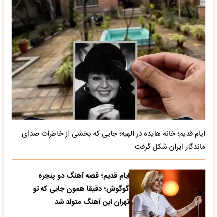
ایام قدیم؛ خانه هایده در الهیه؛ جایی که بخشی از خاطرات صدای
ماندگار ایران شکل گرفت
ایام قدیم؛ قصه آهنگ دو پنجره
گوگوش؛ دقیقا همون جایی که تو
تهران این آهنگ متولد شد