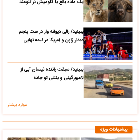
یک ماده بالغ با گاومیش نر تنومند
ببینید/ رالی دیوانه وار در ست پنجم
دیدار ژاپن و آمریکا در نیمه نهایی
ببینید/ سبقت راننده نیسان آبی از
لامبورگینی و بنتلی تو جاده
موارد بیشتر
پیشنهادات ویژه