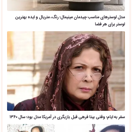
مدل لوسترهای مناسب چیدمان مینیمال؛ رنگ، متریال و ایده بهترین
لوستر برای هر فضا
سفر به ایام؛ وقتی بیتا فرهی قبل بازیگری در آمریکا مدل بود؛ سال ۱۳۶۰