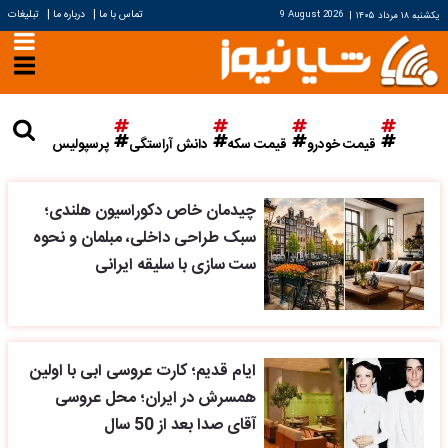
|
|
تماس با ما
درباره ما
تبلیغات
یکشنبه ۱۸ مرداد ۱۴۰۵
|
9 August 2026
قیمت خودرو
قیمت سکه
دانش آراستگی
پرسپولیس
چیدمان خاص دکوراسیون هلندی؛
سبک طراحی داخلی، مبلمان و نحوه
ست سازی با سلیقه ایرانی
ایام قدیم؛ کارت عروسی ابی با اولین
همسرش در ایران؛ محل عروسی
آقای صدا بعد از 50 سال