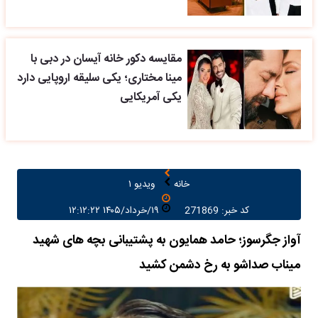
مقایسه دکور خانه آیسان در دبی با
مینا مختاری؛ یکی سلیقه اروپایی دارد
یکی آمریکایی
خانه
ویدیو ۱
کد خبر: 271869
۱۹/خرداد/۱۴۰۵ ۱۲:۱۲:۲۲
آواز جگرسوز؛ حامد همایون به پشتیبانی بچه های شهید
میناب صداشو به رخ دشمن کشید