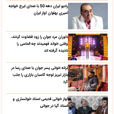
رادیو ایران دهه 50 با صدای ایرج خواجه
امیری پهلوان آواز ایران
داوران مرد جوان را زود قضاوت کردند،
وقتی خواند فهمیدند چه الماسی را
نادیده گرفته اند
ترانه خوانی پسر جوان با صدای رسا در
بازار تبریز توجه کاسبان بازاری را جلب
کرد
آواز خوانی قدیمی استاد خوانساری و
استاد گپا در جوانی