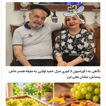
نگاهی به دکوراسیون لاکچری منزل حمید لولایی به سلیقه همسر خاص
پسندش؛ مبلمان یعنی این