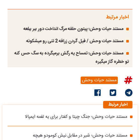
اخبار مرتبط
مستند حیات وحش؛ پیتون حلقه مرگ انداخت دور ببر ببلعه
مستند حیات وحش / فیل گردن زرافه 2 تنی رو میشکونه
مستند حیات وحش؛ تمساح یه رگش برمیگرده به سگ حس کنه
تو خطره گاز میگیره
مستند حیات وحش
اخبار مرتبط
مستند حیات وحش؛ جنگ چیتا و کفتار برای یه لقمه ایمپالا
مستند حیات وحش؛ شیر در مقابل نیش کومودو هیچه