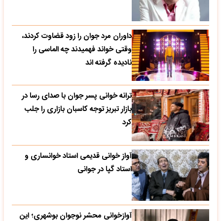
داوران مرد جوان را زود قضاوت کردند،
وقتی خواند فهمیدند چه الماسی را
نادیده گرفته اند
ترانه خوانی پسر جوان با صدای رسا در
بازار تبریز توجه کاسبان بازاری را جلب
کرد
آواز خوانی قدیمی استاد خوانساری و
استاد گپا در جوانی
آوازخوانی محشر نوجوان بوشهری؛ این