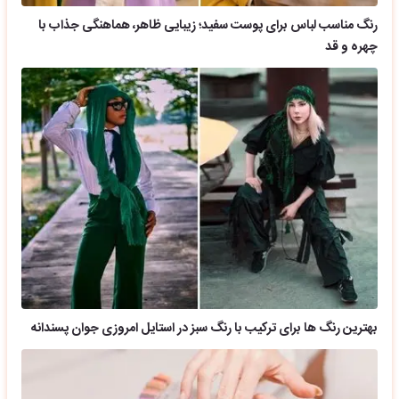
رنگ مناسب لباس برای پوست سفید؛ زیبایی ظاهر، هماهنگی جذاب با
چهره و قد
بهترین رنگ ها برای ترکیب با رنگ سبز در استایل امروزی جوان پسندانه