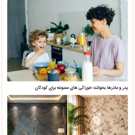
پدر و مادرها بخوانند؛ خوراکی های ممنوعه برای کودکان