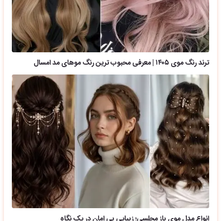
ترند رنگ موی ۱۴۰۵ | معرفی محبوب ترین رنگ موهای مد امسال
انواع مدل موی باز مجلسی؛ زیبایی بی امان در یک نگاه