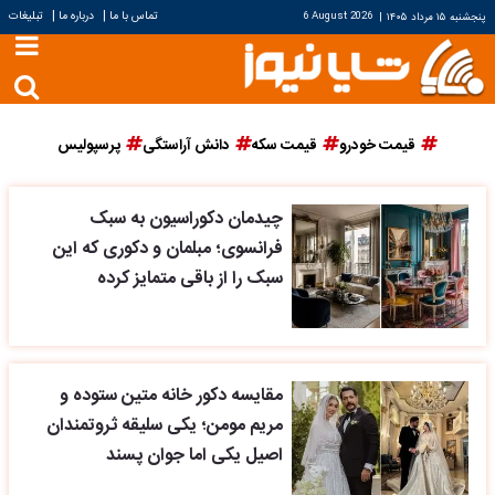
|
|
تماس با ما
درباره ما
تبلیغات
پنجشنبه ۱۵ مرداد ۱۴۰۵
|
6 August 2026
قیمت خودرو
قیمت سکه
دانش آراستگی
پرسپولیس
چیدمان دکوراسیون به سبک
فرانسوی؛ مبلمان و دکوری که این
سبک را از باقی متمایز کرده
مقایسه دکور خانه متین ستوده و
مریم مومن؛ یکی سلیقه ثروتمندان
اصیل یکی اما جوان پسند