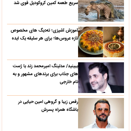
سریع طعمه کمین کروکودیل قوی شد
آموزش آشپزی؛ ته‌دیگ‌ های مخصوص
تازه‌ عروس‌ها؛ برای هر سلیقه یک ایده
ببینید/ مدلینگ امیرمحمد زند با ژست
های جذاب برای برندهای مشهور و به
نام خارجی
رقص زیبا و گروهی امین حیایی در
باشگاه همراه پسرش