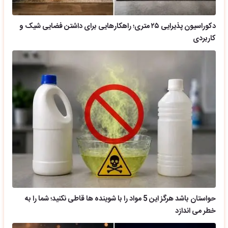
دکوراسیون پذیرایی ۲۵ متری؛ راهکارهایی برای داشتن فضایی شیک و
کاربردی
حواستان باشد هرگز این 5 مواد را با شوینده ها قاطی نکنید؛ شما را به
خطر می اندازد