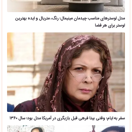
مدل لوسترهای مناسب چیدمان مینیمال؛ رنگ، متریال و ایده بهترین
لوستر برای هر فضا
سفر به ایام؛ وقتی بیتا فرهی قبل بازیگری در آمریکا مدل بود؛ سال ۱۳۶۰