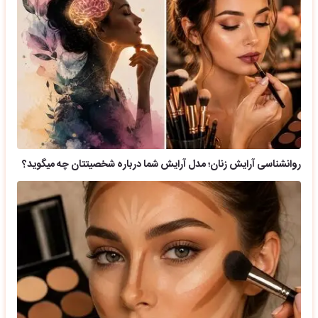
روانشناسی آرایش زنان؛ مدل آرایش شما درباره شخصیتتان چه میگوید؟