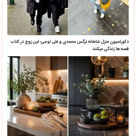
دکوراسیون منزل شاهانه نرگس محمدی و علی اوجی؛ این زوج در کتاب
قصه ها زندگی میکنند