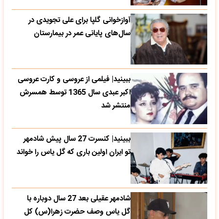
آوازخوانی گلپا برای علی تجویدی در
سال‌های پایانی عمر در بیمارستان
ببینید| فیلمی از عروسی و کارت عروسی
اکبر عبدی سال 1365 توسط همسرش
منتشر شد
ببینید| کنسرت 27 سال پیش شادمهر
تو ایران اولین باری که گل یاس را خواند
شادمهر عقیلی بعد 27 سال دوباره با
گل یاس وصف حضرت زهرا(س) کل