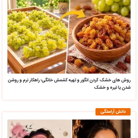
روش های خشک کردن انگور و تهیه کشمش خانگی؛ راهکار نرم و روشن
شدن یا تیره و خشک
دانش آراستگی