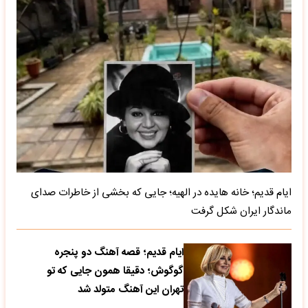
ایام قدیم؛ خانه هایده در الهیه؛ جایی که بخشی از خاطرات صدای
ماندگار ایران شکل گرفت
ایام قدیم؛ قصه آهنگ دو پنجره
گوگوش؛ دقیقا همون جایی که تو
تهران این آهنگ متولد شد