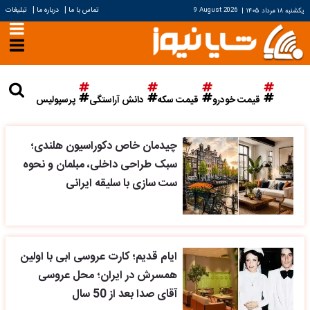
|
|
تماس با ما
درباره ما
تبلیغات
یکشنبه ۱۸ مرداد ۱۴۰۵
|
9 August 2026
قیمت خودرو
قیمت سکه
دانش آراستگی
پرسپولیس
چیدمان خاص دکوراسیون هلندی؛
سبک طراحی داخلی، مبلمان و نحوه
ست سازی با سلیقه ایرانی
ایام قدیم؛ کارت عروسی ابی با اولین
همسرش در ایران؛ محل عروسی
آقای صدا بعد از 50 سال