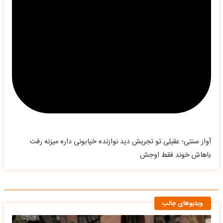
آواز سنتی؛ عقیلی تو تجریش دید نوازنده خیابونی داره میزنه رفت
باهاش خوند فقط اوجش
ویدیوهای جالب