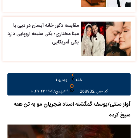
مقایسه دکور خانه آیسان در دبی با
مینا مختاری؛ یکی سلیقه اروپایی دارد
یکی آمریکایی
خانه
ویدیو ۱
کد خبر: 268932
۱۹/بهمن/۱۴۰۴ ۱۰:۴۷:۴۲
آواز سنتی/یوسف گمگشته استاد شجریان مو به تن همه
سیخ کرده