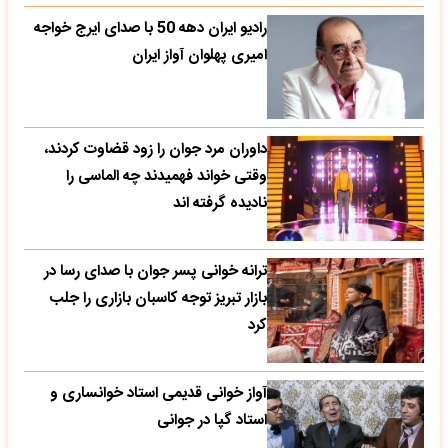
رادیو ایران دهه 50 با صدای ایرج خواجه
امیری پهلوان آواز ایران
داوران مرد جوان را زود قضاوت کردند،
وقتی خواند فهمیدند چه الماسی را
نادیده گرفته اند
ترانه خوانی پسر جوان با صدای رسا در
بازار تبریز توجه کاسبان بازاری را جلب
کرد
آواز خوانی قدیمی استاد خوانساری و
استاد گپا در جوانی