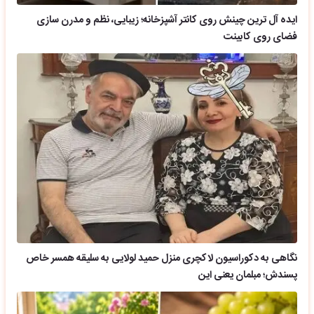
ایده آل ترین چینش روی کانتر آشپزخانه؛ زیبایی، نظم و مدرن سازی
فضای روی کابینت
نگاهی به دکوراسیون لاکچری منزل حمید لولایی به سلیقه همسر خاص
پسندش؛ مبلمان یعنی این