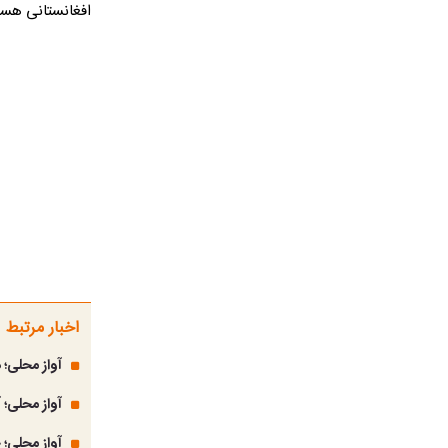
افغانستانی هست
اخبار مرتبط
آواز محلی؛
آواز محلی؛ 
آواز محلی؛ 