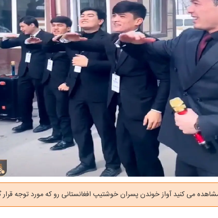
مشاهده می کنید آواز خوندن پسران خوشتیپ افغانستانی رو که مورد توجه قرار 