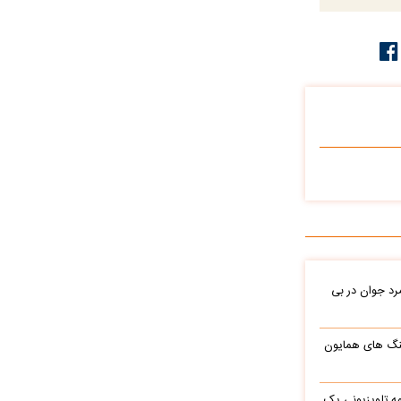
د جوان در بی
نگ های همایون
ه تلویزیونی یک