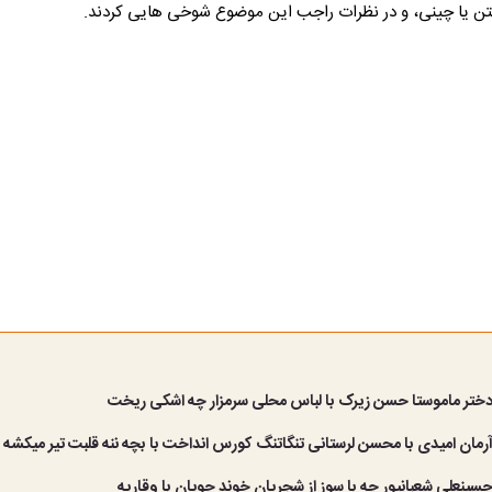
ن یا چینی، و در نظرات راجب این موضوع شوخی هایی کردند.
 دختر ماموستا حسن زیرک با لباس محلی سرمزار چه اشکی ریخت
آرمان امیدی با محسن لرستانی تنگاتنگ کورس انداخت با بچه ننه قلبت تیر میکشه
حسینعلی شعبانپور چه با سوز از شجریان خوند چوپان با وقاریه