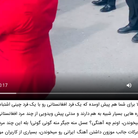
لا برای شما هم پیش اومده که یک فرد افغانستانی رو با یک فرد چینی اشتباه 
ره هایی بسیار شبیه به هم دارند و مدتی پیش ویدویی از چند مرد افغانستان
وندن، اونم چه آهنگی؟ عسل منه جیگر منه گونی گونی! بله این چند مرد 
حرکات جالب موزون داشتن آهنگ ایرانی رو میخوندن، بسیاری از کاربران مون