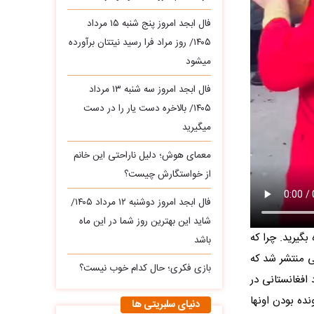
فال ابجد امروز پنج شنبه ۱۵ مرداد
۱۴۰۵/ روز مراد فرا رسید نیتتان برآورده
میشود
فال ابجد امروز سه‌ شنبه ۱۳ مرداد
۱۴۰۵/ بالاخره دست یار را در دست
میگیرید
معمای هوش؛ دلیل ناراحتی این خانم
از خواستگارش چیست؟
فال ابجد امروز دوشنبه ۱۲ مرداد ۱۴۰۵/
شاید این بهترین روز شما در این ماه
بگیرید. چرا که
باشد
ی منتشر شد که
بازی فکری؛ حال کدام خوب نیست؟
افغانستانی در
ده بودن اونها
دنیای سلبریتی ها