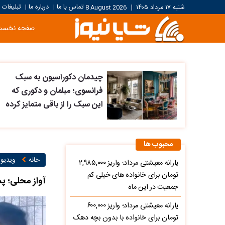
تماس با ما
درباره ما
تبلیغات
شنبه ۱۷ مرداد ۱۴۰۵
|
8 August 2026
|
|
صفحه نخست
چیدمان دکوراسیون به سبک
فرانسوی؛ مبلمان و دکوری که
این سبک را از باقی متمایز کرده
محبوب ها
خانه
ویدیو ۱
یارانه معیشتی مرداد؛ واریز ۲,۹۸۵,۰۰۰
تومان برای خانواده های خیلی کم
آواز محلی؛ پ
جمعیت در این ماه
یارانه معیشتی مرداد؛ واریز ۶۰۰,۰۰۰
تومان برای خانواده با بدون بچه دهک