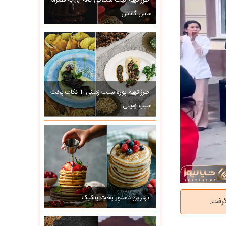
طرز تهیه کیک شکلاتی کافه ای به همراه
سس گاناش
طرز تهیه پوره سیب زمینی + نکات پخت
سیب زمینی
بهترین دستور پخت پنکیک
گرفت.