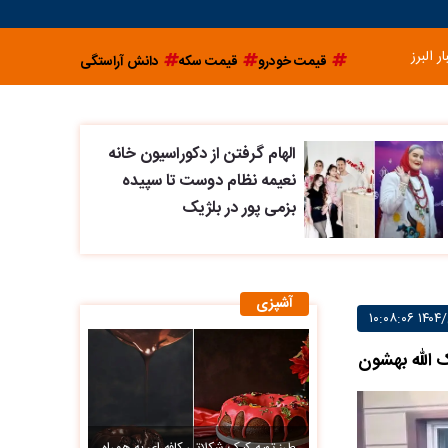
ار البرز
قیمت خودرو
قیمت سکه
دانش آراستگی
الهام گرفتن از دکوراسیون خانه
نعیمه نظام دوست تا سپیده
بزمی پور در بلژیک
آشپزی
 الله بهشون