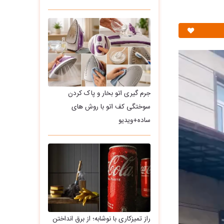
جرم گیری اتو بخار و پاک کردن
سوختگی کف اتو با روش های
ساده+ویدیو
راز تمیزکاری با نوشابه؛ از برق انداختن