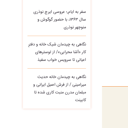
سفر به ایام,؛ عروسی ایرج نوذری
سال ۱۳۶۳، با حضور گوگوش و
منوچهر نوذری
نگاهی به چیدمان شیک خانه و دفترِ
کار «آشا محرابی»/ از لوسترهای
اعیانی تا سرویس خواب سفیذ
نگاهی به چیدمان خانه حدیث
میرامینی / از فرش اصیل ایرانی و
مبلمان مدرن منبت‌ کاری‌ شده تا
کابینت