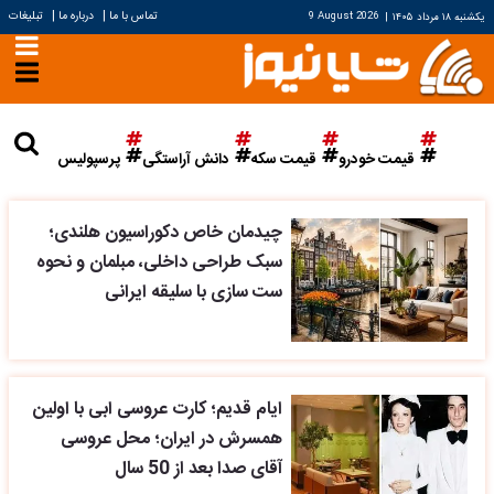
|
|
تماس با ما
درباره ما
تبلیغات
یکشنبه ۱۸ مرداد ۱۴۰۵
|
9 August 2026
قیمت خودرو
قیمت سکه
دانش آراستگی
پرسپولیس
چیدمان خاص دکوراسیون هلندی؛
سبک طراحی داخلی، مبلمان و نحوه
ست سازی با سلیقه ایرانی
ایام قدیم؛ کارت عروسی ابی با اولین
همسرش در ایران؛ محل عروسی
آقای صدا بعد از 50 سال