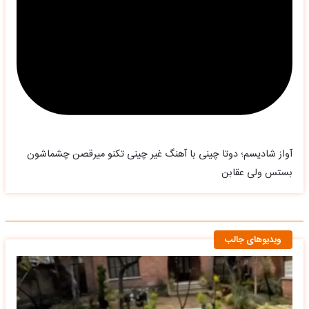
آواز شادیسم؛ دوتا چینی با آهنگ غیر چینی تکنو میرقصن چشماشون
بستس ولی عقابن
ویدیوهای جالب