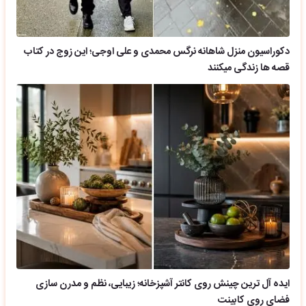
دکوراسیون منزل شاهانه نرگس محمدی و علی اوجی؛ این زوج در کتاب
قصه ها زندگی میکنند
ایده آل ترین چینش روی کانتر آشپزخانه؛ زیبایی، نظم و مدرن سازی
فضای روی کابینت