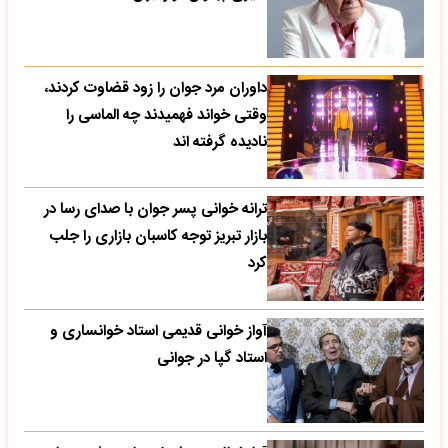
داوران مرد جوان را زود قضاوت کردند،
وقتی خواند فهمیدند چه الماسی را
نادیده گرفته اند
ترانه خوانی پسر جوان با صدای رسا در
بازار تبریز توجه کاسبان بازاری را جلب
کرد
آواز خوانی قدیمی استاد خوانساری و
استاد گپا در جوانی