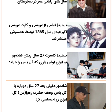
سال‌های پایانی عمر در بیمارستان
ببینید| فیلمی از عروسی و کارت عروسی
اکبر عبدی سال 1365 توسط همسرش
منتشر شد
ببینید| کنسرت 27 سال پیش شادمهر
تو ایران اولین باری که گل یاس را خواند
شادمهر عقیلی بعد 27 سال دوباره با
گل یاس وصف حضرت زهرا(س) کل
ایران رو احساسی کرد