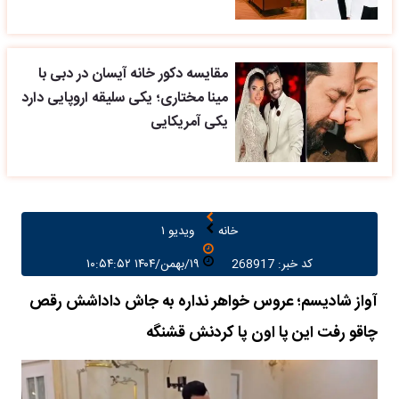
مقایسه دکور خانه آیسان در دبی با
مینا مختاری؛ یکی سلیقه اروپایی دارد
یکی آمریکایی
خانه
ویدیو ۱
کد خبر: 268917
۱۹/بهمن/۱۴۰۴ ۱۰:۵۴:۵۲
آواز شادیسم؛ عروس خواهر نداره به جاش داداشش رقص
چاقو رفت این پا اون پا کردنش قشنگه