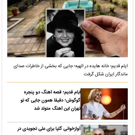
ایام قدیم؛ خانه هایده در الهیه؛ جایی که بخشی از خاطرات صدای
ماندگار ایران شکل گرفت
ایام قدیم؛ قصه آهنگ دو پنجره
گوگوش؛ دقیقا همون جایی که تو
تهران این آهنگ متولد شد
آوازخوانی گلپا برای علی تجویدی در