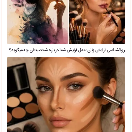
روانشناسی آرایش زنان؛ مدل آرایش شما درباره شخصیتتان چه میگوید؟