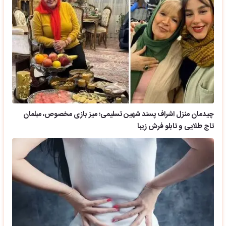
چیدمان منزل اشراف پسند شهین تسلیمی؛ میز بازی مخصوص، مبلمان
تاج طلایی و تابلو فرش زیبا