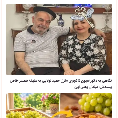
نگاهی به دکوراسیون لاکچری منزل حمید لولایی به سلیقه همسر خاص
پسندش؛ مبلمان یعنی این