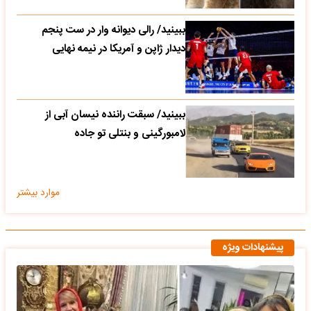
ببینید/ رالی دیوانه وار در ست پنجم
دیدار ژاپن و آمریکا در نیمه نهایی
ببینید/ سبقت راننده نیسان آبی از
لامبورگینی و بنتلی تو جاده
موارد بیشتر
پیشنهادات ویژه