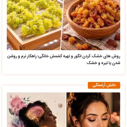
روش های خشک کردن انگور و تهیه کشمش خانگی؛ راهکار نرم و روشن
شدن یا تیره و خشک
دانش آراستگی