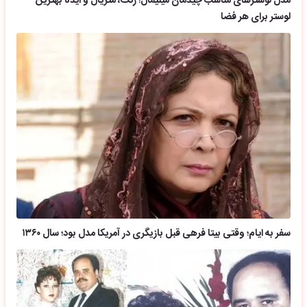
مدل لوسترهای مناسب چیدمان مینیمال؛ رنگ، متریال و ایده بهترین
لوستر برای هر فضا
سفر به ایام؛ وقتی بیتا فرهی قبل بازیگری در آمریکا مدل بود؛ سال ۱۳۶۰