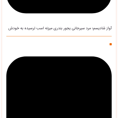
آواز شادیسم؛ مرد سیرجانی یجور بندری میزنه اسب ترسیده به خودش