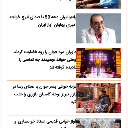
رادیو ایران دهه 50 با صدای ایرج خواجه
امیری پهلوان آواز ایران
داوران مرد جوان را زود قضاوت کردند،
وقتی خواند فهمیدند چه الماسی را
نادیده گرفته اند
ترانه خوانی پسر جوان با صدای رسا در
بازار تبریز توجه کاسبان بازاری را جلب
کرد
آواز خوانی قدیمی استاد خوانساری و