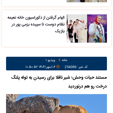
الهام گرفتن از دکوراسیون خانه نعیمه
نظام دوست تا سپیده بزمی پور در
بلژیک
خانه
ویدیو ۱
کد خبر: 254086
۰۶/مهر/۱۴۰۴ ۱۰:۵۰:۵۲
مستند حیات وحش؛ شیر ناقلا برای رسیدن به توله پلنگ
درخت رو هم درنوردید