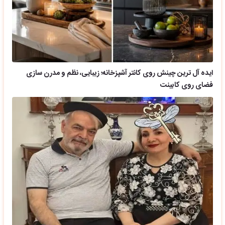
ایده آل ترین چینش روی کانتر آشپزخانه؛ زیبایی، نظم و مدرن سازی
فضای روی کابینت