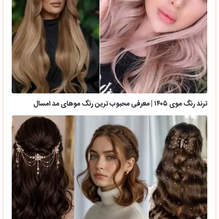
ترند رنگ موی ۱۴۰۵ | معرفی محبوب ترین رنگ موهای مد امسال