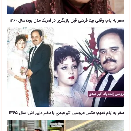
سفر به ایام؛ وقتی بیتا فرهی قبل بازیگری در آمریکا مدل بود؛ سال ۱۳۶۰
سفر به ایام قدیم؛ عکس عروسی اکبر عبدی با دختر دایی اش؛ سال ۱۳۶۵