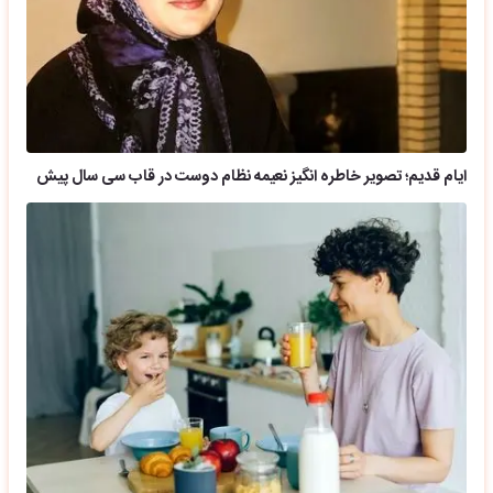
ایام قدیم؛ تصویر خاطره انگیز نعیمه نظام دوست در قاب سی سال پیش