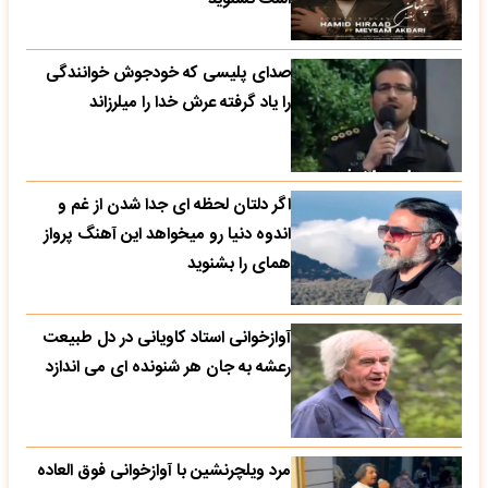
صدای پلیسی که خودجوش خوانندگی
را یاد گرفته عرش خدا را میلرزاند
اگر دلتان لحظه ای جدا شدن از غم و
اندوه دنیا رو میخواهد این آهنگ پرواز
همای را بشنوید
آوازخوانی استاد کاویانی در دل طبیعت
رعشه به جان هر شنونده ای می اندازد
مرد ویلچرنشین با آوازخوانی فوق العاده