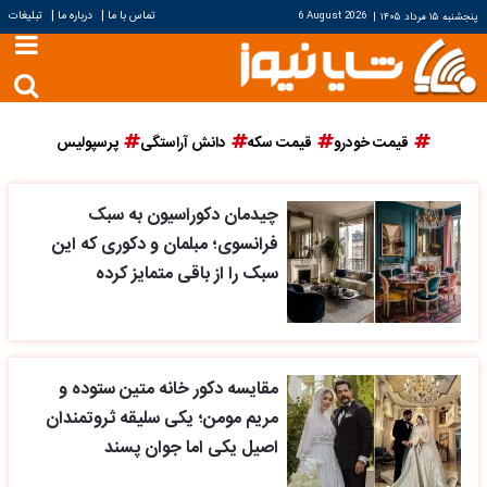
|
|
تماس با ما
درباره ما
تبلیغات
پنجشنبه ۱۵ مرداد ۱۴۰۵
|
6 August 2026
قیمت خودرو
قیمت سکه
دانش آراستگی
پرسپولیس
چیدمان دکوراسیون به سبک
فرانسوی؛ مبلمان و دکوری که این
سبک را از باقی متمایز کرده
مقایسه دکور خانه متین ستوده و
مریم مومن؛ یکی سلیقه ثروتمندان
اصیل یکی اما جوان پسند