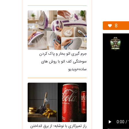
8
جرم گیری اتو بخار و پاک کردن
سوختگی کف اتو با روش های
ساده+ویدیو
راز تمیزکاری با نوشابه؛ از برق انداختن