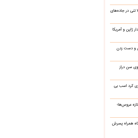
جابه‌جایی نفس‌گیر یک بیل مکانیکی ۷۰ تنی در جاده‌های
یدار ژاپن و آمریکا
ن و دست زدن
 در 77 سالگی روی سن دراز
ری کرد اسب بی
ه‌ عروس‌ها؛
گاه همراه پسرش