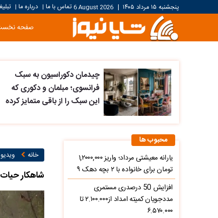
تماس با ما
درباره ما
تبلیغ
پنجشنبه ۱۵ مرداد ۱۴۰۵
|
6 August 2026
|
|
صفحه نخست
چیدمان دکوراسیون به سبک
فرانسوی؛ مبلمان و دکوری که
این سبک را از باقی متمایز کرده
محبوب ها
خانه
ویدیو ۱
یارانه معیشتی مرداد؛ واریز ۱,۲۰۰۰,۰۰۰
تومان برای خانواده با ۲ بچه دهک ۹
شاهکار حیات 
افزایش 50 درصدری مستمری
مددجویان کمیته امداد از۲.۱۰۰.۰۰۰ تا
۶.۵۷۰.۰۰۰