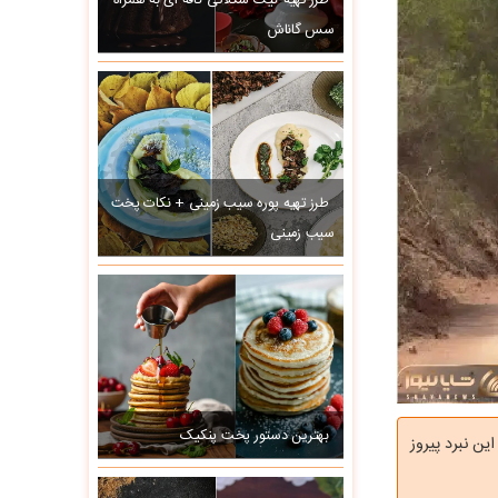
طرز تهیه کیک شکلاتی کافه ای به همراه
سس گاناش
طرز تهیه پوره سیب زمینی + نکات پخت
سیب زمینی
بهترین دستور پخت پنکیک
ن نبرد پیروز