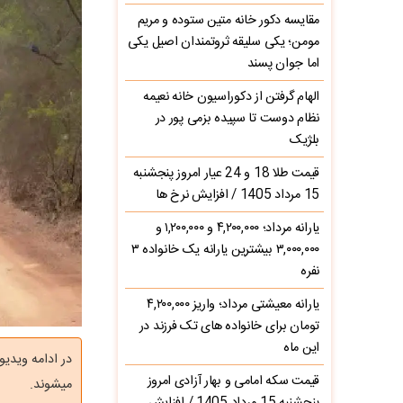
مقایسه دکور خانه متین ستوده و مریم
مومن؛ یکی سلیقه ثروتمندان اصیل یکی
اما جوان پسند
الهام گرفتن از دکوراسیون خانه نعیمه
نظام دوست تا سپیده بزمی پور در
بلژیک
قیمت طلا 18 و 24 عیار امروز پنجشنبه
15 مرداد 1405 / افزایش نرخ ها
یارانه مرداد؛ ۴,۲۰۰,۰۰۰ و ۱,۲۰۰,۰۰۰ و
۳,۰۰۰,۰۰۰ بیشترین یارانه یک خانواده ۳
نفره
یارانه معیشتی مرداد؛ واریز ۴,۲۰۰,۰۰۰
تومان برای خانواده های تک فرزند در
این ماه
در ادامه ویدیو
قیمت سکه امامی و بهار آزادی امروز
میشوند.