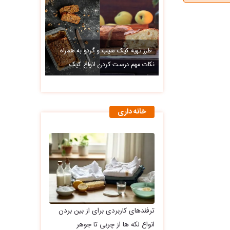
طرز تهیه کیک سیب و گردو به همراه
نکات مهم درست کردن انواع کیک
خانه داری
ترفندهای کاربردی برای از بین بردن
انواع لکه ها از چربی تا جوهر