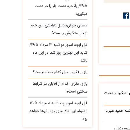
۱۴۰۵/ بالاخره دست یار را در دست
میگیرید
معمای هوش؛ دلیل ناراحتی این خانم
از خواستگارش چیست؟
فال ابجد امروز دوشنبه ۱۲ مرداد ۱۴۰۵/
شاید این بهترین روز شما در این ماه
باشد
بازی فکری؛ حال کدام خوب نیست؟
بازی فکری؛ کدام از آقایان در شرایط
سختی است؟
شکیبا از عمارت
فال ابجد امروز پنجشنبه ۸ مرداد ۱۴۰۵
شته حمید هیراد
| متولد این ماه امروز روی ابرها خواهد
بود
وه دنیا رو