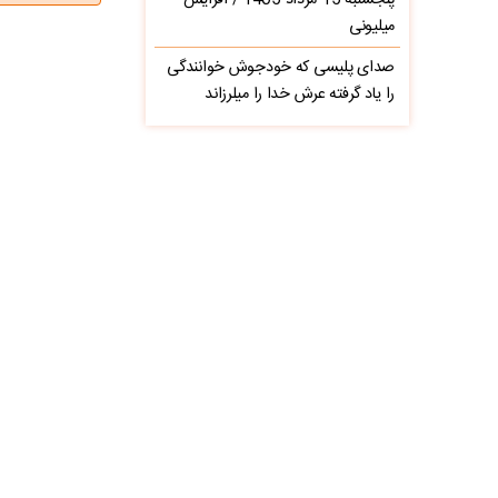
پنجشنبه 15 مرداد 1405 / افزایش
میلیونی
صدای پلیسی که خودجوش خوانندگی
را یاد گرفته عرش خدا را میلرزاند