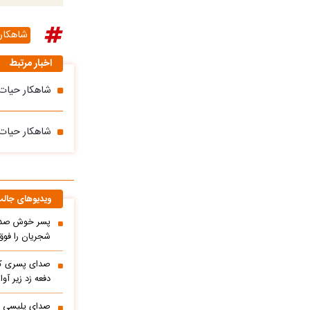
شاهکار
اخبار مرتبط
شاهکار حیات 
شاهکار حیات 
ویدیوهای جال
پسر خوش صدا 
شجریان را فوق 
صدای پسری که 
دفعه زد زیر آوا
صدای پلیسی ک