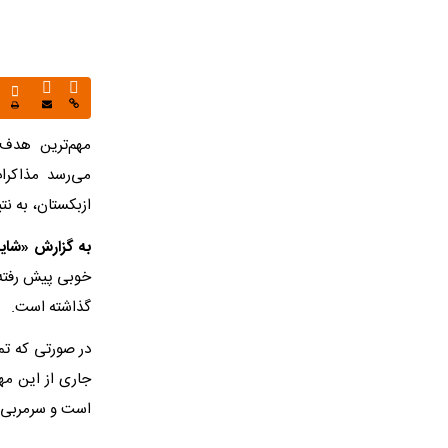
مهم‌ترین هدف 
می‌رسد مذاکرا
ازبکستان، به نت
به گزارش «شایا
خوبی پیش رفته 
گذاشته است.
در صورتی که تم
جاری از این مه
است و سرمربی 