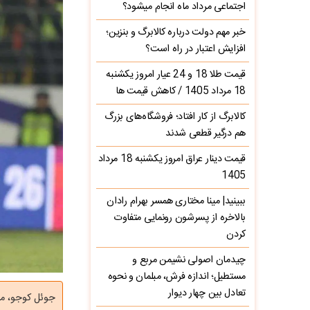
اجتماعی مرداد ماه انجام میشود؟
خبر مهم دولت درباره کالابرگ و بنزین؛
افزایش اعتبار در راه است؟
قیمت طلا 18 و 24 عیار امروز یکشنبه
18 مرداد 1405 / کاهش قیمت ها
کالابرگ از کار افتاد؛ فروشگاه‌های بزرگ
هم درگیر قطعی شدند
قیمت دینار عراق امروز یکشنبه 18 مرداد
1405
ببینید| مینا مختاری همسر بهرام رادان
بالاخره از پسرشون رونمایی متفاوت
کردن
چیدمان اصولی نشیمن مربع و
مستطیل؛ اندازه فرش، مبلمان و نحوه
تعادل بین چهار دیوار
جوئل کوجو، مه