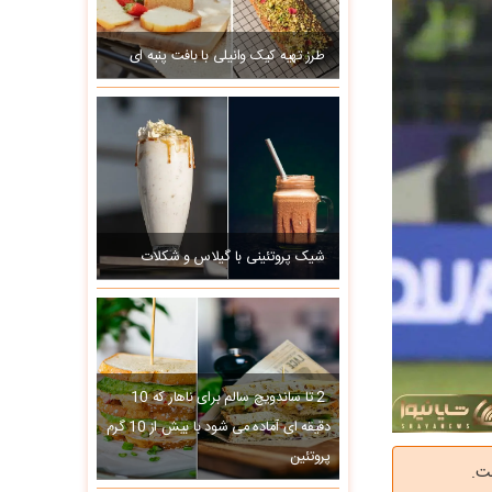
طرز تهیه کیک وانیلی با بافت پنبه ای
شیک پروتئینی با گیلاس و شکلات
2 تا ساندویچ سالم برای ناهار که 10
دقیقه ای آماده می شود با بیش از 10 گرم
پروتئین
ت.