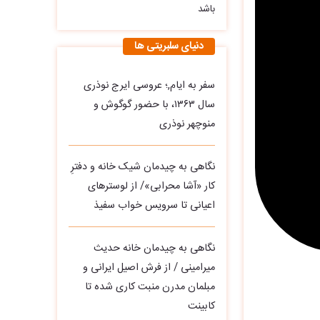
باشد
دنیای سلبریتی ها
سفر به ایام,؛ عروسی ایرج نوذری
سال ۱۳۶۳، با حضور گوگوش و
منوچهر نوذری
نگاهی به چیدمان شیک خانه و دفترِ
کار «آشا محرابی»/ از لوسترهای
اعیانی تا سرویس خواب سفیذ
نگاهی به چیدمان خانه حدیث
میرامینی / از فرش اصیل ایرانی و
مبلمان مدرن منبت‌ کاری‌ شده تا
کابینت