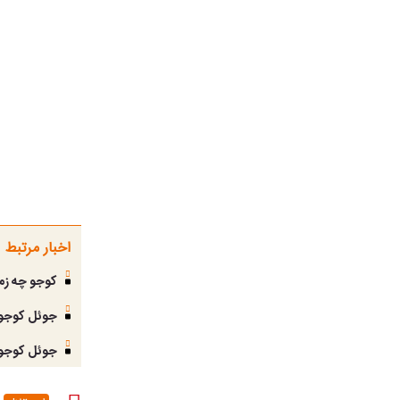
اخبار مرتبط
کوجو چه زما
جوئل کوجو ا
جوئل کوجو ف