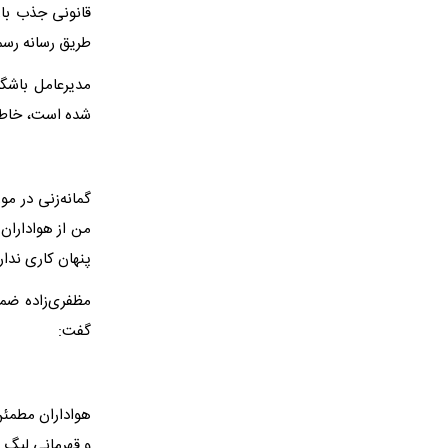
قانونی جذب با
طریق رسانه رسم
مدیرعامل باشگا
شده است، خاطر 
گمانه‌زنی در 
من از هواداران 
پنهان کاری ندا
گفت:
هواداران مطمئن
و قهرمانی لیگ ب