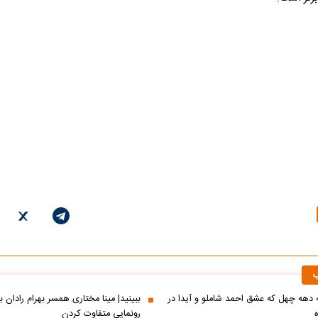
ب
ه دهه چهل که عشق احمد شاملو و آیدا در
ببینید| مینا مختاری همسر بهرام رادان ب
رونمایی متفاوت کردن