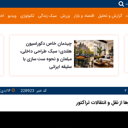
ت
گزارش و تحلیل
اقتصاد و بازار
ورزش
سبک زندگی
تکنولوژی
ویدیو
اخب
چیدمان خاص دکوراسیون
هلندی؛ سبک طراحی داخلی،
مبلمان و نحوه ست سازی با
سلیقه ایرانی
کد خبر: 228923
۱۶/دی/۱۴۰۳ ۱۷:۰۰:۲۴
ا از نقل و انتقالات تراکتور