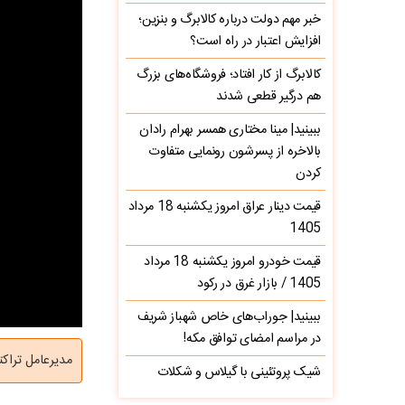
خبر مهم دولت درباره کالابرگ و بنزین؛
افزایش اعتبار در راه است؟
کالابرگ از کار افتاد؛ فروشگاه‌های بزرگ
هم درگیر قطعی شدند
ببینید| مینا مختاری همسر بهرام رادان
بالاخره از پسرشون رونمایی متفاوت
کردن
قیمت دینار عراق امروز یکشنبه 18 مرداد
1405
قیمت خودرو امروز یکشنبه 18 مرداد
1405 / بازار غرق در رکود
ببینید| جوراب‌های خاص شهباز شریف
در مراسم امضای توافق مکه!
مدیرعامل تراکت
شیک پروتئینی با گیلاس و شکلات