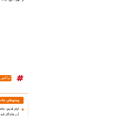
تراکتور
ویدیوهای جال
ایام قدیم؛ خان
آن ماندگار شده