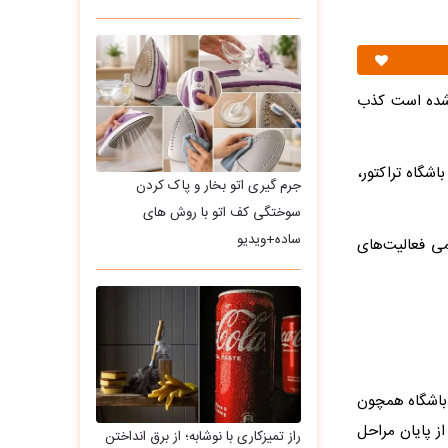
 شده است کذب
اشگاه تراکتور،
جرم گیری اتو بخار و پاک کردن
سوختگی کف اتو با روش های
ساده+ویدیو
می فعالیت‌های
 باشگاه همچون
ز پایان مراحل
راز تمیزکاری با نوشابه؛ از برق انداختن