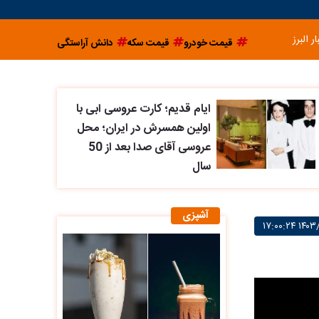
ار البرز
قیمت خودرو
قیمت سکه
دانش آراستگی
ایام قدیم؛ کارت عروسی ابی با
اولین همسرش در ایران؛ محل
عروسی آقای صدا بعد از 50
سال
آشپزی