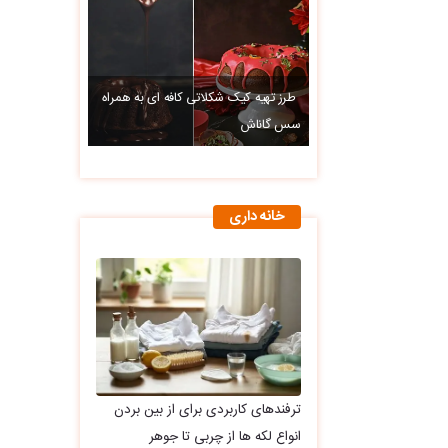
طرز تهیه کیک شکلاتی کافه ای به همراه
سس گاناش
خانه داری
ترفندهای کاربردی برای از بین بردن
انواع لکه ها از چربی تا جوهر