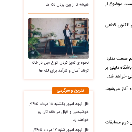
ست، موضوع از
شیشه تا از بین بردن لکه ها
م تاکنون قطعی
م صحت ندارد.
نحوه ی تمیز کردن انواع مبل در خانه:
اشگاه دلیلی بر
ترفند آسان و کارآمد برای لکه ها
نی خواهد شد.
ر جدید تمرینات تیم تراکتور از روز پنجشنبه 20 دی ماه آغاز می‌شود،
تفریح و سرگرمی
فال ابجد امروز یکشنبه ۱۸ مرداد ۱۴۰۵/
خوشبختی و اقبال در خانه تان رو
خواهند زد
ل دوم مسابقات
فال ابجد امروز شنبه ۱۷ مرداد ۱۴۰۵/