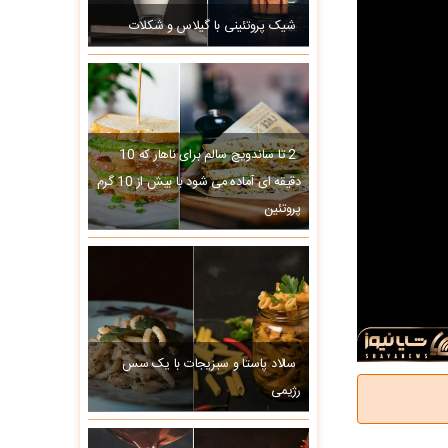
شیک پروتئینی با گیلاس و شکلات
2 تا ساندویچ سالم برای ناهار که 10
دقیقه ای آماده می شود با بیش از 10 گرم
پروتئین
سالاد پاستا و سبزیجات با یک سس
رژیمی