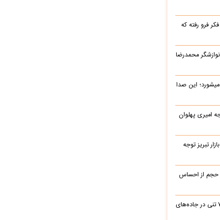
ر فرو رفته که
نوازشگر محمدرضا
میشورد؛ این صدا
یرج خواجه امیری پهلوان
زار تبریز توجه
 حجم از احساس
جابه‌جایی نفس‌گیر یک بیل مکانیکی ۷۰ تنی در جاده‌های