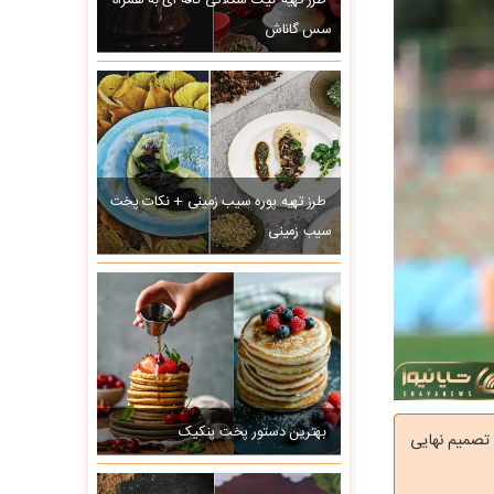
طرز تهیه کیک شکلاتی کافه ای به همراه
سس گاناش
طرز تهیه پوره سیب زمینی + نکات پخت
سیب زمینی
بهترین دستور پخت پنکیک
تصمیم نهایی