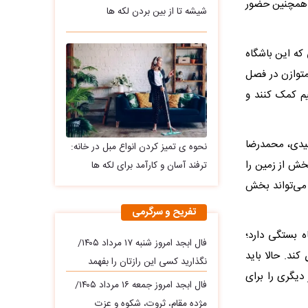
 همچنین حضور
شیشه تا از بین بردن لکه ها
که این باشگاه
متوازن در فصل
تیم کمک کنند و
عیدی، محمدرضا
نحوه ی تمیز کردن انواع مبل در خانه:
بخش از زمین را
ترفند آسان و کارآمد برای لکه ها
می‌تواند بخش
تفریح و سرگرمی
ه بستگی دارد؛
فال ابجد امروز شنبه ۱۷ مرداد ۱۴۰۵/
کند. حالا باید
نگذارید کسی این رازتان را بفهمد
دیگری را برای
فال ابجد امروز جمعه ۱۶ مرداد ۱۴۰۵/
مژده مقام، ثروت، شکوه و عزت