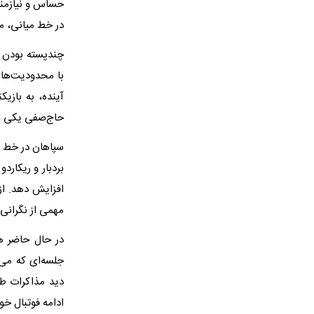
حساس و نیازمن
در خط میانی، می
چندپسته بودن ا
با محدودیت‌های
آینده، به بازیک
حاج‌صفی یکی از 
سپاهان در خط م
بردبار و ریکارد
افزایش دهد. ا
مهمی از نگرانی‌
در حال حاضر هم
جلسه‌ای که می‌ت
دید مذاکرات طر
ادامه فوتبال خو