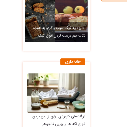
طرز تهیه کیک سیب و گردو به همراه
نکات مهم درست کردن انواع کیک
خانه داری
ترفندهای کاربردی برای از بین بردن
انواع لکه ها از چربی تا جوهر