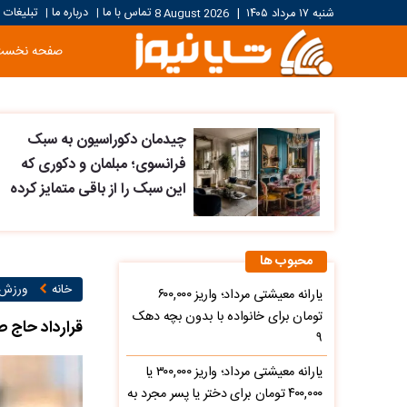
تماس با ما
درباره ما
تبلیغات
شنبه ۱۷ مرداد ۱۴۰۵
|
8 August 2026
|
|
صفحه نخست
چیدمان دکوراسیون به سبک
فرانسوی؛ مبلمان و دکوری که
این سبک را از باقی متمایز کرده
محبوب ها
خانه
ورزش ۱
یارانه معیشتی مرداد؛ واریز ۶۰۰,۰۰۰
تومان برای خانواده با بدون بچه دهک
قرارداد حاج 
۹
یارانه معیشتی مرداد؛ واریز ۳۰۰,۰۰۰ یا
۴۰۰,۰۰۰ تومان برای دختر یا پسر مجرد به