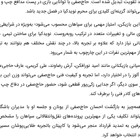
د تقویت تبدیل شده است. حاج‌صفی با توانایی بازی در پست مدافع چپ و
‌تواند گزینه‌ای کلیدی برای محرم نویدکیا در فصل جدید باشد.
ین بازیکن، امتیاز مهمی برای سپاهان محسوب می‌شود؛ به‌ویژه در شرایطی 
 مالی و تغییرات متعدد در ترکیب روبه‌روست. نویدکیا برای ساختن تیمی 
نانی نیاز دارد که علاوه بر تجربه بالا، در چند نقش مختلف هم بتوانند به 
مهم‌ترین نفرات در این چارچوب به شمار می‌رود.
یانی بازیکنانی مانند امید نورافکن، آرش رضاوند، علی کریمی، عارف حاجی‌
و آلوز را در اختیار دارد، اما تجربه و کیفیت فنی حاج‌صفی می‌تواند وزن این 
ز سوی دیگر، اگر جدایی زکی‌پور قطعی شود، حضور حاج‌صفی در دفاع چپ 
های کادر فنی را برطرف کند.
ه‌چیز به بازگشت احسان حاج‌صفی از یونان و جلسه او با مدیران باشگا
واند تکلیف یکی از مهم‌ترین پرونده‌های نقل‌وانتقالاتی سپاهان را مشخص 
فین به تمدید قرارداد منجر می‌شود یا کاپیتان باتجربه طلایی‌پوشان مسیر 
د انتخاب خواهد کرد.