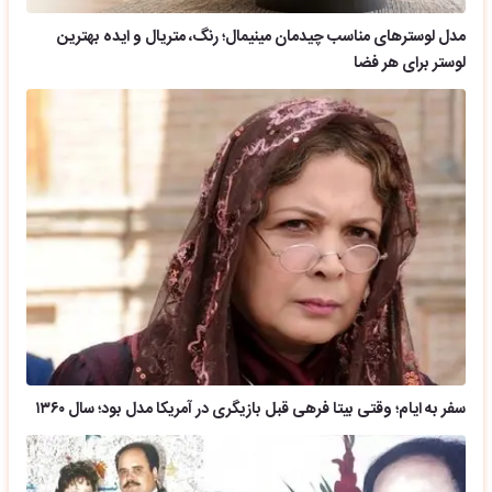
مدل لوسترهای مناسب چیدمان مینیمال؛ رنگ، متریال و ایده بهترین
لوستر برای هر فضا
سفر به ایام؛ وقتی بیتا فرهی قبل بازیگری در آمریکا مدل بود؛ سال ۱۳۶۰