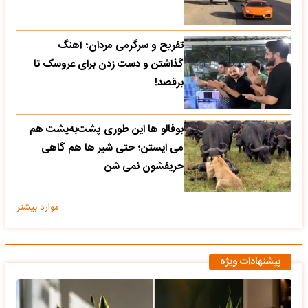
تفریح و سرگرمی مردان؛ آهنگ
گذاشتن و دست زدن برای عروسک تا
برقصد!
بوفالو ها این‌ طوری پشت‌به‌پشت هم
می‌ ایستن؛ حتی شیر ها هم گاهی
حریفشون نمی‌ شن
موارد بیشتر
پیشنهادات ویژه