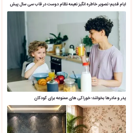
ایام قدیم؛ تصویر خاطره انگیز نعیمه نظام دوست در قاب سی سال پیش
پدر و مادرها بخوانند؛ خوراکی های ممنوعه برای کودکان