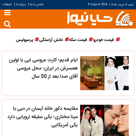
|
|
تماس با ما
درباره ما
تبلیغات
شنبه ۱۷ مرداد ۱۴۰۵
|
8 August 2026
قیمت خودرو
قیمت سکه
دانش آراستگی
پرسپولیس
ایام قدیم؛ کارت عروسی ابی با اولین
همسرش در ایران؛ محل عروسی
آقای صدا بعد از 50 سال
مقایسه دکور خانه آیسان در دبی با
مینا مختاری؛ یکی سلیقه اروپایی دارد
یکی آمریکایی