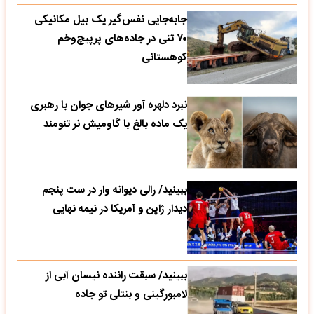
جابه‌جایی نفس‌گیر یک بیل مکانیکی
۷۰ تنی در جاده‌های پرپیچ‌وخم
کوهستانی
نبرد دلهره آور شیرهای جوان با رهبری
یک ماده بالغ با گاومیش نر تنومند
ببینید/ رالی دیوانه وار در ست پنجم
دیدار ژاپن و آمریکا در نیمه نهایی
ببینید/ سبقت راننده نیسان آبی از
لامبورگینی و بنتلی تو جاده