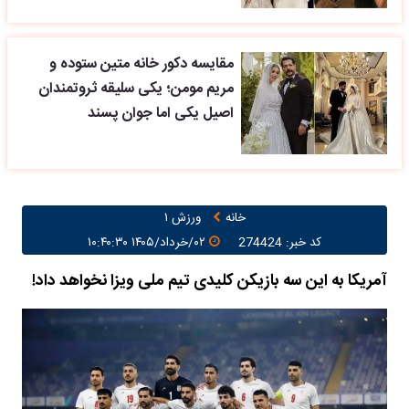
مقایسه دکور خانه متین ستوده و
مریم مومن؛ یکی سلیقه ثروتمندان
اصیل یکی اما جوان پسند
خانه
ورزش ۱
کد خبر: 274424
۰۲/خرداد/۱۴۰۵ ۱۰:۴۰:۳۰
آمریکا به این سه بازیکن کلیدی تیم ملی ویزا نخواهد داد!