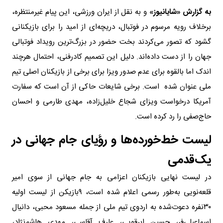
به گزارش «شایانیوز»
و به نقل از ایران ورزشی، این پیام غیرمنتظره،
برخلاف رویه مرسوم در فوتبال، دریچه‌ای از امید را برای بازیکنانی
گشود که تصور می‌کردند بخت حضور در بزرگ‌ترین رویداد فوتبالی
جهان را از دست داده‌اند. دلیل این تصمیم کادرفنی، احتمال هرچند
اندک اما بالقوه برای عدم صدور ویزا برای برخی از بازیکنان اصلی تیم
ملی عنوان شده است. برخی شایعات حاکی از آن است که سفارت
آمریکا درخواست ویزای شجاع خلیل‌زاده، مهدی طارمی و احسان
حاج‌صفی را رد کرده است.
لیست خط‌‌خورده‌ها و رؤیای جام جهانی در
یک‌قدمی
در لیست نهایی بازیکنان اعزامی به جام جهانی از سوی امیر
قلعه‌نویی به‌طور رسمی اعلام شده است، ۹بازیکن از لیست اولیه
۳۰نفره دعوت‌شده به اردوی تیم ملی از جمله مسعود محبی، دانیال
اسماعیلی‌فر، حسین ابرقویی، عارف آقاسی، مهدی هاشم‌نژاد،