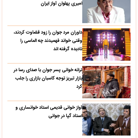
امیری پهلوان آواز ایران
داوران مرد جوان را زود قضاوت کردند،
وقتی خواند فهمیدند چه الماسی را
نادیده گرفته اند
ترانه خوانی پسر جوان با صدای رسا در
بازار تبریز توجه کاسبان بازاری را جلب
کرد
آواز خوانی قدیمی استاد خوانساری و
استاد گپا در جوانی