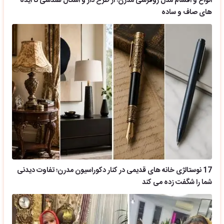
انواع و اقسام مدل روفرشی مدرن؛ از طرح دار و اشکال هندسی تا ایده
های صاف و ساده
17 نوستالژی خانه های قدیمی در کنار دکوراسیون مدرن؛ تفاوت دیدنی
شما را شگفت زده می کند