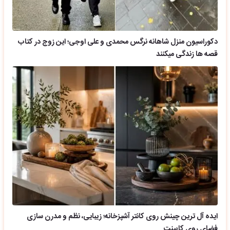
دکوراسیون منزل شاهانه نرگس محمدی و علی اوجی؛ این زوج در کتاب
قصه ها زندگی میکنند
ایده آل ترین چینش روی کانتر آشپزخانه؛ زیبایی، نظم و مدرن سازی
فضای روی کابینت