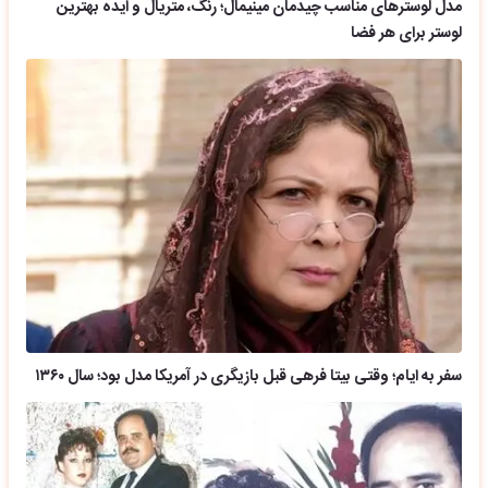
مدل لوسترهای مناسب چیدمان مینیمال؛ رنگ، متریال و ایده بهترین
لوستر برای هر فضا
سفر به ایام؛ وقتی بیتا فرهی قبل بازیگری در آمریکا مدل بود؛ سال ۱۳۶۰