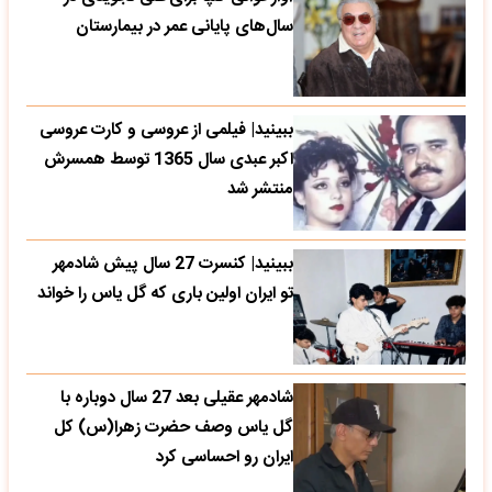
سال‌های پایانی عمر در بیمارستان
ببینید| فیلمی از عروسی و کارت عروسی
اکبر عبدی سال 1365 توسط همسرش
منتشر شد
ببینید| کنسرت 27 سال پیش شادمهر
تو ایران اولین باری که گل یاس را خواند
شادمهر عقیلی بعد 27 سال دوباره با
گل یاس وصف حضرت زهرا(س) کل
ایران رو احساسی کرد