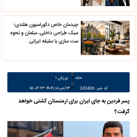
چیدمان خاص دکوراسیون هلندی؛
سبک طراحی داخلی، مبلمان و نحوه
ست سازی با سلیقه ایرانی
خانه
ورزش ۱
کد خبر: 243406
۱۳/خرداد/۱۴۰۴ ۱۵:۰۴:۲۳
پسر فردین به جای ایران برای ارمنستان کشتی خواهد
گرفت؟