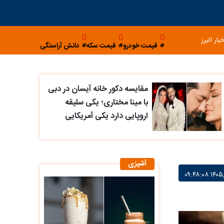
خبار البرز
قیمت خودرو
قیمت سکه
دانش آراستگی
مقایسه دکور خانه آیسان در دبی
با مینا مختاری؛ یکی سلیقه
اروپایی دارد یکی آمریکایی
آشپزی