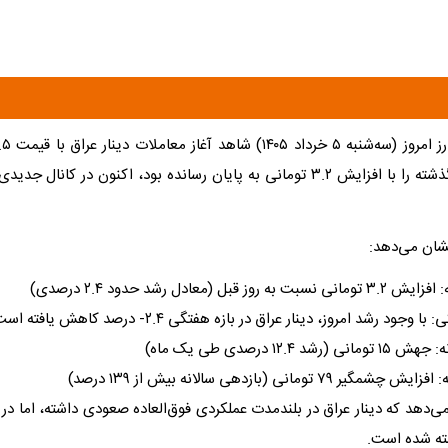
این ارز که روز گذشته را با افزایش ۳.۲ تومانی به پایان رسانده بود، اکنون در کا
شان می‌دهد:
وز قبل (معادل رشد حدود ۲.۴ درصدی)
جود رشد امروز، دینار عراق در بازه هفتگی ۲.۴- درصد کاهش یافته است.
د ۱۲.۴ درصدی طی یک ماه)
 ۷۹ تومانی (بازدهی سالانه بیش از ۱۳۹ درصد)
ی‌دهد که دینار عراق در بلندمدت عملکردی فوق‌العاده صعودی داشته، اما در
ته شده است.