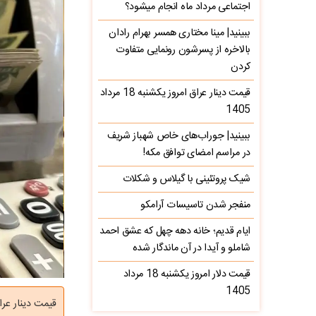
اجتماعی مرداد ماه انجام میشود؟
ببینید| مینا مختاری همسر بهرام رادان
بالاخره از پسرشون رونمایی متفاوت
کردن
قیمت دینار عراق امروز یکشنبه 18 مرداد
1405
ببینید| جوراب‌های خاص شهباز شریف
در مراسم امضای توافق مکه!
شیک پروتئینی با گیلاس و شکلات
منفجر شدن تاسیسات آرامکو
ایام قدیم؛ خانه دهه چهل که عشق احمد
شاملو و آیدا در آن ماندگار شده
قیمت دلار امروز یکشنبه 18 مرداد
1405
قیمت دینار عراق امروز سه