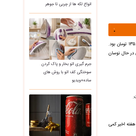
انواع لکه ها از چربی تا جوهر
بازار ارز امروز (سه‌شنبه ۵ خرداد ۱۴۰۵) شاهد آغاز معاملات دینار عراق با قیمت ۱۳۵.۵ تومان بود.
نال جدیدی در حال نوسان
جرم گیری اتو بخار و پاک کردن
سوختگی کف اتو با روش های
ساده+ویدیو
 هفته اخیر کمی