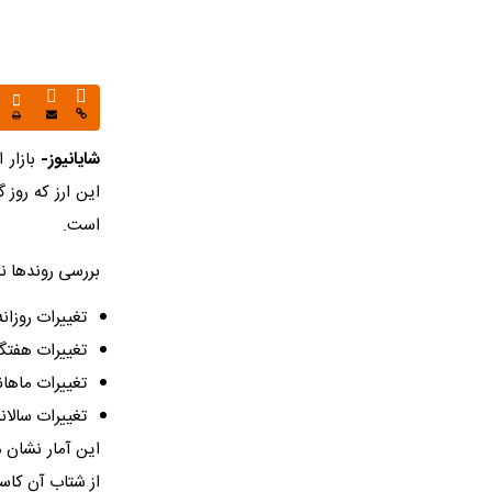
شایانیوز-
است.
بررسی روندها ن
تغییرات روزانه: افزایش ۳.۲ تومانی نسبت به ر
تغییرات هفتگی: با و
تغییرات ماهانه: جهش ۱۵ تومانی (رش
تغییرات سالانه: افزایش چشمگیر
این آمار نشان م
از شتاب آن کاس