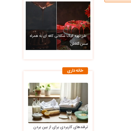
طرز تهیه کیک شکلاتی کافه ای به همراه
سس گاناش
خانه داری
ترفندهای کاربردی برای از بین بردن