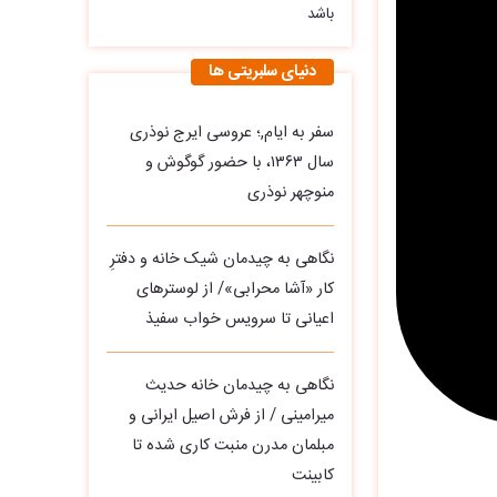
باشد
دنیای سلبریتی ها
سفر به ایام,؛ عروسی ایرج نوذری
سال ۱۳۶۳، با حضور گوگوش و
منوچهر نوذری
نگاهی به چیدمان شیک خانه و دفترِ
کار «آشا محرابی»/ از لوسترهای
اعیانی تا سرویس خواب سفیذ
نگاهی به چیدمان خانه حدیث
میرامینی / از فرش اصیل ایرانی و
مبلمان مدرن منبت‌ کاری‌ شده تا
کابینت