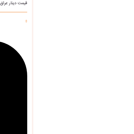
قیمت دینار عراق امروز سه