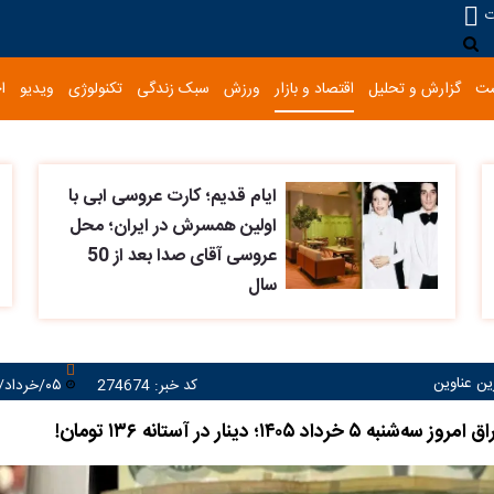
ت
ست
گزارش و تحلیل
اقتصاد و بازار
ورزش
سبک زندگی
تکنولوژی
ویدیو
ا
ایام قدیم؛ کارت عروسی ابی با
اولین همسرش در ایران؛ محل
عروسی آقای صدا بعد از 50
سال
رین عناوین
کد خبر: 274674
۰۵/خرداد/۱۴۰۵ ۰۹:۴۸:۰۸
 خرداد ۱۴۰۵؛ دینار در آستانه ۱۳۶ تومان!