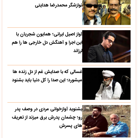
نوازشگر محمدرضا هدایتی
آواز اصیل ایرانی؛ همایون شجریان با
این اجرا و آهنگش دل خارجی ها را هم
لرزاند
غسالی که با صدایش غم از دل زنده ها
میشورد؛ این صدا را کل دنیا باید بشنود
بشنوید آوازخوانی مردی در وصف پدر
رو؛ چشمان پدرش برق میزند از تعریف
های پسرش