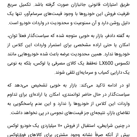
طریق امتیازات قانونی جانبازان صورت گرفته باشد. تکمیل سریع
ظرفیت فروش این خودروها با وجود قیمت‌های سرسام‌آور، تنها یک
دلیل روشن دارد و آن ممنوعیت و محدودیت در واردات خودرو است.
به گفته دادفر، بازار به‌ خوبی متوجه شده که سیاست‌گذار فعلاً توان،
امکان یا حتی اراده مشخصی برای استمرار واردات این کلاس از
خودروها ندارد. همین محدودیت عرضه باعث شده خودروهایی مانند
لکسوس LX600 نه‌فقط یک کالای مصرفی یا لوکس، بلکه به نوعی
یک دارایی کمیاب و سرمایه‌ای تلقی شوند.
او در ادامه تاکید می‌کند: بازار به خوبی تشخیص می‌دهد که
سیاست‌گذار در حال حاضر توانمندی، امکان یا اراده‌ای برای تداوم
واردات این کلاس از خودروها را ندارد و این عدم پاسخگویی به
تقاضای بازار، نتیجه‌ای جز قیمت‌های نجومی در پی نخواهد داشت.
در چنین شرایطی، استقبال از فروش ۱۱۰ میلیاردی یک خودرو لوکس
بیش از آنکه صرفاً نشانه وجود مشتری برای کالاهای فوق‌لوکس