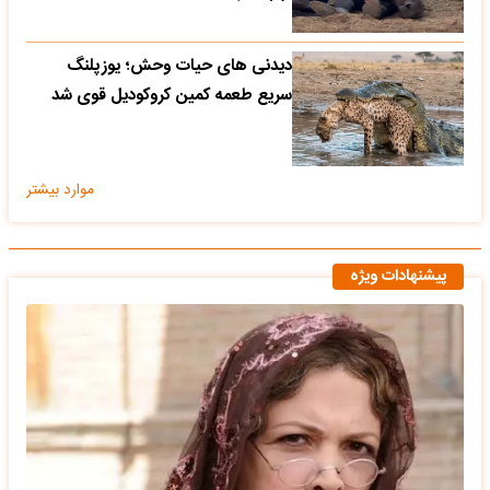
دیدنی های حیات وحش؛ یوزپلنگ
سریع طعمه کمین کروکودیل قوی شد
موارد بیشتر
پیشنهادات ویژه