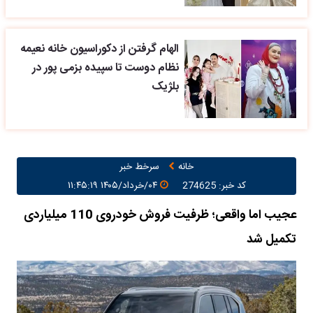
الهام گرفتن از دکوراسیون خانه نعیمه
نظام دوست تا سپیده بزمی پور در
بلژیک
خانه
سرخط خبر
کد خبر: 274625
۰۴/خرداد/۱۴۰۵ ۱۱:۴۵:۱۹
عجیب اما واقعی؛ ظرفیت فروش خودروی 110 میلیاردی
تکمیل شد