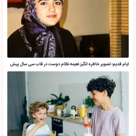
ایام قدیم؛ تصویر خاطره انگیز نعیمه نظام دوست در قاب سی سال پیش