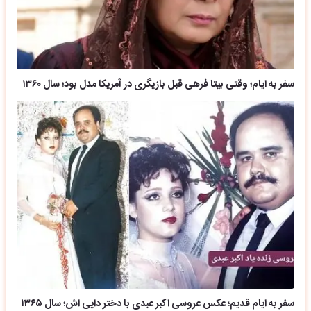
سفر به ایام؛ وقتی بیتا فرهی قبل بازیگری در آمریکا مدل بود؛ سال ۱۳۶۰
سفر به ایام قدیم؛ عکس عروسی اکبر عبدی با دختر دایی اش؛ سال ۱۳۶۵