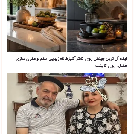
ایده آل ترین چینش روی کانتر آشپزخانه؛ زیبایی، نظم و مدرن سازی
فضای روی کابینت