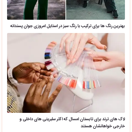
بهترین رنگ ها برای ترکیب با رنگ سبز در استایل امروزی جوان پسندانه
لاک های ترند برای تابستان امسال که اکثر سلبریتی های داخلی و
خارجی خواهانشان هستند