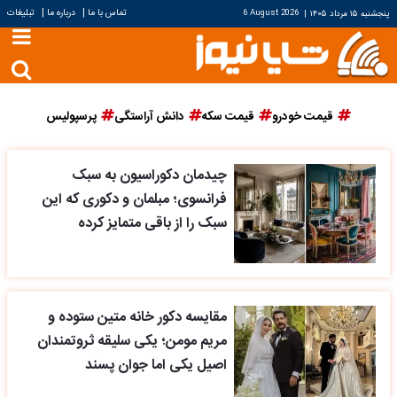
|
|
تماس با ما
درباره ما
تبلیغات
پنجشنبه ۱۵ مرداد ۱۴۰۵
|
6 August 2026
قیمت خودرو
قیمت سکه
دانش آراستگی
پرسپولیس
چیدمان دکوراسیون به سبک
فرانسوی؛ مبلمان و دکوری که این
سبک را از باقی متمایز کرده
مقایسه دکور خانه متین ستوده و
مریم مومن؛ یکی سلیقه ثروتمندان
اصیل یکی اما جوان پسند