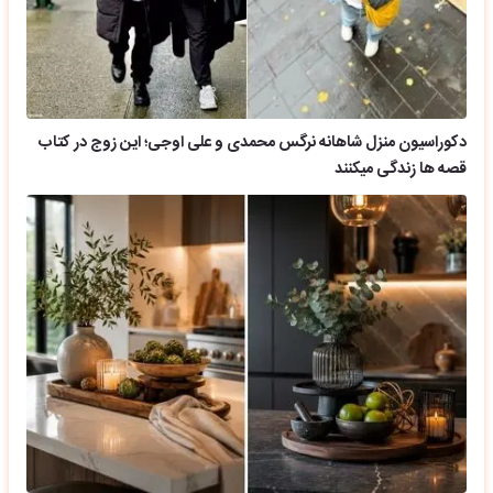
دکوراسیون منزل شاهانه نرگس محمدی و علی اوجی؛ این زوج در کتاب
قصه ها زندگی میکنند