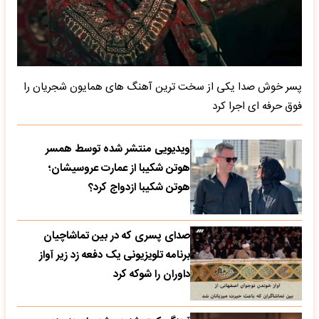
پسر خوش صدا یکی از سخت ترین آهنگ های همایون شجریان را
فوق حرفه ای اجرا کرد
ویدیویی منتشر شده توسط همسر
هوتن شکیبا از عمارت عروسیشان؛
هوتن شکیبا ازدواج کرد؟
صدای پسری که در بین تماشاچیان
برنامه تلویزیونی یک دفعه زد زیر آواز
داوران را شوکه کرد