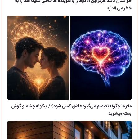
حواستان باشد هرگز این 5 مواد را با شوینده ها قاطی نکنید؛ شما را به
خطر می اندازد
مغز ما چگونه تصمیم می‌گیرد عاشق کسی شود؟ / اینگونه چشم و گوش
بسته میشوید