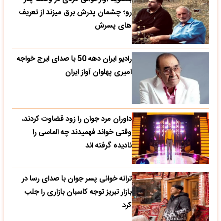
رو؛ چشمان پدرش برق میزند از تعریف
های پسرش
رادیو ایران دهه 50 با صدای ایرج خواجه
امیری پهلوان آواز ایران
داوران مرد جوان را زود قضاوت کردند،
وقتی خواند فهمیدند چه الماسی را
نادیده گرفته اند
ترانه خوانی پسر جوان با صدای رسا در
بازار تبریز توجه کاسبان بازاری را جلب
کرد