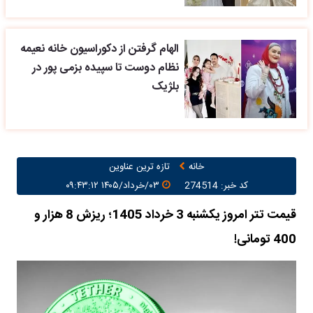
الهام گرفتن از دکوراسیون خانه نعیمه
نظام دوست تا سپیده بزمی پور در
بلژیک
خانه
تازه ترین عناوین
کد خبر: 274514
۰۳/خرداد/۱۴۰۵ ۰۹:۴۳:۱۲
قیمت تتر امروز یکشنبه 3 خرداد 1405؛ ریزش 8 هزار و
400 تومانی!