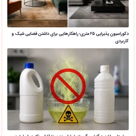
دکوراسیون پذیرایی ۲۵ متری؛ راهکارهایی برای داشتن فضایی شیک و
کاربردی