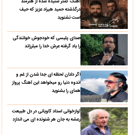
آهنگ کمتر شنیده شده از هنرمند
درگذشته حمید هیراد عزیز که حیف
است نشنوید
صدای پلیسی که خودجوش خوانندگی
را یاد گرفته عرش خدا را میلرزاند
اگر دلتان لحظه ای جدا شدن از غم و
اندوه دنیا رو میخواهد این آهنگ پرواز
همای را بشنوید
آوازخوانی استاد کاویانی در دل طبیعت
رعشه به جان هر شنونده ای می اندازد