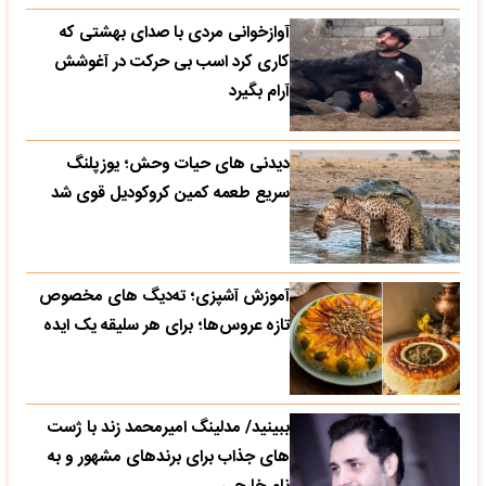
آوازخوانی مردی با صدای بهشتی که
کاری کرد اسب بی حرکت در آغوشش
آرام بگیرد
دیدنی های حیات وحش؛ یوزپلنگ
سریع طعمه کمین کروکودیل قوی شد
آموزش آشپزی؛ ته‌دیگ‌ های مخصوص
تازه‌ عروس‌ها؛ برای هر سلیقه یک ایده
ببینید/ مدلینگ امیرمحمد زند با ژست
های جذاب برای برندهای مشهور و به