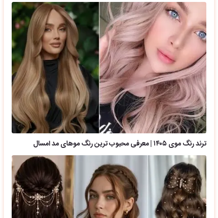
ترند رنگ موی ۱۴۰۵ | معرفی محبوب ترین رنگ موهای مد امسال