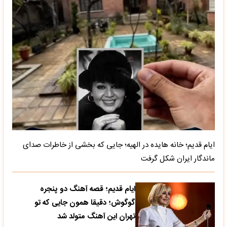
ایام قدیم؛ خانه هایده در الهیه؛ جایی که بخشی از خاطرات صدای
ماندگار ایران شکل گرفت
ایام قدیم؛ قصه آهنگ دو پنجره
گوگوش؛ دقیقا همون جایی که تو
تهران این آهنگ متولد شد