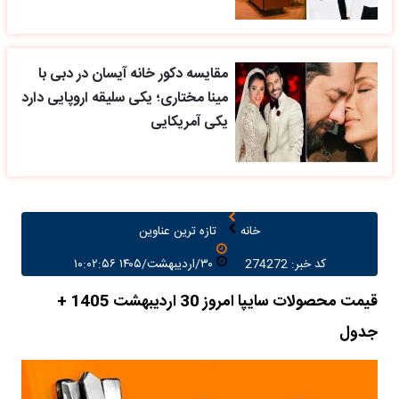
مقایسه دکور خانه آیسان در دبی با
مینا مختاری؛ یکی سلیقه اروپایی دارد
یکی آمریکایی
خانه
تازه ترین عناوین
کد خبر: 274272
۳۰/اردیبهشت/۱۴۰۵ ۱۰:۰۲:۵۶
قیمت محصولات سایپا امروز 30 اردیبهشت 1405 +
جدول