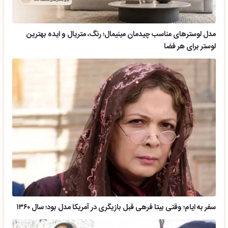
مدل لوسترهای مناسب چیدمان مینیمال؛ رنگ، متریال و ایده بهترین
لوستر برای هر فضا
سفر به ایام؛ وقتی بیتا فرهی قبل بازیگری در آمریکا مدل بود؛ سال ۱۳۶۰