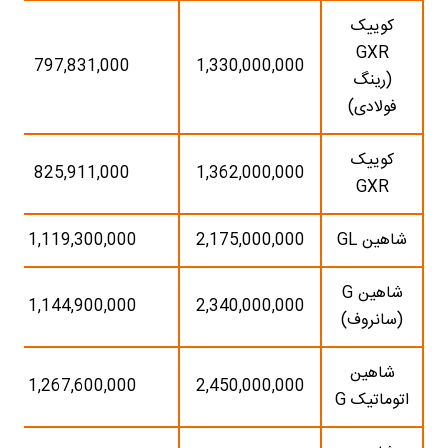
کوییک
GXR
797,831,000
1,330,000,000
(رینگ
فولادی)
کوییک
825,911,000
1,362,000,000
GXR
شاهین GL
2,175,000,000
1,119,300,000
شاهین G
1,144,900,000
2,340,000,000
(سانروف)
شاهین
1,267,600,000
2,450,000,000
اتوماتیک G