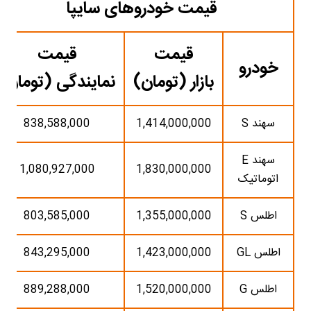
قیمت خودروهای سایپا
قیمت
قیمت
خودرو
بازار (تومان)
نمایندگی (تومان)
سهند S
1,414,000,000
838,588,000
سهند E
1,080,927,000
1,830,000,000
اتوماتیک
اطلس S
1,355,000,000
803,585,000
اطلس GL
1,423,000,000
843,295,000
اطلس G
1,520,000,000
889,288,000