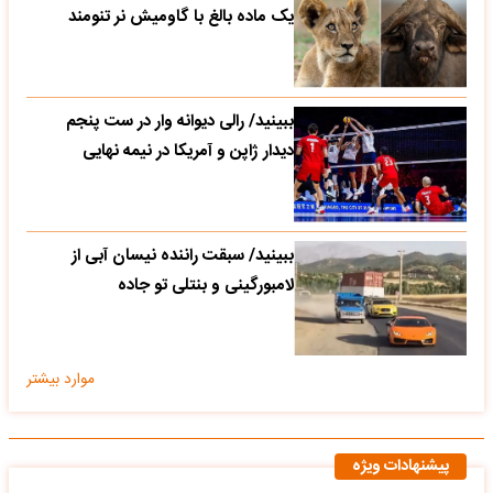
یک ماده بالغ با گاومیش نر تنومند
ببینید/ رالی دیوانه وار در ست پنجم
دیدار ژاپن و آمریکا در نیمه نهایی
ببینید/ سبقت راننده نیسان آبی از
لامبورگینی و بنتلی تو جاده
موارد بیشتر
پیشنهادات ویژه