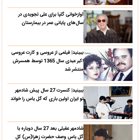
آوازخوانی گلپا برای علی تجویدی در
سال‌های پایانی عمر در بیمارستان
ببینید| فیلمی از عروسی و کارت عروسی
اکبر عبدی سال 1365 توسط همسرش
منتشر شد
ببینید| کنسرت 27 سال پیش شادمهر
تو ایران اولین باری که گل یاس را خواند
شادمهر عقیلی بعد 27 سال دوباره با
گل یاس وصف حضرت زهرا(س) کل