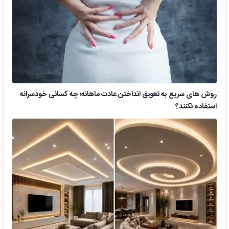
روش های سریع به تعویق انداختن عادت ماهانه؛ چه کسانی خودسرانه
استفاده نکنند؟