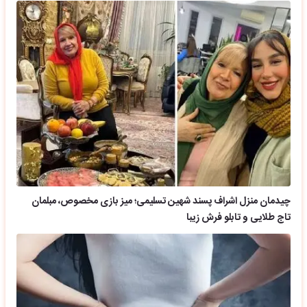
چیدمان منزل اشراف پسند شهین تسلیمی؛ میز بازی مخصوص، مبلمان
تاج طلایی و تابلو فرش زیبا