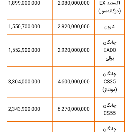
اکستند EX
2,080,000,000
1,899,000,000
(دوگانه‌سوز)
کارون
2,820,000,000
1,550,700,000
چانگان
1,552,900,000
2,920,000,000
EADO
برقی
چانگان
3,304,000,000
4,600,000,000
CS35
(مونتاژ)
چانگان
2,343,900,000
6,270,000,000
CS55
چانگان