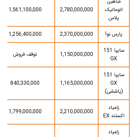
شاهین
اتوماتیک
2,780,000,000
1,561,100,000
پلاس
پارس نوآ
2,370,000,000
1,256,400,000
سایپا 151
1,150,000,000
توقف فروش
GX
سایپا 151
840,330,000
1,165,000,000
GX
(پاششی)
زامیاد
1,799,000,000
2,210,000,000
اکستند EX
زامیاد