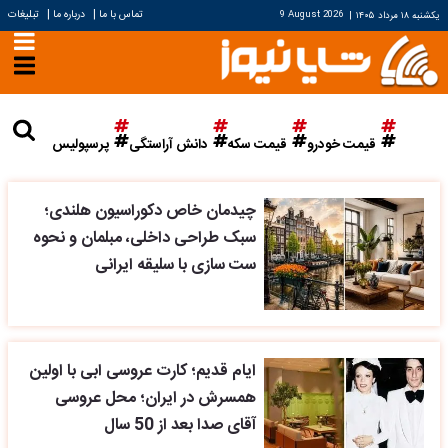
|
|
تماس با ما
درباره ما
تبلیغات
یکشنبه ۱۸ مرداد ۱۴۰۵
|
9 August 2026
قیمت خودرو
قیمت سکه
دانش آراستگی
پرسپولیس
چیدمان خاص دکوراسیون هلندی؛
سبک طراحی داخلی، مبلمان و نحوه
ست سازی با سلیقه ایرانی
ایام قدیم؛ کارت عروسی ابی با اولین
همسرش در ایران؛ محل عروسی
آقای صدا بعد از 50 سال