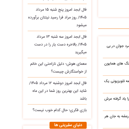
فال ابجد امروز پنج شنبه ۱۵ مرداد
۱۴۰۵/ روز مراد فرا رسید نیتتان برآورده
میشود
فال ابجد امروز سه‌ شنبه ۱۳ مرداد
۱۴۰۵/ بالاخره دست یار را در دست
د جوان در بی
میگیرید
نگ های همایون
معمای هوش؛ دلیل ناراحتی این خانم
از خواستگارش چیست؟
ه تلویزیونی یک
فال ابجد امروز دوشنبه ۱۲ مرداد ۱۴۰۵/
شاید این بهترین روز شما در این ماه
باشد
یاد گرفته عرش
بازی فکری؛ حال کدام خوب نیست؟
 رعشه به جان هر
دنیای سلبریتی ها