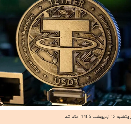
بهشت 1405 اعلام شد