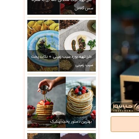
طرز تهیه کیک شکلاتی کافه ای به همراه
سس گاناش
طرز تهیه پوره سیب زمینی + نکات پخت
سیب زمینی
بهترین دستور پخت پنکیک