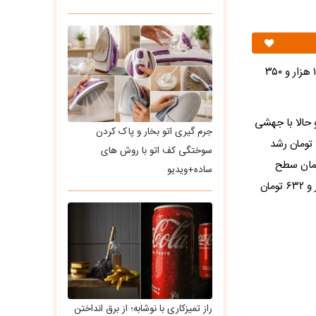
قیمت تتر در معاملات امروز با افزایش ۱۳ هزار و ۳۵۰ تومانی نسبت به دیروز، به ۱۸۹ هزار و ۳۵۰
۱۵۴ هزار و ۱۲۷ تومان قرار داشت و حالا با جهشی
جرم گیری اتو بخار و پاک کردن
۳ هزار و ۲۲۳ تومانی مواجه شده است. در بازه یک‌ماهه نیز این ارز دیجیتال ۳۲ هزار و ۳۵۰ تومان رشد
سوختگی کف اتو با روش های
، یعنی تقریباً همان سطح
ساده+ویدیو
فعلی دلار در آن تاریخ. اما شاید مهم‌ترین آمار، رشد یک‌ساله باشد: تتر یک سال پیش ۸۵ هزار و ۶۳۲ تومان
راز تمیزکاری با نوشابه؛ از برق انداختن