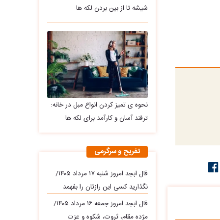
شیشه تا از بین بردن لکه ها
نحوه ی تمیز کردن انواع مبل در خانه:
ترفند آسان و کارآمد برای لکه ها
تفریح و سرگرمی
فال ابجد امروز شنبه ۱۷ مرداد ۱۴۰۵/
نگذارید کسی این رازتان را بفهمد
فال ابجد امروز جمعه ۱۶ مرداد ۱۴۰۵/
مژده مقام، ثروت، شکوه و عزت