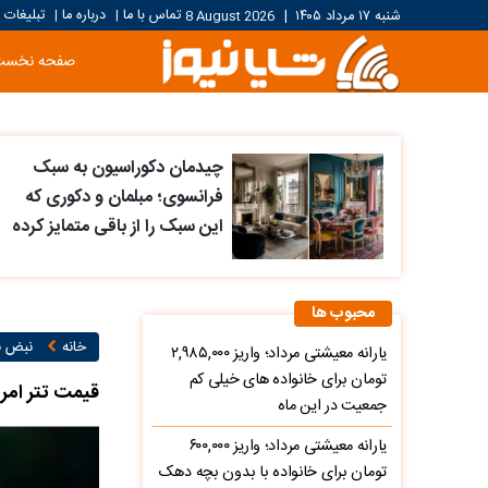
تماس با ما
درباره ما
تبلیغات
شنبه ۱۷ مرداد ۱۴۰۵
|
8 August 2026
|
|
صفحه نخست
چیدمان دکوراسیون به سبک
فرانسوی؛ مبلمان و دکوری که
این سبک را از باقی متمایز کرده
محبوب ها
خانه
نبض با
یارانه معیشتی مرداد؛ واریز ۲,۹۸۵,۰۰۰
تومان برای خانواده های خیلی کم
قیمت تتر امروز یکشنبه 13 اردیبهشت 405
جمعیت در این ماه
یارانه معیشتی مرداد؛ واریز ۶۰۰,۰۰۰
تومان برای خانواده با بدون بچه دهک