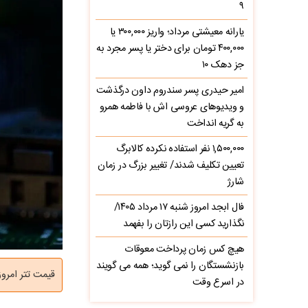
۹
یارانه معیشتی مرداد؛ واریز ۳۰۰,۰۰۰ یا
۴۰۰,۰۰۰ تومان برای دختر یا پسر مجرد به
جز دهک ۱۰
امیر حیدری پسر سندروم داون درگذشت
و ویدیوهای عروسی اش با فاطمه همرو
به گریه انداخت
۱,۵۰۰,۰۰۰ نفر استفاده نکرده کالابرگ
تعیین تکلیف شدند/ تغییر بزرگ در زمان
شارژ
فال ابجد امروز شنبه ۱۷ مرداد ۱۴۰۵/
نگذارید کسی این رازتان را بفهمد
هیچ کس زمان پرداخت معوقات
بازنشستگان را نمی گوید؛ همه می گویند
قیمت تتر امروز یکشنبه 13 اردی
در اسرع وقت